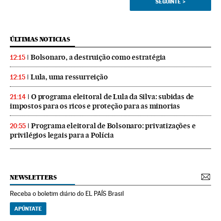
SEGUINTE
>
ÚLTIMAS NOTICIAS
Bolsonaro, a destruição como estratégia
12:15
Lula, uma ressurreição
12:15
O programa eleitoral de Lula da Silva: subidas de
21:14
impostos para os ricos e proteção para as minorias
Programa eleitoral de Bolsonaro: privatizações e
20:55
privilégios legais para a Polícia
NEWSLETTERS
Receba o boletim diário do EL PAÍS Brasil
APÚNTATE