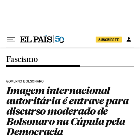
Pular para o conteúdo
SUSCRÍBETE
Fascismo
GOVERNO BOLSONARO
Imagem internacional
autoritária é entrave para
discurso moderado de
Bolsonaro na Cúpula pela
Democracia