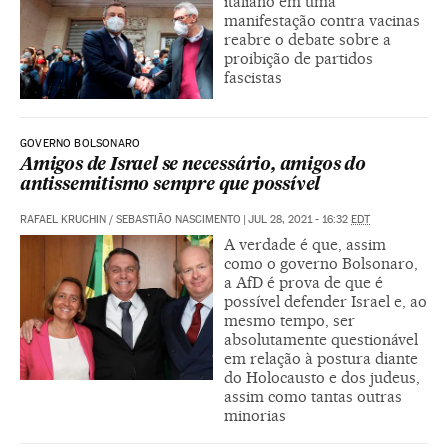
italiano em uma
manifestação contra vacinas
reabre o debate sobre a
proibição de partidos
fascistas
GOVERNO BOLSONARO
Amigos de Israel se necessário, amigos do
antissemitismo sempre que possível
RAFAEL KRUCHIN
/
SEBASTIÃO NASCIMENTO
|
JUL 28, 2021 - 16:32
EDT
A verdade é que, assim
como o governo Bolsonaro,
a AfD é prova de que é
possível defender Israel e, ao
mesmo tempo, ser
absolutamente questionável
em relação à postura diante
do Holocausto e dos judeus,
assim como tantas outras
minorias