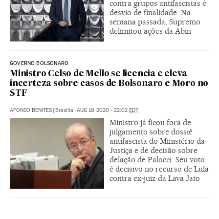
contra grupos antifascistas é
desvio de finalidade. Na
semana passada, Supremo
delimitou ações da Abin
GOVERNO BOLSONARO
Ministro Celso de Mello se licencia e eleva
incerteza sobre casos de Bolsonaro e Moro no
STF
AFONSO BENITES
|
Brasília
|
AUG 19, 2020 - 22:02
EDT
Ministro já ficou fora de
julgamento sobre dossiê
antifascista do Ministério da
Justiça e de decisão sobre
delação de Palocci. Seu voto
é decisivo no recurso de Lula
contra ex-juiz da Lava Jato