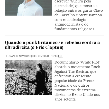
escrever ‘Guerra pela
eternidade’, que mostra a
relação entre os gurus Olavo
de Carvalho e Steve Bannon
com esta ideologia
antimodernista e de
fundamentos religiosos
Quando o punk britânico se rebelou contra a
ultradireita (e Eric Clapton)
FERNANDO NAVARRO
|
DEC 03, 2020 - 16:13
EST
Documentário ‘White Riot’
aborda o movimento Rock
Against The Racism, que
enfrentou a crescente
popularidade da Frente
Nacional e de outros
movimentos de extrema
direita no Reino Unido nos
anos setenta