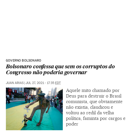
GOVERNO BOLSONARO
Bolsonaro confessa que sem os corruptos do
Congresso não poderia governar
JUAN ARIAS
|
JUL 27, 2021 - 17:35
EDT
Aquele mito chamado por
Deus para destruir o Brasil
comunista, que obviamente
não existia, claudicou e
voltou ao redil da velha
política, faminta por cargos e
poder