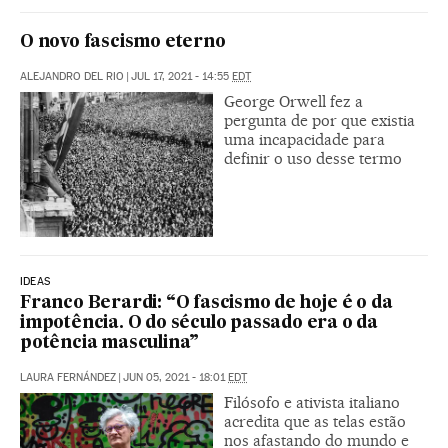
O novo fascismo eterno
ALEJANDRO DEL RIO
|
JUL 17, 2021 - 14:55
EDT
George Orwell fez a
pergunta de por que existia
uma incapacidade para
definir o uso desse termo
IDEAS
Franco Berardi: “O fascismo de hoje é o da
impotência. O do século passado era o da
potência masculina”
LAURA FERNÁNDEZ
|
JUN 05, 2021 - 18:01
EDT
Filósofo e ativista italiano
acredita que as telas estão
nos afastando do mundo e