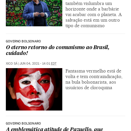
também vislumbra um
horizonte onde a barbárie
vai acabar com o planeta. A
salvação está em um outro
tipo de comunismo
GOVERNO BOLSONARO
O eterno retorno do comunismo ao Brasil,
cuidado!
XICO SÁ
|
JUN 04, 2021 - 14:01
EDT
Fantasma vermelho está de
volta e tem contraindicação,
na bula bolsonarista, aos
usuários de cloroquina
GOVERNO BOLSONARO
A emblemática atitude de Pazuello, que