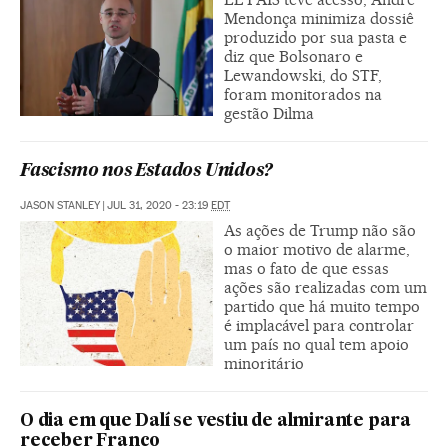
Mendonça minimiza dossiê
produzido por sua pasta e
diz que Bolsonaro e
Lewandowski, do STF,
foram monitorados na
gestão Dilma
Fascismo nos Estados Unidos?
JASON STANLEY
|
JUL 31, 2020 - 23:19
EDT
As ações de Trump não são
o maior motivo de alarme,
mas o fato de que essas
ações são realizadas com um
partido que há muito tempo
é implacável para controlar
um país no qual tem apoio
minoritário
O dia em que Dalí se vestiu de almirante para
receber Franco