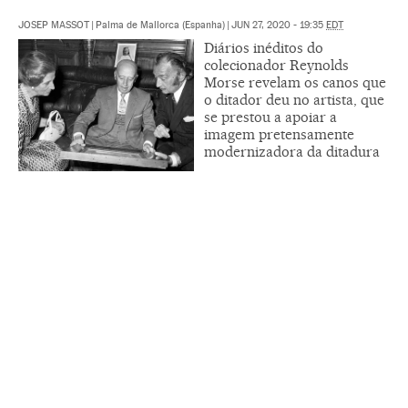
JOSEP MASSOT
|
Palma de Mallorca (Espanha)
|
JUN 27, 2020 - 19:35
EDT
Diários inéditos do
colecionador Reynolds
Morse revelam os canos que
o ditador deu no artista, que
se prestou a apoiar a
imagem pretensamente
modernizadora da ditadura