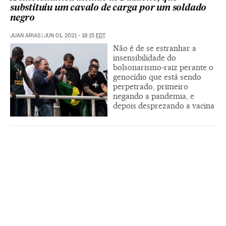
substituiu um cavalo de carga por um soldado
negro
JUAN ARIAS
|
JUN 01, 2021 - 18:15
EDT
Não é de se estranhar a
insensibilidade do
bolsonarismo-raiz perante o
genocídio que está sendo
perpetrado, primeiro
negando a pandemia, e
depois desprezando a vacina