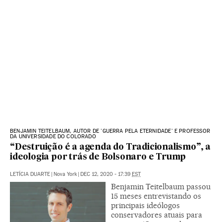
BENJAMIN TEITELBAUM, AUTOR DE 'GUERRA PELA ETERNIDADE' E PROFESSOR
DA UNIVERSIDADE DO COLORADO
“Destruição é a agenda do Tradicionalismo”, a
ideologia por trás de Bolsonaro e Trump
LETÍCIA DUARTE
|
Nova York
|
DEC 12, 2020 - 17:39
EST
Benjamin Teitelbaum passou
15 meses entrevistando os
principais ideólogos
conservadores atuais para