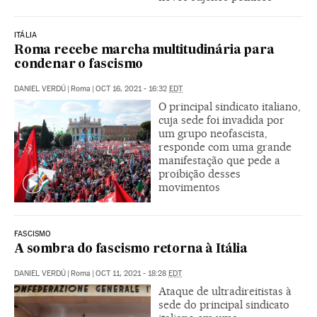
ITÁLIA
Roma recebe marcha multitudinária para
condenar o fascismo
DANIEL VERDÚ
|
Roma
|
OCT 16, 2021 - 16:32
EDT
O principal sindicato italiano,
cuja sede foi invadida por
um grupo neofascista,
responde com uma grande
manifestação que pede a
proibição desses
movimentos
FASCISMO
A sombra do fascismo retorna à Itália
DANIEL VERDÚ
|
Roma
|
OCT 11, 2021 - 18:28
EDT
Ataque de ultradireitistas à
sede do principal sindicato