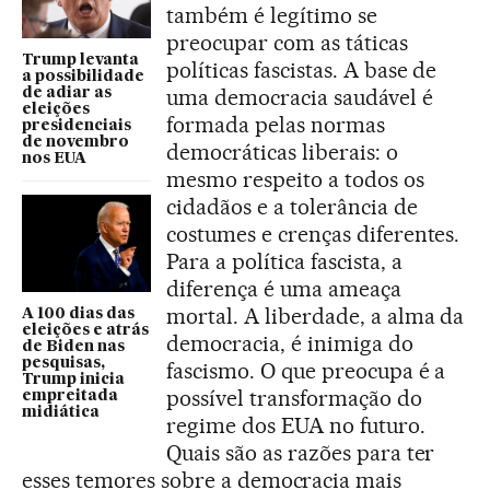
também é legítimo se
preocupar com as táticas
Trump levanta
políticas fascistas. A base de
a possibilidade
uma democracia saudável é
de adiar as
eleições
formada pelas normas
presidenciais
de novembro
democráticas liberais: o
nos EUA
mesmo respeito a todos os
cidadãos e a tolerância de
costumes e crenças diferentes.
Para a política fascista, a
diferença é uma ameaça
mortal. A liberdade, a alma da
A 100 dias das
eleições e atrás
democracia, é inimiga do
de Biden nas
pesquisas,
fascismo. O que preocupa é a
Trump inicia
possível transformação do
empreitada
midiática
regime dos EUA no futuro.
Quais são as razões para ter
esses temores sobre a democracia mais