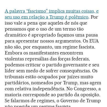
A palavra “fascismo” implica muitas coisas, e
seu uso em relação a Trump é polêmico
. Por
isso vale a pena que aqueles de nós que
pensamos que o uso de um termo tão
dramático é apropriado façamos uma pausa
para apresentar nossos argumentos. Os EUA
não são, por enquanto, um regime fascista.
Embora os manifestantes encontrem
violentas represálias das forças federais,
podemos criticar o partido governante e seu
líder sem medo de sofrer consequências. Os
tribunais estão ocupados por juízes muito
partidários, nomeados por Trump, mas agem
com relativa independência. No Congresso, a
maioria corresponde ao partido da oposição.
Se falarmos de regimes, o Governo de Trump
não preside um regime fascista.