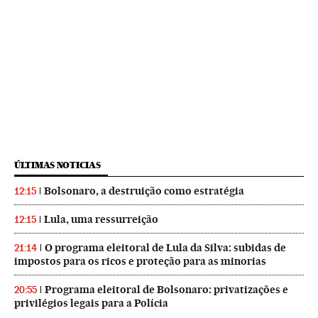
ÚLTIMAS NOTICIAS
Bolsonaro, a destruição como estratégia
12:15
Lula, uma ressurreição
12:15
O programa eleitoral de Lula da Silva: subidas de
21:14
impostos para os ricos e proteção para as minorias
Programa eleitoral de Bolsonaro: privatizações e
20:55
privilégios legais para a Polícia