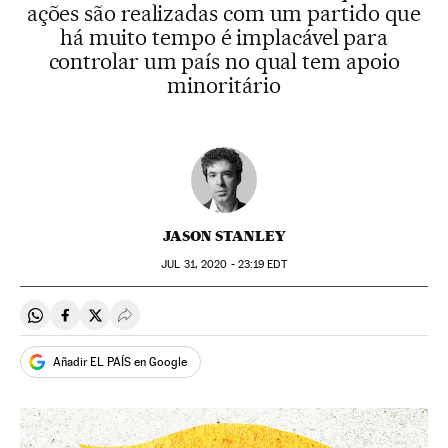
ações são realizadas com um partido que
há muito tempo é implacável para
controlar um país no qual tem apoio
minoritário
JASON STANLEY
JUL
31, 2020 - 23:19
EDT
Compartir en Whatsapp
Compartir en Facebook
Compartir en Twitter
Desplegar Redes Sociales
Añadir EL PAÍS en Google