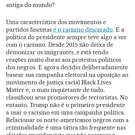
antiga do mundo?
Uma característica dos movimentos e
partidos fascistas
é o racismo descarado
. E a
política do presidente sempre teve algo a ver
com o racismo. Desde 2015 não deixa de
demonizar os imigrantes, e está tendo
reações muito duras aos protestos políticos
dos negros. E agora decidiu deliberadamente
basear sua campanha eleitoral na oposição ao
movimento de justiça racial Black Lives
Matter e, o mais inquietante de tudo,
classificou seus promotores de terroristas. No
entanto, Trump não é o primeiro presidente
a usar o racismo em uma campanha política.
Relacionar os norte-americanos negros com a
criminalidade é uma tática tão frequente nas
eleições presidenciais que não recorrer à