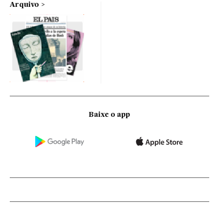
Arquivo
Baixe o app