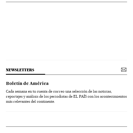
NEWSLETTERS
Boletín de América
Cada semana en tu cuenta de correo una selección de las noticias,
reportajes y análisis de los periodistas de EL PAÍS con los acontecimientos
más relevantes del continente.