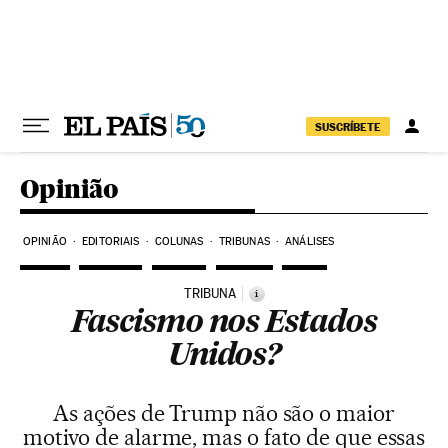
Pular para o conteúdo
SUSCRÍBETE
Opinião
OPINIÃO
EDITORIAIS
COLUNAS
TRIBUNAS
ANÁLISES
TRIBUNA
i
Fascismo nos Estados
Unidos?
As ações de Trump não são o maior
motivo de alarme, mas o fato de que essas