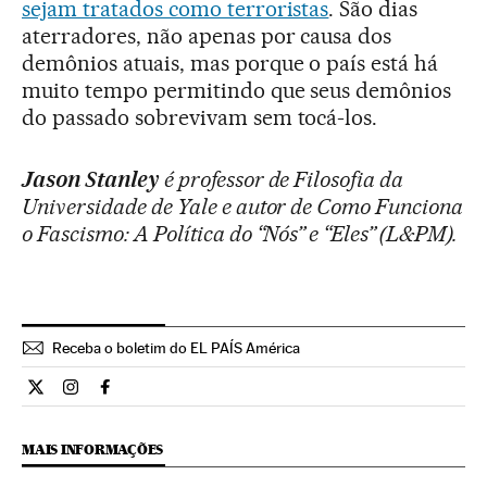
sejam tratados como terroristas
. São dias
aterradores, não apenas por causa dos
demônios atuais, mas porque o país está há
muito tempo permitindo que seus demônios
do passado sobrevivam sem tocá-los.
Jason Stanley
é professor de Filosofia da
Universidade de Yale e autor de Como Funciona
o Fascismo: A Política do “Nós” e “Eles” (L&PM).
Receba o boletim do EL PAÍS América
Opiniao El País Brasil en Twitter
Opiniao El País Brasil en Instagram
Opiniao El País Brasil en Facebook
MAIS INFORMAÇÕES