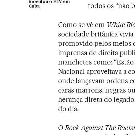
inoculou o HIV em
todos os “não b
Cuba
Como se vê em
White Rio
sociedade britânica vivi
promovido pelos meios 
imprensa de direita publ
manchetes como: “Estão 
Nacional aproveitava a c
onde lançavam ordens co
caras marrons, negras ou
herança direta do legado 
do dia.
O
Rock Against The Raci