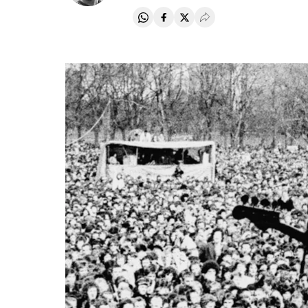
Compartir en Whatsapp
Compartir en Facebook
Compartir en Twitter
Desplegar Redes Soci