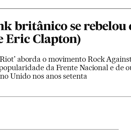
k britânico se rebelou 
(e Eric Clapton)
Riot’ aborda o movimento Rock Against
 popularidade da Frente Nacional e de 
ino Unido nos anos setenta