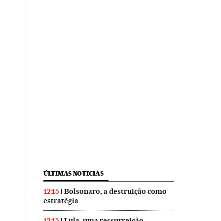
ÚLTIMAS NOTICIAS
Bolsonaro, a destruição como
12:15
estratégia
Lula, uma ressurreição
12:15