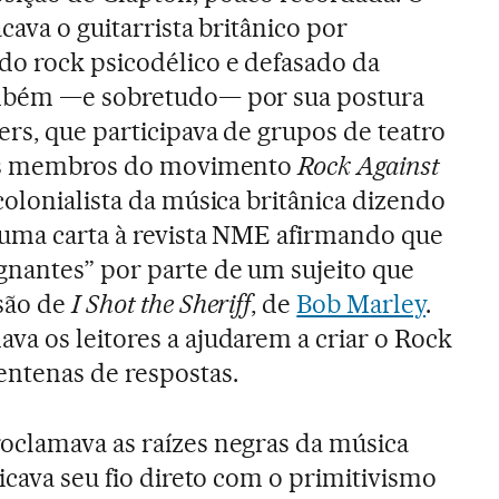
cava o guitarrista britânico por
do rock psicodélico e defasado da
ambém —e sobretudo— por sua postura
ers, que participava de grupos de teatro
tros membros do movimento
Rock Against
colonialista da música britânica dizendo
 uma carta à revista NME afirmando que
nantes” por parte de um sujeito que
são de
I Shot the Sheriff
, de
Bob Marley
.
a os leitores a ajudarem a criar o Rock
entenas de respostas.
oclamava as raízes negras da música
icava seu fio direto com o primitivismo