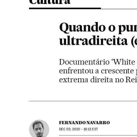
Cultura
Quando o pun
ultradireita 
Documentário ‘White 
enfrentou a crescente
extrema direita no Re
FERNANDO NAVARRO
DEC
03, 2020 - 16:13
EST