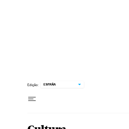
Pular para o conteúdo
ESPAÑA
Edição: