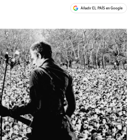
Añadir EL PAÍS en Google
ales