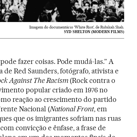
Imagem do documentário ‘White Riot’, de Rubikah Shah.
SYD SHELTON (MODERN FILMS)
pode fazer coisas. Pode mudá-las.” A
a de Red Saunders, fotógrafo, ativista e
ck Against The Racism
(Rock contra o
vimento popular criado em 1976 no
mo reação ao crescimento do partido
Frente Nacional (
National Front
, em
aques que os imigrantes sofriam nas ruas
a com convicção e ênfase, a frase de