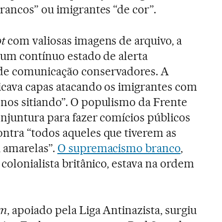
rancos” ou imigrantes “de cor”.
t
com valiosas imagens de arquivo, a
a um contínuo estado de alerta
de comunicação conservadores. A
icava capas atacando os imigrantes com
nos sitiando”. O populismo da Frente
onjuntura para fazer comícios públicos
ntra “todos aqueles que tiverem as
 amarelas”.
O supremacismo branco
,
colonialista britânico, estava na ordem
sm
, apoiado pela Liga Antinazista, surgiu