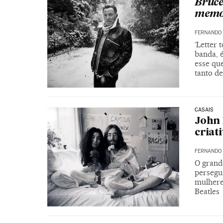
Bruce
memor
FERNANDO
‘Letter 
banda, 
esse que
tanto de
CASAIS
John 
criat
FERNANDO
O grand
persegui
mulheres
Beatles