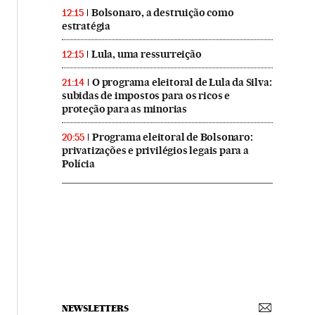
Bolsonaro, a destruição como
12:15
estratégia
Lula, uma ressurreição
12:15
O programa eleitoral de Lula da Silva:
21:14
subidas de impostos para os ricos e
proteção para as minorias
Programa eleitoral de Bolsonaro:
20:55
privatizações e privilégios legais para a
Polícia
NEWSLETTERS