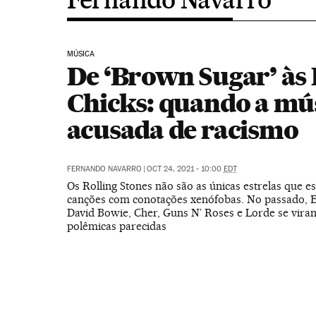
MÚSICA
De ‘Brown Sugar’ às 
Chicks: quando a mús
acusada de racismo
FERNANDO NAVARRO
|
OCT 24, 2021 - 10:00
EDT
Os Rolling Stones não são as únicas estrelas que 
canções com conotações xenófobas. No passado, E
David Bowie, Cher, Guns N’ Roses e Lorde se vira
polêmicas parecidas