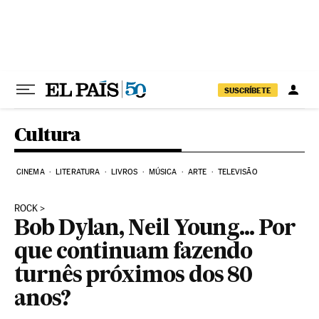
Pular para o conteúdo
SUSCRÍBETE
Cultura
CINEMA
LITERATURA
LIVROS
MÚSICA
ARTE
TELEVISÃO
ROCK
Bob Dylan, Neil Young... Por
que continuam fazendo
turnês próximos dos 80
anos?