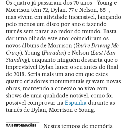
Os quatro já passaram dos 70 anos - Young e
Morrison têm 72, Dylan, 77 e Nelson, 85 -,
mas vivem em atividade incansável, lançando
pelo menos um disco por ano e fazendo
turnês sem parar ao redor do mundo. Basta
dar uma olhada este ano: coincidiram os
novos álbuns de Morrison (
You're Driving Me
Crazy
), Young (
Paradox
) e Nelson (
Last Man
Standing
), enquanto ninguém descarta que o
imprevisível Dylan lance o seu antes do final
de 2018. Seria mais um ano em que estes
quatro criadores monumentais gravam novas
obras, mantendo a conexão ao vivo com
shows de uma qualidade notável, como foi
possível comprovar na
Espanha
durante as
turnês de Dylan, Morrison e Young.
Nestes tempos de memória
MAIS INFORMAÇÕES