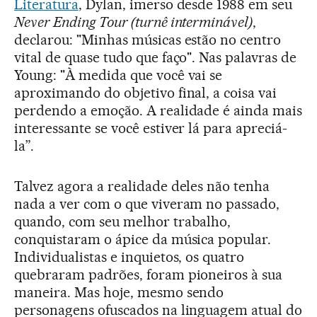
Literatura
, Dylan, imerso desde 1988 em seu
Never Ending Tour (turnê interminável)
,
declarou: "Minhas músicas estão no centro
vital de quase tudo que faço". Nas palavras de
Young: "À medida que você vai se
aproximando do objetivo final, a coisa vai
perdendo a emoção. A realidade é ainda mais
interessante se você estiver lá para apreciá-
la”.
Talvez agora a realidade deles não tenha
nada a ver com o que viveram no passado,
quando, com seu melhor trabalho,
conquistaram o ápice da música popular.
Individualistas e inquietos, os quatro
quebraram padrões, foram pioneiros à sua
maneira. Mas hoje, mesmo sendo
personagens ofuscados na linguagem atual do