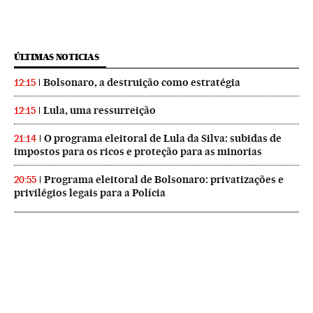
ÚLTIMAS NOTICIAS
Bolsonaro, a destruição como estratégia
12:15
Lula, uma ressurreição
12:15
O programa eleitoral de Lula da Silva: subidas de
21:14
impostos para os ricos e proteção para as minorias
Programa eleitoral de Bolsonaro: privatizações e
20:55
privilégios legais para a Polícia