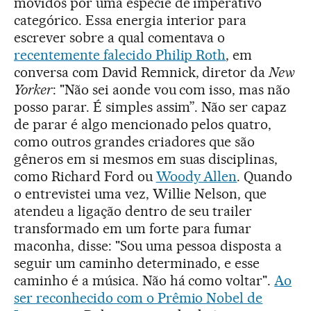
movidos por uma espécie de imperativo
categórico. Essa energia interior para
escrever sobre a qual comentava o
recentemente falecido Philip Roth
, em
conversa com David Remnick, diretor da
New
Yorker
: "Não sei aonde vou com isso, mas não
posso parar. É simples assim”. Não ser capaz
de parar é algo mencionado pelos quatro,
como outros grandes criadores que são
gêneros em si mesmos em suas disciplinas,
como Richard Ford ou
Woody Allen
. Quando
o entrevistei uma vez, Willie Nelson, que
atendeu a ligação dentro de seu trailer
transformado em um forte para fumar
maconha, disse: "Sou uma pessoa disposta a
seguir um caminho determinado, e esse
caminho é a música. Não há como voltar".
Ao
ser reconhecido com o Prêmio Nobel de