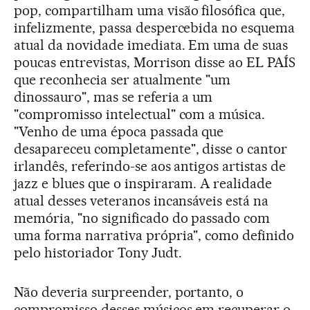
pop, compartilham uma visão filosófica que,
infelizmente, passa despercebida no esquema
atual da novidade imediata. Em uma de suas
poucas entrevistas, Morrison disse ao EL PAÍS
que reconhecia ser atualmente "um
dinossauro", mas se referia a um
"compromisso intelectual" com a música.
"Venho de uma época passada que
desapareceu completamente", disse o cantor
irlandês, referindo-se aos antigos artistas de
jazz e blues que o inspiraram. A realidade
atual desses veteranos incansáveis está na
memória, "no significado do passado com
uma forma narrativa própria", como definido
pelo historiador Tony Judt.
Não deveria surpreender, portanto, o
compromisso desses músicos em recuperar o