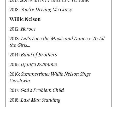
2018:
You're Driving Me Crazy
Willie Nelson
2012:
Heroes
2013:
Let's Face the Music and Dance
e
To All
the Girls...
2014:
Band of Brothers
2015:
Django & Jimmie
2016:
Summertime: Willie Nelson Sings
Gershwin
2017:
God's Problem Child
2018:
Last Man Standing