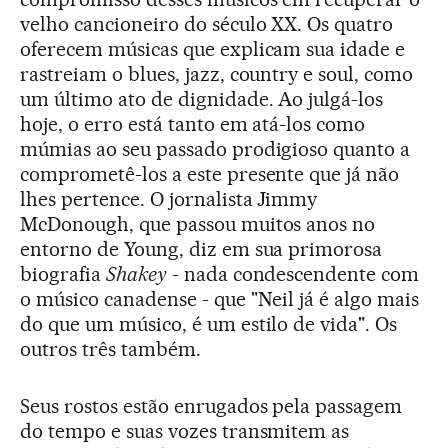
velho cancioneiro do século XX. Os quatro
oferecem músicas que explicam sua idade e
rastreiam o blues, jazz, country e soul, como
um último ato de dignidade. Ao julgá-los
hoje, o erro está tanto em atá-los como
múmias ao seu passado prodigioso quanto a
comprometê-los a este presente que já não
lhes pertence. O jornalista Jimmy
McDonough, que passou muitos anos no
entorno de Young, diz em sua primorosa
biografia
Shakey
- nada condescendente com
o músico canadense - que "Neil já é algo mais
do que um músico, é um estilo de vida". Os
outros três também.
Seus rostos estão enrugados pela passagem
do tempo e suas vozes transmitem as