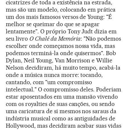
cicatrizes de toda a existência na estrada,
mas são um modelo, colocando em prática
um dos mais famosos versos de Young: "É
melhor se queimar do que se apagar
lentamente". O próprio Tony Judt dizia em
seu livro
O Chalé da Memória
: "Não podemos
escolher onde começamos nossa vida, mas
podemos terminá-la onde quisermos". Bob
Dylan, Neil Young, Van Morrison e Willie
Nelson decidiram, há muito tempo, acabá-la
onde a música nunca morre: tocando,
cantando, com "um compromisso
intelectual." O compromisso deles. Poderiam
estar aposentados em uma mansão vivendo
com os royalties de suas canções, ou sendo
uma caricatura de si mesmos nos saraus da
indústria musical como as antiguidades de
Hollywood, mas decidiram acabar suas vidas