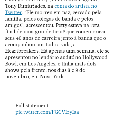
Tony Dimitriades, na
conta do artista no
Twitter
. “Ele morreu em paz, cercado pela
família, pelos colegas de banda e pelos
amigos”, acrescentou. Petty estava na reta
final de uma grande turnê que comemorava
seus 40 anos de carreira junto à banda que o
acompanhou por toda a vida, a
Heartbreakers. Há apenas uma semana, ele se
apresentou no lendário auditório Hollywood
Bowl, em Los Angeles, e tinha mais dois
shows pela frente, nos dias 8 e 9 de
novembro, em Nova York.
Full statement:
pic.twitter.com/FGCVI5yIaa