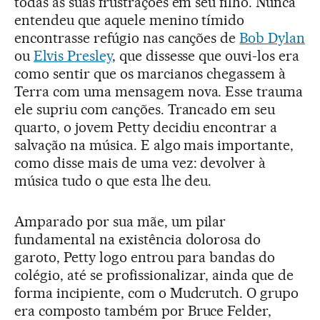
todas as suas frustrações em seu filho. Nunca
entendeu que aquele menino tímido
encontrasse refúgio nas canções de
Bob Dylan
ou
Elvis Presley
, que dissesse que ouvi-los era
como sentir que os marcianos chegassem à
Terra com uma mensagem nova. Esse trauma
ele supriu com canções. Trancado em seu
quarto, o jovem Petty decidiu encontrar a
salvação na música. E algo mais importante,
como disse mais de uma vez: devolver à
música tudo o que esta lhe deu.
Amparado por sua mãe, um pilar
fundamental na existência dolorosa do
garoto, Petty logo entrou para bandas do
colégio, até se profissionalizar, ainda que de
forma incipiente, com o Mudcrutch. O grupo
era composto também por Bruce Felder,