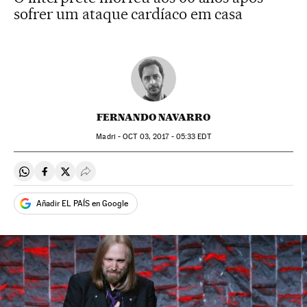
sofrer um ataque cardíaco em casa
FERNANDO NAVARRO
Madri -
OCT
03, 2017 - 05:33
EDT
Compartir en Whatsapp
Compartir en Facebook
Compartir en Twitter
Desplegar Redes Sociales
Añadir EL PAÍS en Google