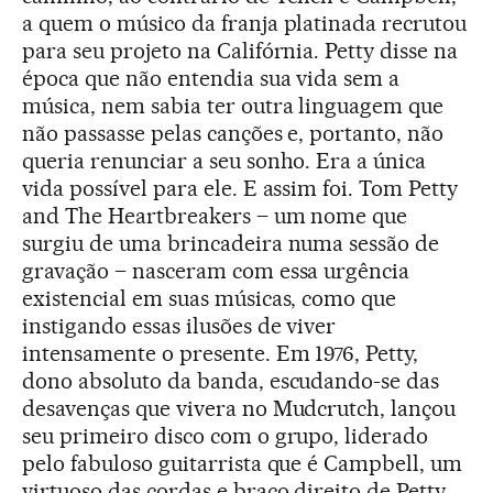
a quem o músico da franja platinada recrutou
para seu projeto na Califórnia. Petty disse na
época que não entendia sua vida sem a
música, nem sabia ter outra linguagem que
não passasse pelas canções e, portanto, não
queria renunciar a seu sonho. Era a única
vida possível para ele. E assim foi. Tom Petty
and The Heartbreakers – um nome que
surgiu de uma brincadeira numa sessão de
gravação – nasceram com essa urgência
existencial em suas músicas, como que
instigando essas ilusões de viver
intensamente o presente. Em 1976, Petty,
dono absoluto da banda, escudando-se das
desavenças que vivera no Mudcrutch, lançou
seu primeiro disco com o grupo, liderado
pelo fabuloso guitarrista que é Campbell, um
virtuoso das cordas e braço direito de Petty