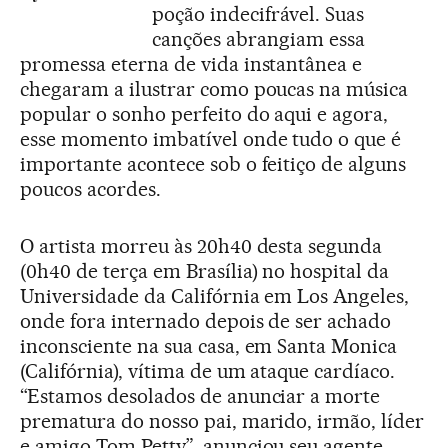
poção indecifrável. Suas
canções abrangiam essa
promessa eterna de vida instantânea e
chegaram a ilustrar como poucas na música
popular o sonho perfeito do aqui e agora,
esse momento imbatível onde tudo o que é
importante acontece sob o feitiço de alguns
poucos acordes.
O artista morreu às 20h40 desta segunda
(0h40 de terça em Brasília) no hospital da
Universidade da Califórnia em Los Angeles,
onde fora internado depois de ser achado
inconsciente na sua casa, em Santa Monica
(Califórnia), vítima de um ataque cardíaco.
“Estamos desolados de anunciar a morte
prematura do nosso pai, marido, irmão, líder
e amigo Tom Petty”, anunciou seu agente,