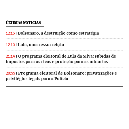
ÚLTIMAS NOTICIAS
Bolsonaro, a destruição como estratégia
12:15
Lula, uma ressurreição
12:15
O programa eleitoral de Lula da Silva: subidas de
21:14
impostos para os ricos e proteção para as minorias
Programa eleitoral de Bolsonaro: privatizações e
20:55
privilégios legais para a Polícia