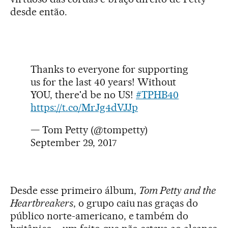
desde então.
Thanks to everyone for supporting
us for the last 40 years! Without
YOU, there'd be no US!
#TPHB40
https://t.co/MrJg4dVJJp
— Tom Petty (@tompetty)
September 29, 2017
Desde esse primeiro álbum,
Tom Petty and the
Heartbreakers
, o grupo caiu nas graças do
público norte-americano, e também do