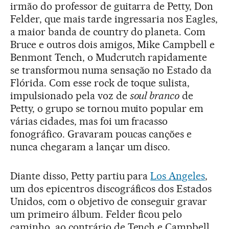
irmão do professor de guitarra de Petty, Don
Felder, que mais tarde ingressaria nos Eagles,
a maior banda de country do planeta. Com
Bruce e outros dois amigos, Mike Campbell e
Benmont Tench, o Mudcrutch rapidamente
se transformou numa sensação no Estado da
Flórida. Com esse rock de toque sulista,
impulsionado pela voz de
soul branco
de
Petty, o grupo se tornou muito popular em
várias cidades, mas foi um fracasso
fonográfico. Gravaram poucas canções e
nunca chegaram a lançar um disco.
Diante disso, Petty partiu para
Los Angeles
,
um dos epicentros discográficos dos Estados
Unidos, com o objetivo de conseguir gravar
um primeiro álbum. Felder ficou pelo
caminho, ao contrário de Tench e Campbell,