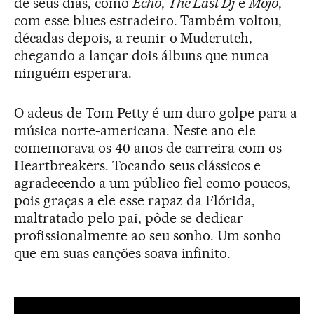
de seus dias, como
Echo
,
The Last Dj
e
Mojo
,
com esse blues estradeiro. Também voltou,
décadas depois, a reunir o Mudcrutch,
chegando a lançar dois álbuns que nunca
ninguém esperara.
O adeus de Tom Petty é um duro golpe para a
música norte-americana. Neste ano ele
comemorava os 40 anos de carreira com os
Heartbreakers. Tocando seus clássicos e
agradecendo a um público fiel como poucos,
pois graças a ele esse rapaz da Flórida,
maltratado pelo pai, pôde se dedicar
profissionalmente ao seu sonho. Um sonho
que em suas canções soava infinito.