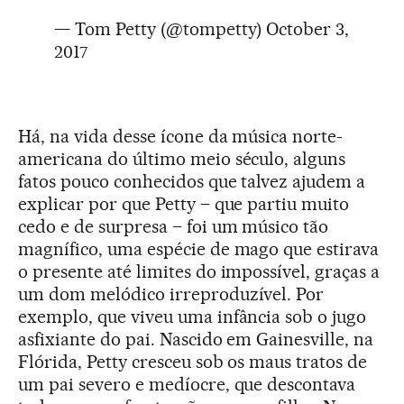
— Tom Petty (@tompetty)
October 3,
2017
Há, na vida desse ícone da música norte-
americana do último meio século, alguns
fatos pouco conhecidos que talvez ajudem a
explicar por que Petty – que partiu muito
cedo e de surpresa – foi um músico tão
magnífico, uma espécie de mago que estirava
o presente até limites do impossível, graças a
um dom melódico irreproduzível. Por
exemplo, que viveu uma infância sob o jugo
asfixiante do pai. Nascido em Gainesville, na
Flórida, Petty cresceu sob os maus tratos de
um pai severo e medíocre, que descontava