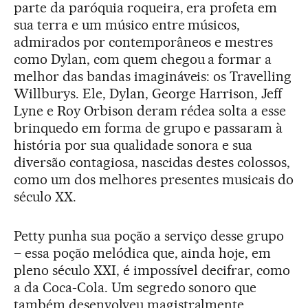
parte da paróquia roqueira, era profeta em
sua terra e um músico entre músicos,
admirados por contemporâneos e mestres
como Dylan, com quem chegou a formar a
melhor das bandas imagináveis: os Travelling
Willburys. Ele, Dylan, George Harrison, Jeff
Lyne e Roy Orbison deram rédea solta a esse
brinquedo em forma de grupo e passaram à
história por sua qualidade sonora e sua
diversão contagiosa, nascidas destes colossos,
como um dos melhores presentes musicais do
século XX.
Petty punha sua poção a serviço desse grupo
– essa poção melódica que, ainda hoje, em
pleno século XXI, é impossível decifrar, como
a da Coca-Cola. Um segredo sonoro que
também desenvolveu magistralmente