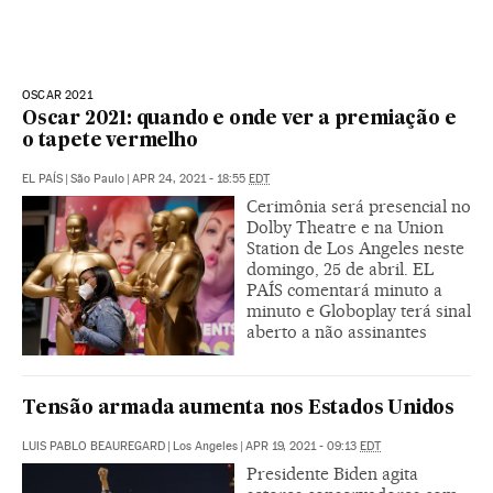
OSCAR 2021
Oscar 2021: quando e onde ver a premiação e
o tapete vermelho
EL PAÍS
|
São Paulo
|
APR 24, 2021 - 18:55
EDT
Cerimônia será presencial no
Dolby Theatre e na Union
Station de Los Angeles neste
domingo, 25 de abril. EL
PAÍS comentará minuto a
minuto e Globoplay terá sinal
aberto a não assinantes
Tensão armada aumenta nos Estados Unidos
LUIS PABLO BEAUREGARD
|
Los Angeles
|
APR 19, 2021 - 09:13
EDT
Presidente Biden agita