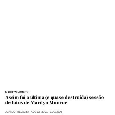
MARILYN MONROE
Assim foi a última (e quase destruída) sessão
de fotos de Marilyn Monroe
JUANJO VILLALBA
|
AUG 12, 2021 - 11:01
EDT