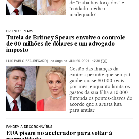
de “trabalhos forçados” e
“cuidado médico
inadequado”
BRITNEY SPEARS
Tutela de Britney Spears envolve o controle
de 60 milhões de dólares e um advogado
imposto
LUIS PABLO BEAUREGARD
|
Los Angeles
|
JUN 29, 2021 - 17:38
EDT
Gestão das finanças da
cantora permite que seu pai
ganhe quase 80.000 reais
por mês, enquanto limita os
gastos da sua filha a 10.000.
Entenda os pontos-chaves do
acordo que a artista luta
para anular
PANDEMIA DE CORONAVÍRUS
EUA pisam no acelerador para voltar à