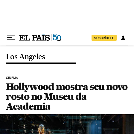
Pular para o conteúdo
SUSCRÍBETE
Los Angeles
CINEMA
Hollywood mostra seu novo
rosto no Museu da
Academia