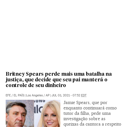
Britney Spears perde mais uma batalha na
justiça, que decide que seu pai manterá o
controle de seu dinheiro
EFE
/
EL PAÍS
|
Los Angeles / AP
|
JUL 01, 2021 - 07:52
EDT
Jamie Spears, que por
enquanto continuará como
tutor da filha, pede uma
investigação sobre as
queixas da cantora a respeito