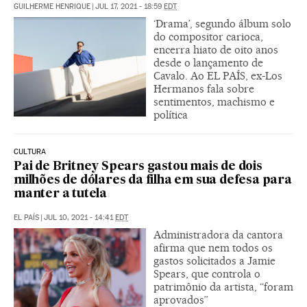
GUILHERME HENRIQUE
|
JUL 17, 2021 - 18:59
EDT
‘Drama’, segundo álbum solo
do compositor carioca,
encerra hiato de oito anos
desde o lançamento de
Cavalo. Ao EL PAÍS, ex-Los
Hermanos fala sobre
sentimentos, machismo e
política
CULTURA
Pai de Britney Spears gastou mais de dois
milhões de dólares da filha em sua defesa para
manter a tutela
EL PAÍS
|
JUL 10, 2021 - 14:41
EDT
Administradora da cantora
afirma que nem todos os
gastos solicitados a Jamie
Spears, que controla o
patrimônio da artista, “foram
aprovados”