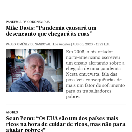
PANDEMIA DE CORONAVÍRUS
Mike Davis: “Pandemia causará um
desencanto que chegará às ruas”
PABLO XIMÉNEZ DE SANDOVAL
|
Los Angeles
|
AUG 05, 2020 - 11:22
EDT
Em 2005, o historiador
norte-americano escreveu
um ensaio alertando sobre a
chegada de uma pandemia.
Nesta entrevista, fala das
possíveis consequências de
mais um fator de sofrimento
para os trabalhadores
pobres
ATORES
Sean Penn: “Os EUA são um dos países mais
ricos na hora de cuidar de ricos, mas não para
ajudar pobres”