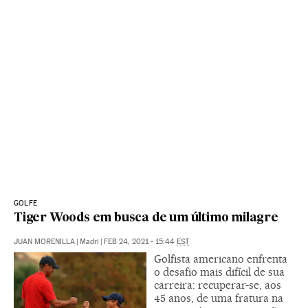
GOLFE
Tiger Woods em busca de um último milagre
JUAN MORENILLA
|
Madri
|
FEB 24, 2021 - 15:44
EST
Golfista americano enfrenta
o desafio mais difícil de sua
carreira: recuperar-se, aos
45 anos, de uma fratura na