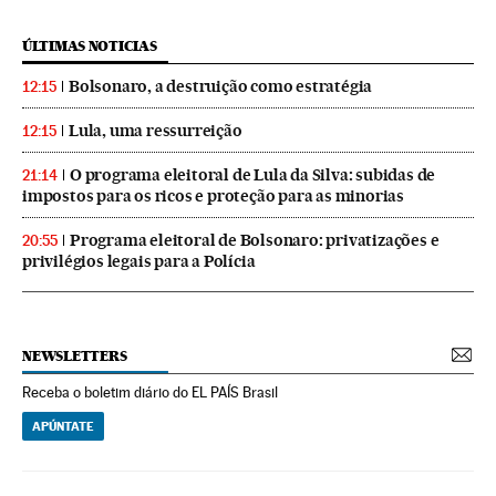
ÚLTIMAS NOTICIAS
Bolsonaro, a destruição como estratégia
12:15
Lula, uma ressurreição
12:15
O programa eleitoral de Lula da Silva: subidas de
21:14
impostos para os ricos e proteção para as minorias
Programa eleitoral de Bolsonaro: privatizações e
20:55
privilégios legais para a Polícia
NEWSLETTERS
Receba o boletim diário do EL PAÍS Brasil
APÚNTATE