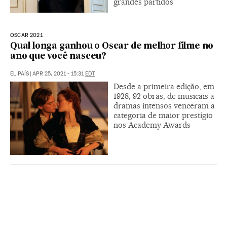
grandes partidos
OSCAR 2021
Qual longa ganhou o Oscar de melhor filme no
ano que você nasceu?
EL PAÍS
|
APR 25, 2021 - 15:31
EDT
Desde a primeira edição, em
1928, 92 obras, de musicais a
dramas intensos venceram a
categoria de maior prestígio
nos Academy Awards