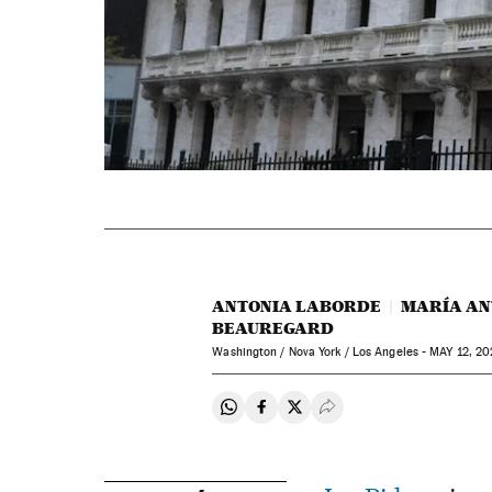
ANTONIA LABORDE
MARÍA AN
BEAUREGARD
Washington / Nova York / Los Angeles -
MAY
12, 20
Compartir en Whatsapp
Compartir en Facebook
Compartir en Twitter
Desplegar Redes Soci