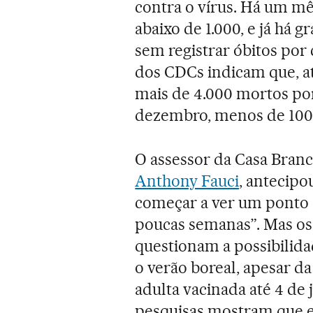
contra o vírus. Há um mê
abaixo de 1.000, e já há 
sem registrar óbitos por 
dos CDCs indicam que, até
mais de 4.000 mortos po
dezembro, menos de 100 
O assessor da Casa Branc
Anthony Fauci
, antecip
começar a ver um ponto 
poucas semanas”. Mas os 
questionam a possibilida
o verão boreal, apesar d
adulta vacinada até 4 de
pesquisas mostram que e