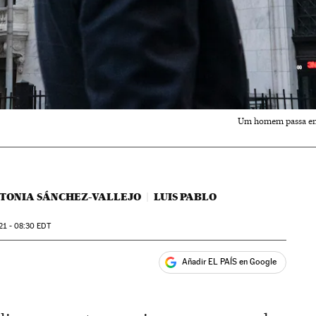
Um homem passa em 
TONIA SÁNCHEZ-VALLEJO
LUIS PABLO
21 - 08:30
EDT
Añadir EL PAÍS en Google
ales