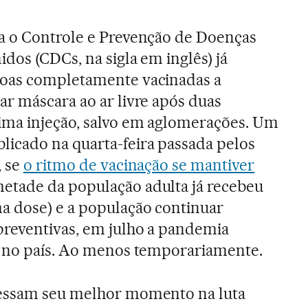
a o Controle e Prevenção de Doenças
dos (CDCs, na sigla em inglês) já
oas completamente vacinadas a
ar máscara ao ar livre após duas
ima injeção, salvo em aglomerações. Um
icado na quarta-feira passada pelos
, se
o ritmo de vacinação se mantiver
etade da população adulta já recebeu
 dose) e a população continuar
preventivas, em julho a pandemia
a no país. Ao menos temporariamente.
vessam seu melhor momento na luta