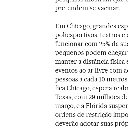
pretendem se vacinar.
Em Chicago, grandes esp
poliesportivos, teatros 
funcionar com 25% da su
pequenos podem chegar a
manter a distância física 
eventos ao ar livre com a
pessoas a cada 10 metros
fica Chicago, espera reab
Texas, com 29 milhões de
março, e a Flórida susp
ordens de restrição imp
deverão adotar suas próp