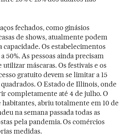
aços fechados, como ginásios
e casas de shows, atualmente podem
a capacidade. Os estabelecimentos
 50%. As pessoas ainda precisam
e utilizar máscaras. Os festivais e os
cesso gratuito devem se limitar a 15
 quadrados. O Estado de Illinois, onde
rir completamente até 4 de julho. O
 habitantes, abriu totalmente em 10 de
endeu na semana passada todas as
ostas pela pandemia. Os comércios
rias medidas.