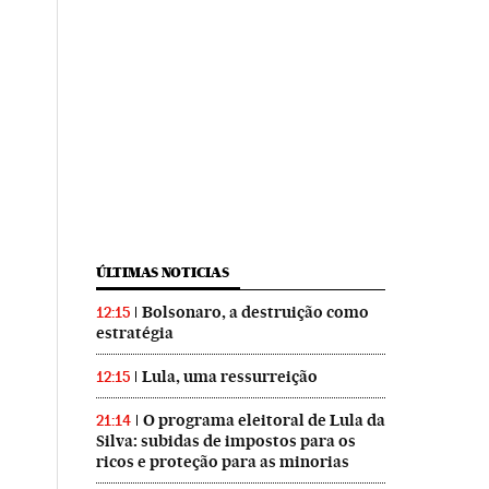
ÚLTIMAS NOTICIAS
Bolsonaro, a destruição como
12:15
estratégia
Lula, uma ressurreição
12:15
O programa eleitoral de Lula da
21:14
Silva: subidas de impostos para os
ricos e proteção para as minorias