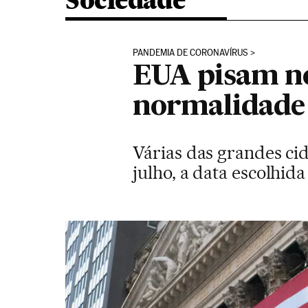
Sociedade
PANDEMIA DE CORONAVÍRUS
EUA pisam no
normalidade
Várias das grandes ci
julho, a data escolhid