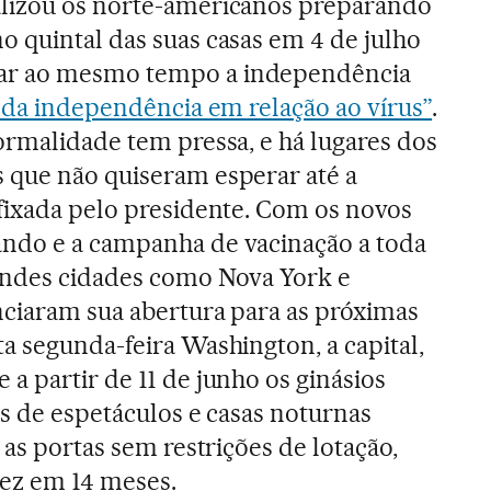
lizou os norte-americanos preparando
 quintal das suas casas em 4 de julho
r ao mesmo tempo a independência
a da independência em relação ao vírus”
.
ormalidade tem pressa, e há lugares dos
 que não quiseram esperar até a
 fixada pelo presidente. Com os novos
ndo e a campanha de vacinação a toda
andes cidades como Nova York e
nciaram sua abertura para as próximas
a segunda-feira Washington, a capital,
a partir de 11 de junho os ginásios
as de espetáculos e casas noturnas
r as portas sem restrições de lotação,
vez em 14 meses.