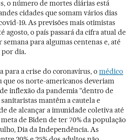
s, o número de mortes diárias está
grandes cidades que somam vários dias
covid-19. As previsões mais otimistas
 agosto, o país passará da cifra atual de
r semana para algumas centenas e, até
por dia.
a para a crise do coronavírus, o
médico
ou que os norte-americanos deveriam
de inflexão da pandemia “dentro de
sanitaristas mantêm a cautela e
de de alcançar a imunidade coletiva até
a meta de Biden de ter 70% da população
 julho, Dia da Independência. As
ntre 20% e 25% dos adultos não