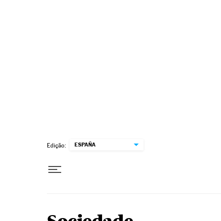
Pular para o conteúdo
ESPAÑA
Edição: