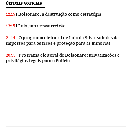
ÚLTIMAS NOTICIAS
Bolsonaro, a destruição como estratégia
12:15
Lula, uma ressurreição
12:15
O programa eleitoral de Lula da Silva: subidas de
21:14
impostos para os ricos e proteção para as minorias
Programa eleitoral de Bolsonaro: privatizações e
20:55
privilégios legais para a Polícia