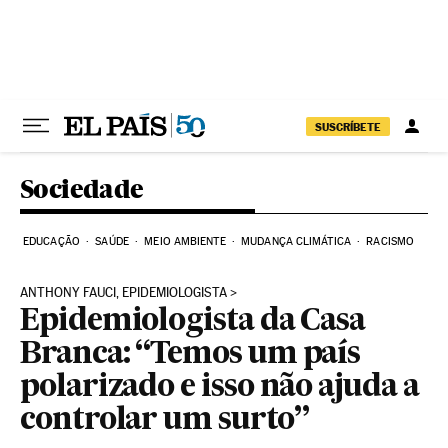
Pular para o conteúdo
SUSCRÍBETE
Sociedade
EDUCAÇÃO
SAÚDE
MEIO AMBIENTE
MUDANÇA CLIMÁTICA
RACISMO
ANTHONY FAUCI, EPIDEMIOLOGISTA
Epidemiologista da Casa
Branca: “Temos um país
polarizado e isso não ajuda a
controlar um surto”