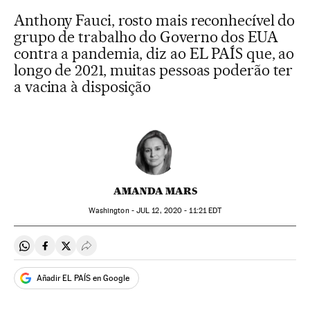
Anthony Fauci, rosto mais reconhecível do
grupo de trabalho do Governo dos EUA
contra a pandemia, diz ao EL PAÍS que, ao
longo de 2021, muitas pessoas poderão ter
a vacina à disposição
AMANDA MARS
Washington -
JUL
12, 2020 - 11:21
EDT
Compartir en Whatsapp
Compartir en Facebook
Compartir en Twitter
Desplegar Redes Sociales
Añadir EL PAÍS en Google