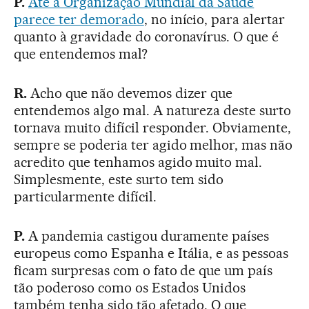
P.
Até a Organização Mundial da Saúde
parece ter demorado
, no início, para alertar
quanto à gravidade do coronavírus. O que é
que entendemos mal?
R.
Acho que não devemos dizer que
entendemos algo mal. A natureza deste surto
tornava muito difícil responder. Obviamente,
sempre se poderia ter agido melhor, mas não
acredito que tenhamos agido muito mal.
Simplesmente, este surto tem sido
particularmente difícil.
P.
A pandemia castigou duramente países
europeus como Espanha e Itália, e as pessoas
ficam surpresas com o fato de que um país
tão poderoso como os Estados Unidos
também tenha sido tão afetado. O que