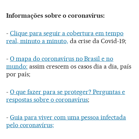
Informações sobre o coronavírus:
-
Clique para seguir a cobertura em tempo
real, minuto a minuto,
da crise da Covid-19;
-
O mapa do coronavírus no Brasil e no
mundo:
assim crescem os casos dia a dia, país
por país;
-
O que fazer para se proteger? Perguntas e
respostas sobre o coronavírus
;
-
Guia para viver com uma pessoa infectada
pelo coronavírus;