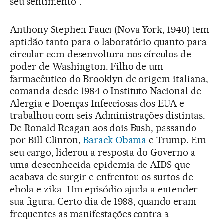
seu sentimento”.
Anthony Stephen Fauci (Nova York, 1940) tem
aptidão tanto para o laboratório quanto para
circular com desenvoltura nos círculos de
poder de Washington. Filho de um
farmacêutico do Brooklyn de origem italiana,
comanda desde 1984 o Instituto Nacional de
Alergia e Doenças Infecciosas dos EUA e
trabalhou com seis Administrações distintas.
De Ronald Reagan aos dois Bush, passando
por Bill Clinton,
Barack Obama
e Trump. Em
seu cargo, liderou a resposta do Governo a
uma desconhecida epidemia de AIDS que
acabava de surgir e enfrentou os surtos de
ebola e zika. Um episódio ajuda a entender
sua figura. Certo dia de 1988, quando eram
frequentes as manifestações contra a