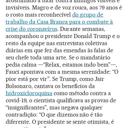
acostumado a lutar contra inimigos visíveis e
invisíveis. Magro e de voz rouca, aos 79 anos é
o rosto mais reconhecível
do grupo de
trabalho da Casa Branca para o combate à
crise do coronavírus
. Durante semanas,
acompanhou o presidente Donald Trump e o
resto da equipe nas entrevistas coletivas
diárias em que fez das emendas às falas de
seu chefe toda uma arte. Se o mandatário
pedia calma —“Relax, estamos indo bem”—,
Fauci apontava com a mesma serenidade: “O
pior está por vir”. Se Trump, como Jair
Bolsonaro, cantava os benefícios da
hidroxicloroquina
como método contra a
covid-19, o cientista qualificava as provas de
“insignificantes”, mas negava qualquer
contradição: “O que dizemos não é tão
diferente. O presidente se sente otimista, é