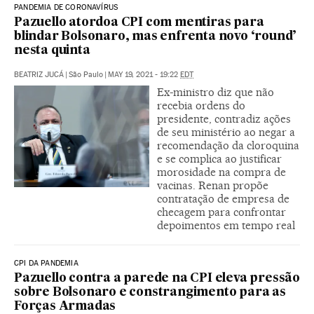
PANDEMIA DE CORONAVÍRUS
Pazuello atordoa CPI com mentiras para
blindar Bolsonaro, mas enfrenta novo ‘round’
nesta quinta
BEATRIZ JUCÁ
|
São Paulo
|
MAY 19, 2021 - 19:22
EDT
Ex-ministro diz que não
recebia ordens do
presidente, contradiz ações
de seu ministério ao negar a
recomendação da cloroquina
e se complica ao justificar
morosidade na compra de
vacinas. Renan propõe
contratação de empresa de
checagem para confrontar
depoimentos em tempo real
CPI DA PANDEMIA
Pazuello contra a parede na CPI eleva pressão
sobre Bolsonaro e constrangimento para as
Forças Armadas