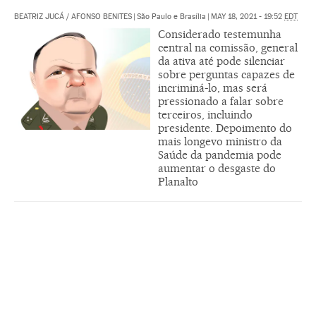
BEATRIZ JUCÁ
/
AFONSO BENITES
|
São Paulo e Brasília
|
MAY 18, 2021 - 19:52
EDT
Considerado testemunha
central na comissão, general
da ativa até pode silenciar
sobre perguntas capazes de
incriminá-lo, mas será
pressionado a falar sobre
terceiros, incluindo
presidente. Depoimento do
mais longevo ministro da
Saúde da pandemia pode
aumentar o desgaste do
Planalto