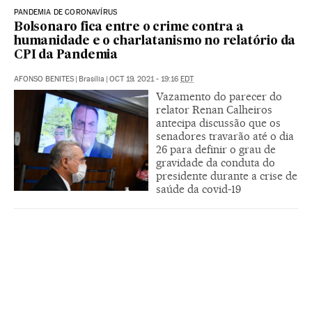
PANDEMIA DE CORONAVÍRUS
Bolsonaro fica entre o crime contra a
humanidade e o charlatanismo no relatório da
CPI da Pandemia
AFONSO BENITES
|
Brasília
|
OCT 19, 2021 - 19:16
EDT
Vazamento do parecer do
relator Renan Calheiros
antecipa discussão que os
senadores travarão até o dia
26 para definir o grau de
gravidade da conduta do
presidente durante a crise de
saúde da covid-19