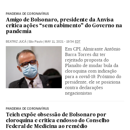
PANDEMIA DE CORONAVÍRUS
Amigo de Bolsonaro, presidente da Anvisa
critica ações “sem cabimento” do Governo na
pandemia
BEATRIZ JUCÁ
|
São Paulo
|
MAY 11, 2021 - 19:54
EDT
Em CPI, Almirante Antônio
Barra Torres diz ter
rejeitado proposta do
Planalto de mudar bula da
cloroquina com indicação
para a covid-19. Próximo do
presidente, ele se posiciona
contra declarações
negacionistas
PANDEMIA DE CORONAVÍRUS
Teich expõe obsessão de Bolsonaro por
cloroquina e critica endosso do Conselho
Federal de Medicina ao remédio