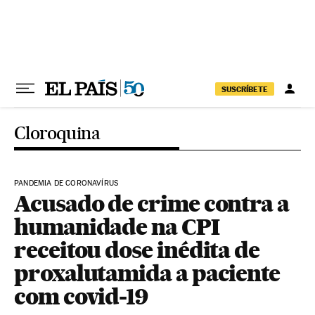
Pular para o conteúdo
SUSCRÍBETE
Cloroquina
PANDEMIA DE CORONAVÍRUS
Acusado de crime contra a
humanidade na CPI
receitou dose inédita de
proxalutamida a paciente
com covid-19