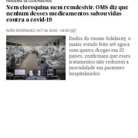
PANDEMIA DE CORONAVÍRUS
Nem cloroquina nem remdesivir. OMS diz que
nenhum desses medicamentos salvou vidas
contra a covid-19
NUÑO DOMÍNGUEZ
|
OCT 16, 2020 - 08:50
EDT
Dados do ensaio Solidarity, o
maior estudo feito até agora
com quatro drogas em 32
países, confirmam que esses
tratamentos não reduzem a
mortalidade em pacientes
hospitalizados