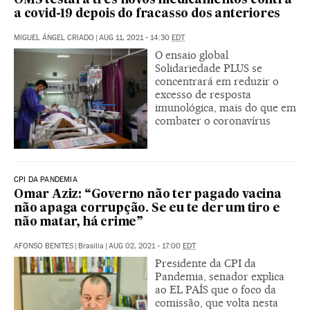
OMS testará três novos medicamentos contra
a covid-19 depois do fracasso dos anteriores
MIGUEL ÁNGEL CRIADO
|
AUG 11, 2021 - 14:30
EDT
O ensaio global
Solidariedade PLUS se
concentrará em reduzir o
excesso de resposta
imunológica, mais do que em
combater o coronavírus
CPI DA PANDEMIA
Omar Aziz: “Governo não ter pagado vacina
não apaga corrupção. Se eu te der um tiro e
não matar, há crime”
AFONSO BENITES
|
Brasília
|
AUG 02, 2021 - 17:00
EDT
Presidente da CPI da
Pandemia, senador explica
ao EL PAÍS que o foco da
comissão, que volta nesta