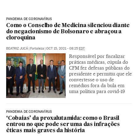
PANDEMIA DE CORONAVÍRUS
Como o Conselho de Medicina silenciou diante
do negacionismo de Bolsonaro e abraçou a
cloroquina
BEATRIZ JUCÁ
|
Fortaleza
|
OCT 15, 2021 - 08:25
EDT
Responsável por fiscalizar
práticas médicas, cúpula do
CFM fez defesas públicas do
presidente e permitiu que ele
convertesse o uso de
remédios fora da bula em
uma política para covid-19
PANDEMIA DE CORONAVÍRUS
‘Cobaias’ da proxalutamida: como o Brasil
entrou no que pode ser uma das infrações
éticas mais graves da história