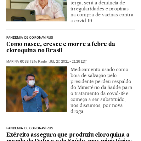
terça, será a denúncia de
irregularidades e propinas
na compra de vacinas contra
a covid-19
PANDEMIA DE CORONAVÍRUS
Como nasce, cresce e morre a febre da
cloroquina no Brasil
MARINA ROSSI
|
São Paulo
|
JUL 27, 2021 - 21:26
EDT
Medicamento usado como
boia de salvação pelo
presidente perdeu respaldo
do Ministério da Saúde para
o tratamento da covid-19 e
começa a ser substituído,
nos discursos, por nova
droga
PANDEMIA DE CORONAVÍRUS
Exército assegura que produziu cloroquina a