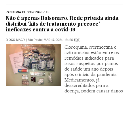
PANDEMIA DE CORONAVÍRUS
Não é apenas Bolsonaro. Rede privada ainda
distribui ‘kits de tratamento precoce’
ineficazes contra a covid-19
DIOGO MAGRI
|
São Paulo
|
MAR 17, 2021 - 21:20
EDT
Cloroquina, ivermectina e
azitromicina estão entre os
remédios indicados para
casos suspeitos por planos
de saúde um ano depois
após o início da pandemia.
Medicamentos, já
desacreditados para a
doença, podem causar danos