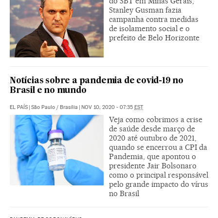
do SBT em Minas Gerais,
Stanley Gusman fazia
campanha contra medidas
de isolamento social e o
prefeito de Belo Horizonte
Notícias sobre a pandemia de covid-19 no
Brasil e no mundo
EL PAÍS
|
São Paulo / Brasília
|
NOV 10, 2020 - 07:35
EST
Veja como cobrimos a crise
de saúde desde março de
2020 até outubro de 2021,
quando se encerrou a CPI da
Pandemia, que apontou o
presidente Jair Bolsonaro
como o principal responsável
pelo grande impacto do vírus
no Brasil