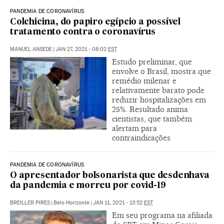
PANDEMIA DE CORONAVÍRUS
Colchicina, do papiro egípcio a possível
tratamento contra o coronavírus
MANUEL ANSEDE
|
JAN 27, 2021 - 08:02
EST
Estudo preliminar, que
envolve o Brasil, mostra que
remédio milenar e
relativamente barato pode
reduzir hospitalizações em
25%. Resultado anima
cientistas, que também
alertam para
contraindicações
PANDEMIA DE CORONAVÍRUS
O apresentador bolsonarista que desdenhava
da pandemia e morreu por covid-19
BREILLER PIRES
|
Belo Horizonte
|
JAN 11, 2021 - 13:52
EST
Em seu programa na afiliada