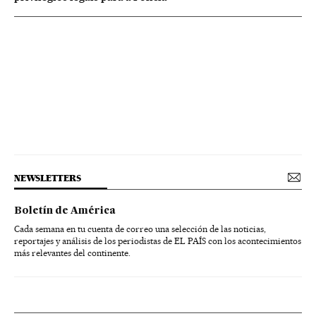
NEWSLETTERS
Boletín de América
Cada semana en tu cuenta de correo una selección de las noticias,
reportajes y análisis de los periodistas de EL PAÍS con los acontecimientos
más relevantes del continente.