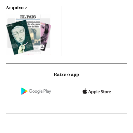
Arquivo
Baixe o app