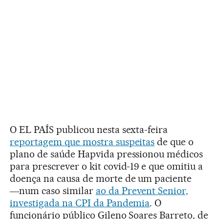
O EL PAÍS publicou nesta sexta-feira
reportagem que mostra suspeitas
de que o
plano de saúde Hapvida pressionou médicos
para prescrever o kit covid-19 e que omitiu a
doença na causa de morte de um paciente
―num caso similar
ao da Prevent Senior,
investigada na CPI da Pandemia
. O
funcionário público Gileno Soares Barreto, de