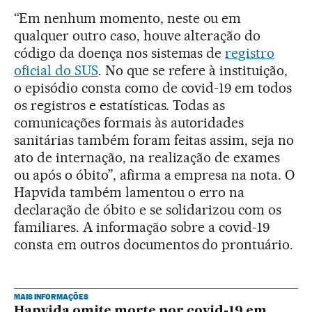
“Em nenhum momento, neste ou em
qualquer outro caso, houve alteração do
código da doença nos sistemas de
registro
oficial do SUS
. No que se refere à instituição,
o episódio consta como de covid-19 em todos
os registros e estatísticas. Todas as
comunicações formais às autoridades
sanitárias também foram feitas assim, seja no
ato de internação, na realização de exames
ou após o óbito”, afirma a empresa na nota. O
Hapvida também lamentou o erro na
declaração de óbito e se solidarizou com os
familiares. A informação sobre a covid-19
consta em outros documentos do prontuário.
MAIS INFORMAÇÕES
Hapvida omite morte por covid-19 em