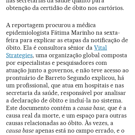
nas secretarias da saúde quanto para
obtenção da certidão de óbito nos cartórios.
A reportagem procurou a médica
epidemiologista Fátima Marinho na sexta-
feira para explicar as etapas da notificação de
óbito. Ela é consultora sênior da
Vital
Strategies
, uma organização global composta
por especialistas e pesquisadores com
atuação junto a governos, e não teve acesso ao
prontuário de Barreto Segundo explicou, há
um profissional, que atua em hospitais e nas
secretaria da saúde, responsável por analisar
a declaração de óbito e incluí-la no sistema.
Este documento contém a
causa base,
que é a
causa real da morte, e um espaço para outras
causas relacionadas ao óbito. Às vezes, a
causa base
apenas está no campo errado, e o