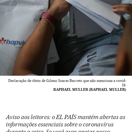
Declaração de óbito de Gileno Soares Barreto que não menciona a covid-
19.
RAPHAEL MULLER (RAPHAEL MULLER)
Aviso aos leitores: o EL PAÍS mantém abertas as
informações essenciais sobre o coronavírus
durante a crise. Se você quer apoiar nosso