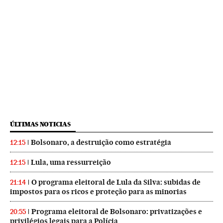
ÚLTIMAS NOTICIAS
Bolsonaro, a destruição como estratégia
12:15
Lula, uma ressurreição
12:15
O programa eleitoral de Lula da Silva: subidas de
21:14
impostos para os ricos e proteção para as minorias
Programa eleitoral de Bolsonaro: privatizações e
20:55
privilégios legais para a Polícia