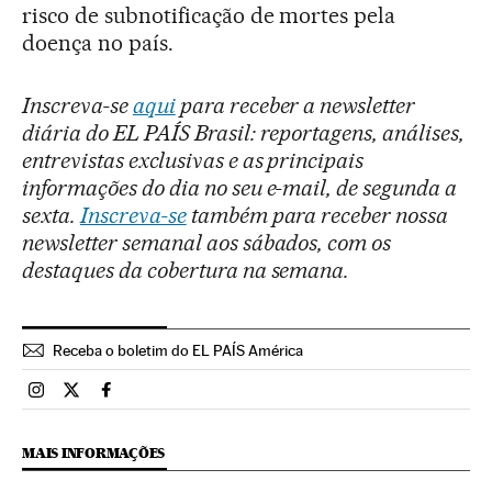
risco de subnotificação de mortes pela
doença no país.
Inscreva-se
aqui
para receber a newsletter
diária do EL PAÍS Brasil: reportagens, análises,
entrevistas exclusivas e as principais
informações do dia no seu e-mail, de segunda a
sexta.
Inscreva-se
também para receber nossa
newsletter semanal aos sábados, com os
destaques da cobertura na semana.
Receba o boletim do EL PAÍS América
Brasil El País Brasil en Instagram
Brasil El País Brasil en Twitter
Brasil El País Brasil en Facebook
MAIS INFORMAÇÕES