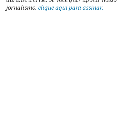
jornalismo,
clique aqui para assinar.