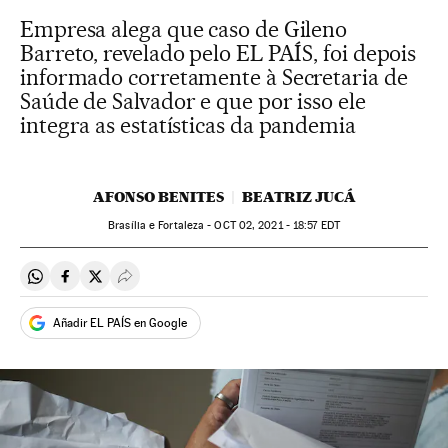
Empresa alega que caso de Gileno
Barreto, revelado pelo EL PAÍS, foi depois
informado corretamente à Secretaria de
Saúde de Salvador e que por isso ele
integra as estatísticas da pandemia
AFONSO BENITES
BEATRIZ JUCÁ
Brasília e Fortaleza -
OCT
02, 2021 - 18:57
EDT
Compartir en Whatsapp
Compartir en Facebook
Compartir en Twitter
Desplegar Redes Sociales
Añadir EL PAÍS en Google