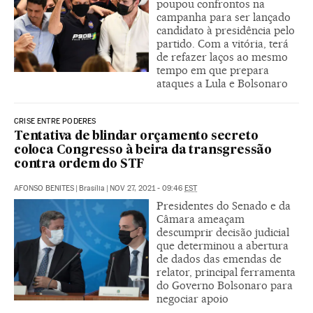
poupou confrontos na
campanha para ser lançado
candidato à presidência pelo
partido. Com a vitória, terá
de refazer laços ao mesmo
tempo em que prepara
ataques a Lula e Bolsonaro
CRISE ENTRE PODERES
Tentativa de blindar orçamento secreto
coloca Congresso à beira da transgressão
contra ordem do STF
AFONSO BENITES
|
Brasília
|
NOV 27, 2021 - 09:46
EST
Presidentes do Senado e da
Câmara ameaçam
descumprir decisão judicial
que determinou a abertura
de dados das emendas de
relator, principal ferramenta
do Governo Bolsonaro para
negociar apoio