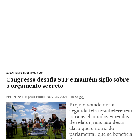
GOVERNO BOLSONARO
Congresso desafia STF e mantém sigilo sobre
o orçamento secreto
FELIPE BETIM
|
São Paulo
|
NOV 29, 2021 - 19:36
EST
Projeto votado nesta
segunda-feira estabelece teto
para as chamadas emendas
de relator, mas não deixa
claro que o nome do
parlamentar que se beneficia