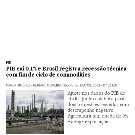
PIB
PIB cai 0,1% e Brasil registra recessão técnica
com fim de ciclo de commodities
CARLA JIMÉNEZ
/
REGIANE OLIVEIRA
|
São Paulo
|
DEC 02, 2021 - 07:52
EST
Ajuste nos dados do PIB de
abril a junho colabora para
dois trimestres seguidos com
desempenho negativo.
Agricultura tem queda de 9%
e atinge exportações