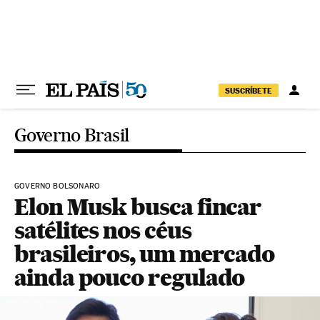
Pular para o conteúdo
SUSCRÍBETE
Governo Brasil
GOVERNO BOLSONARO
Elon Musk busca fincar
satélites nos céus
brasileiros, um mercado
ainda pouco regulado