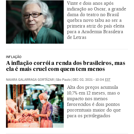
Vinte e dois anos após
indicação ao Oscar, a grande
dama do teatro no Brasil
quebra novo tabu ao ser a
primeira atriz do país eleita
para a Academia Brasileira
de Letras
INFLAÇÃO
A inflação corrói a renda dos brasileiros, mas
ela é mais cruel com quem tem menos
NAIARA GALARRAGA GORTÁZAR
|
São Paulo
|
DEC 02, 2021 - 10:04
EST
Alta dos preços acumula
10,7% em 12 meses, mas o
impacto nos menos
favorecidos é dois pontos
porcentuais maior do que
para os privilegiados