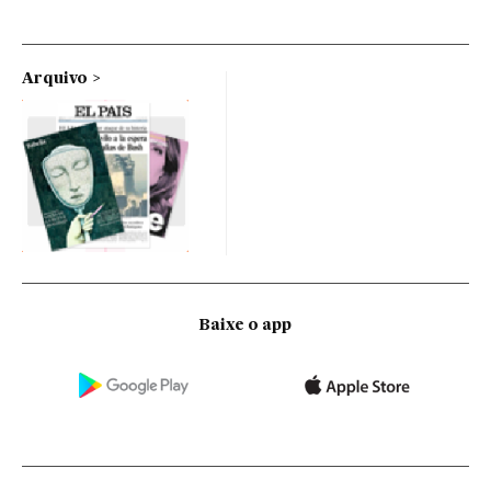
Arquivo
Baixe o app