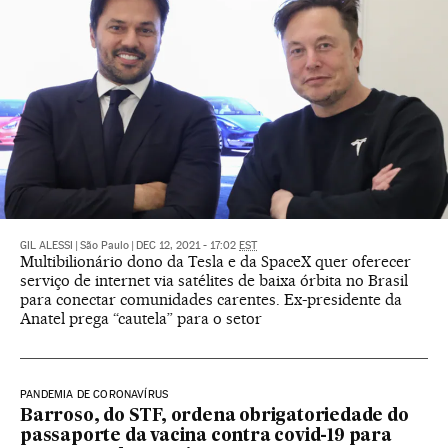
GIL ALESSI
|
São Paulo
|
DEC 12, 2021 - 17:02
EST
Multibilionário dono da Tesla e da SpaceX quer oferecer
serviço de internet via satélites de baixa órbita no Brasil
para conectar comunidades carentes. Ex-presidente da
Anatel prega “cautela” para o setor
PANDEMIA DE CORONAVÍRUS
Barroso, do STF, ordena obrigatoriedade do
passaporte da vacina contra covid-19 para