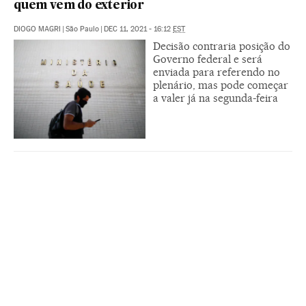
quem vem do exterior
DIOGO MAGRI
|
São Paulo
|
DEC 11, 2021 - 16:12
EST
Decisão contraria posição do
Governo federal e será
enviada para referendo no
plenário, mas pode começar
a valer já na segunda-feira