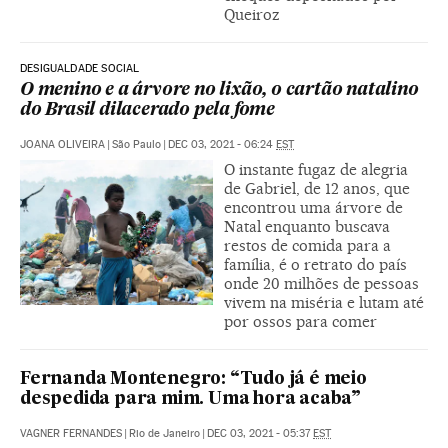
Queiroz
DESIGUALDADE SOCIAL
O menino e a árvore no lixão, o cartão natalino
do Brasil dilacerado pela fome
JOANA OLIVEIRA
|
São Paulo
|
DEC 03, 2021 - 06:24
EST
O instante fugaz de alegria
de Gabriel, de 12 anos, que
encontrou uma árvore de
Natal enquanto buscava
restos de comida para a
família, é o retrato do país
onde 20 milhões de pessoas
vivem na miséria e lutam até
por ossos para comer
Fernanda Montenegro: “Tudo já é meio
despedida para mim. Uma hora acaba”
VAGNER FERNANDES
|
Rio de Janeiro
|
DEC 03, 2021 - 05:37
EST