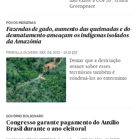
não existe à COP26”, critica
Greenpeace
POVOS INDÍGENAS
Fazendas de gado, aumento das queimadas e do
desmatamento ameaçam os indígenas isolados
da Amazônia
PRISCILLA OLIVEIRA
|
DEC 09, 2021 - 13:15
EST
Deixar que a destruição
avance sobre esses
territórios também é
condená-los ao extermínio
GOVERNO BOLSONARO
Congresso garante pagamento do Auxílio
Brasil durante o ano eleitoral