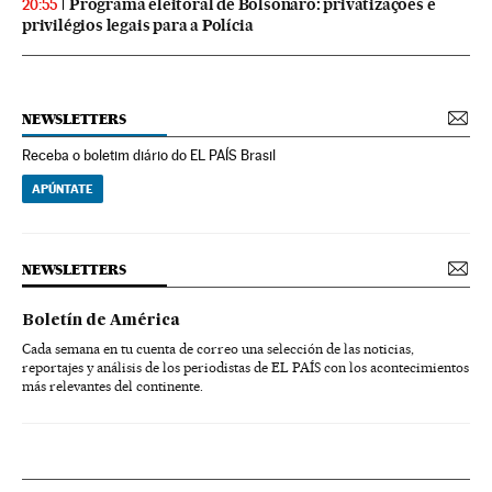
Programa eleitoral de Bolsonaro: privatizações e
20:55
privilégios legais para a Polícia
NEWSLETTERS
Receba o boletim diário do EL PAÍS Brasil
APÚNTATE
NEWSLETTERS
Boletín de América
Cada semana en tu cuenta de correo una selección de las noticias,
reportajes y análisis de los periodistas de EL PAÍS con los acontecimientos
más relevantes del continente.