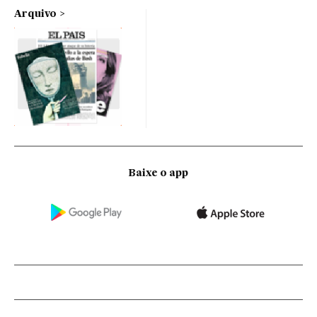
Arquivo
Baixe o app