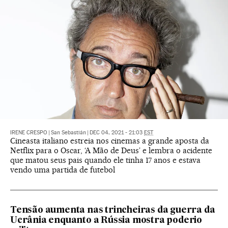
IRENE CRESPO
|
San Sebastián
|
DEC 04, 2021 - 21:03
EST
Cineasta italiano estreia nos cinemas a grande aposta da
Netflix para o Oscar, ‘A Mão de Deus’ e lembra o acidente
que matou seus pais quando ele tinha 17 anos e estava
vendo uma partida de futebol
Tensão aumenta nas trincheiras da guerra da
Ucrânia enquanto a Rússia mostra poderio