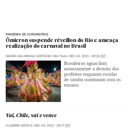
PANDEMIA DE CORONAVÍRUS
Ômicron suspende réveillon do Rio e ameaça
realização do carnaval no Brasil
NAIARA GALARRAGA GORTÁZAR
|
São Paulo
|
DEC 04, 2021 - 09:24
EST
Brasileiros aguardam
ansiosamente a decisão dos
prefeitos enquanto escolas
de samba continuam com os
ensaios
Vai, Chile, vai e vence
VLADIMIR SAFATLE
|
DEC 04, 2021 - 08:37
EST