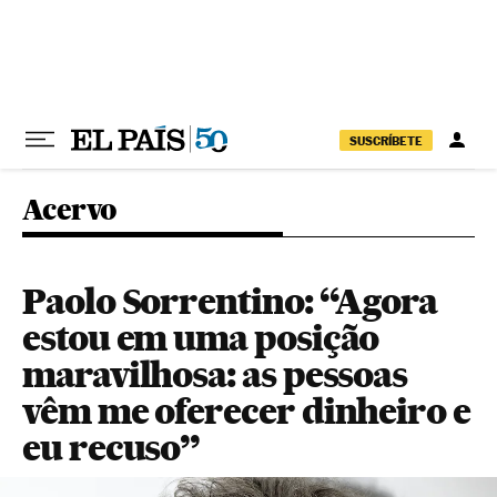
Pular para o conteúdo
SUSCRÍBETE
Acervo
Paolo Sorrentino: “Agora
estou em uma posição
maravilhosa: as pessoas
vêm me oferecer dinheiro e
eu recuso”