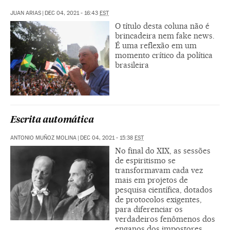
JUAN ARIAS
|
DEC 04, 2021 - 16:43
EST
O título desta coluna não é
brincadeira nem fake news.
É uma reflexão em um
momento crítico da política
brasileira
Escrita automática
ANTONIO MUÑOZ MOLINA
|
DEC 04, 2021 - 15:38
EST
No final do XIX, as sessões
de espiritismo se
transformavam cada vez
mais em projetos de
pesquisa científica, dotados
de protocolos exigentes,
para diferenciar os
verdadeiros fenômenos dos
enganos dos impostores