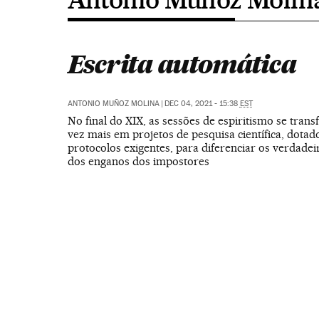
Escrita automática
ANTONIO MUÑOZ MOLINA
|
DEC 04, 2021 - 15:38
EST
No final do XIX, as sessões de espiritismo se tra
vez mais em projetos de pesquisa científica, dotad
protocolos exigentes, para diferenciar os verdade
dos enganos dos impostores