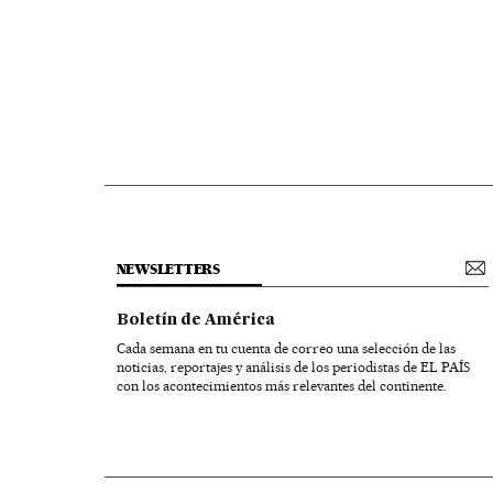
NEWSLETTERS
Boletín de América
Cada semana en tu cuenta de correo una selección de las
noticias, reportajes y análisis de los periodistas de EL PAÍS
con los acontecimientos más relevantes del continente.