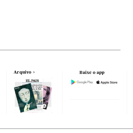
Arquivo
Baixe o app