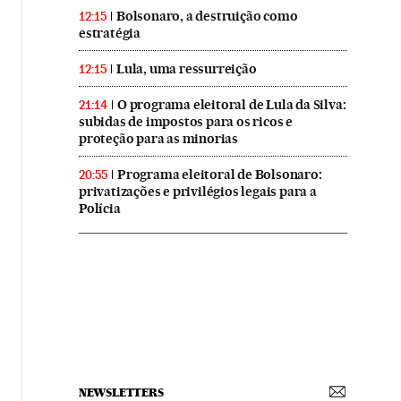
Bolsonaro, a destruição como
12:15
estratégia
Lula, uma ressurreição
12:15
O programa eleitoral de Lula da Silva:
21:14
subidas de impostos para os ricos e
proteção para as minorias
Programa eleitoral de Bolsonaro:
20:55
privatizações e privilégios legais para a
Polícia
NEWSLETTERS