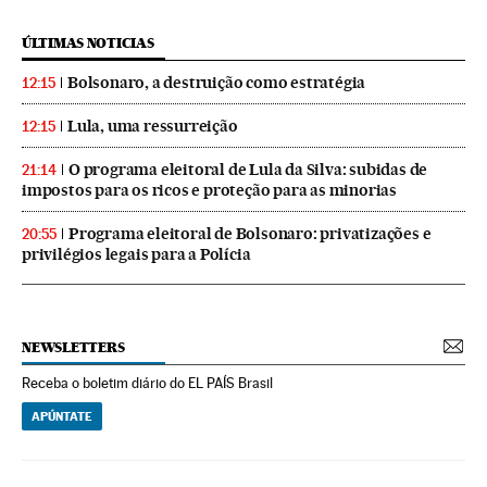
ÚLTIMAS NOTICIAS
Bolsonaro, a destruição como estratégia
12:15
Lula, uma ressurreição
12:15
O programa eleitoral de Lula da Silva: subidas de
21:14
impostos para os ricos e proteção para as minorias
Programa eleitoral de Bolsonaro: privatizações e
20:55
privilégios legais para a Polícia
NEWSLETTERS
Receba o boletim diário do EL PAÍS Brasil
APÚNTATE