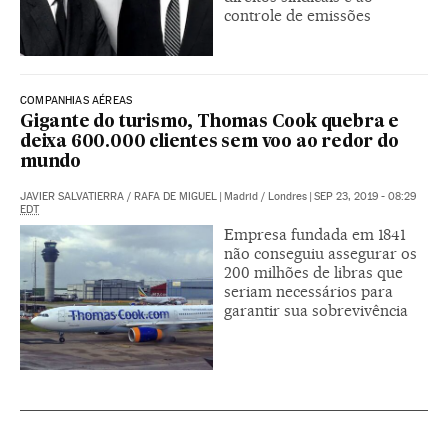
controle de emissões
COMPANHIAS AÉREAS
Gigante do turismo, Thomas Cook quebra e
deixa 600.000 clientes sem voo ao redor do
mundo
JAVIER SALVATIERRA
/
RAFA DE MIGUEL
|
Madrid / Londres
|
SEP 23, 2019 - 08:29
EDT
Empresa fundada em 1841
não conseguiu assegurar os
200 milhões de libras que
seriam necessários para
garantir sua sobrevivência