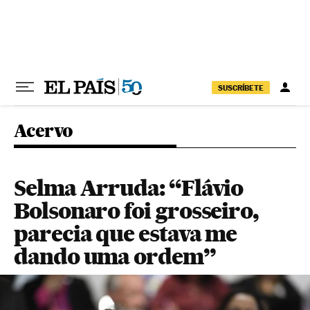
Pular para o conteúdo
SUSCRÍBETE
Acervo
Selma Arruda: “Flávio
Bolsonaro foi grosseiro,
parecia que estava me
dando uma ordem”