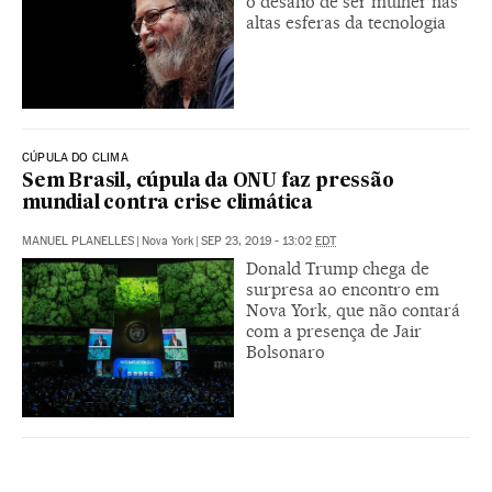
o desafio de ser mulher nas
altas esferas da tecnologia
CÚPULA DO CLIMA
Sem Brasil, cúpula da ONU faz pressão
mundial contra crise climática
MANUEL PLANELLES
|
Nova York
|
SEP 23, 2019 - 13:02
EDT
Donald Trump chega de
surpresa ao encontro em
Nova York, que não contará
com a presença de Jair
Bolsonaro