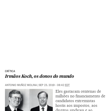
CRÍTICA
Irmãos Koch, os donos do mundo
ANTONIO MUÑOZ MOLINA
|
SEP 23, 2019 - 08:42
EDT
Eles gastaram centenas de
milhões no financiamento de
candidatos extremistas
hostis aos impostos, aos
direitos sindicais e ao