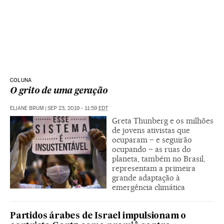
COLUNA
O grito de uma geração
ELIANE BRUM
|
SEP 23, 2019 - 11:59
EDT
Greta Thunberg e os milhões
de jovens ativistas que
ocuparam – e seguirão
ocupando – as ruas do
planeta, também no Brasil,
representam a primeira
grande adaptação à
emergência climática
Partidos árabes de Israel impulsionam o