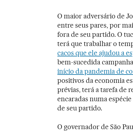
O maior adversário de J
entre seus pares, por ma
fora de seu partido. O tu
terá que trabalhar o te
cacos que ele ajudou a e
bem-sucedida campanha 
início da pandemia de c
positivos da economia es
prévias, terá a tarefa de 
encaradas numa espécie d
de seu partido.
O governador de São Paul