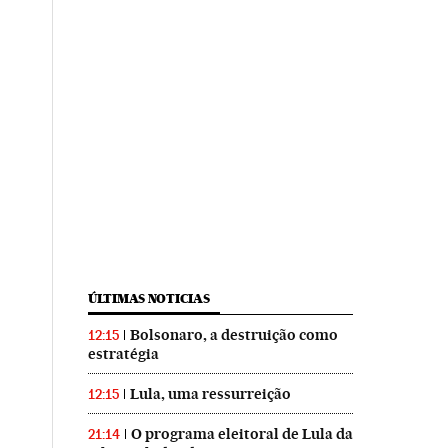
ÚLTIMAS NOTICIAS
Bolsonaro, a destruição como
12:15
estratégia
Lula, uma ressurreição
12:15
O programa eleitoral de Lula da
21:14