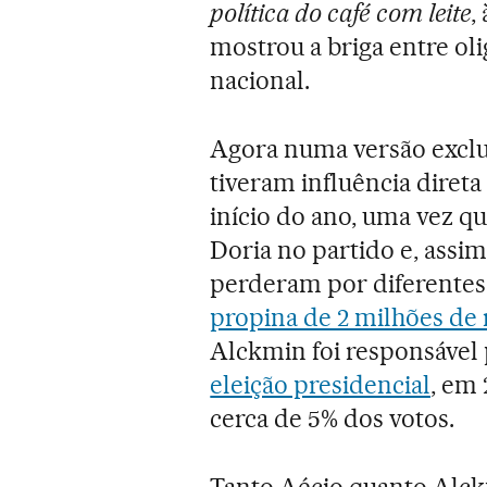
política do café com leite
,
mostrou a briga entre oli
nacional.
Agora numa versão exclu
tiveram influência diret
início do ano, uma vez q
Doria no partido e, assi
perderam por diferentes 
propina de 2 milhões de 
Alckmin foi responsável
eleição presidencial
, em
cerca de 5% dos votos.
Tanto Aécio quanto Alck