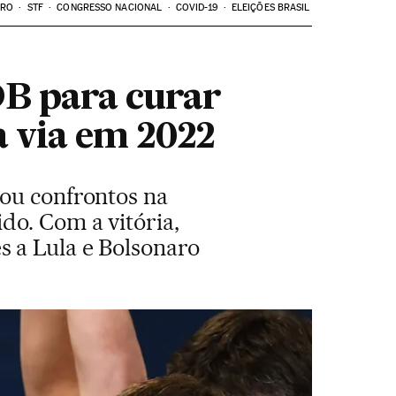
ARO
STF
CONGRESSO NACIONAL
COVID-19
ELEIÇÕES BRASIL
DB para curar
a via em 2022
pou confrontos na
do. Com a vitória,
 a Lula e Bolsonaro