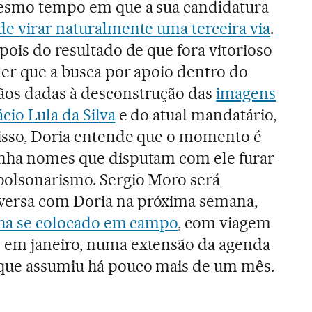
mesmo tempo em que a sua candidatura
de virar naturalmente uma terceira via
.
pois do resultado de que fora vitorioso
der que a busca por apoio dentro do
ãos dadas à desconstrução das
imagens
cio Lula da Silva
e do atual mandatário,
 isso, Doria entende que o momento é
anha nomes que disputam com ele furar
bolsonarismo. Sergio Moro será
versa com Doria na próxima semana,
enha se colocado em campo
, com viagem
 em janeiro, numa extensão da agenda
que assumiu há pouco mais de um mês.