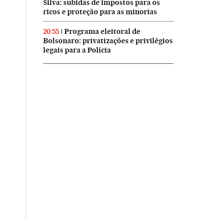
Silva: subidas de impostos para os
ricos e proteção para as minorias
Programa eleitoral de
20:55
Bolsonaro: privatizações e privilégios
legais para a Polícia