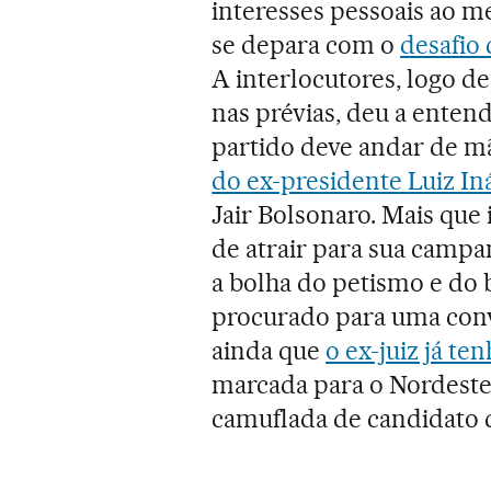
interesses pessoais ao 
se depara com o
desafio 
A interlocutores, logo de
nas prévias, deu a enten
partido deve andar de m
do ex-presidente Luiz Iná
Jair Bolsonaro. Mais que
de atrair para sua camp
a bolha do petismo e do 
procurado para uma con
ainda que
o ex-juiz já t
marcada para o Nordeste
camuflada de candidato 