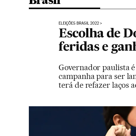
Brasil
ELEIÇÕES BRASIL 2022
Escolha de D
feridas e gan
Governador paulista é
campanha para ser lan
terá de refazer laços