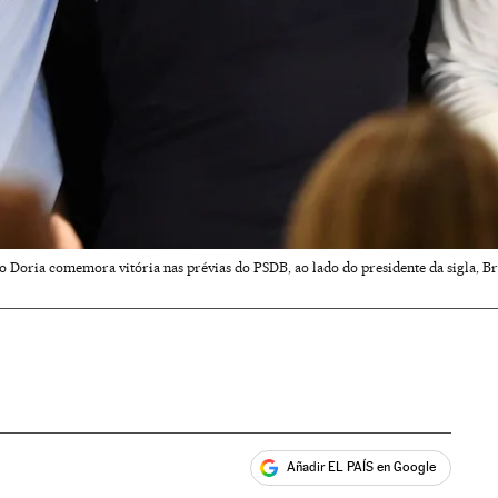
o Doria comemora vitória nas prévias do PSDB, ao lado do presidente da sigla, Br
Añadir EL PAÍS en Google
ales