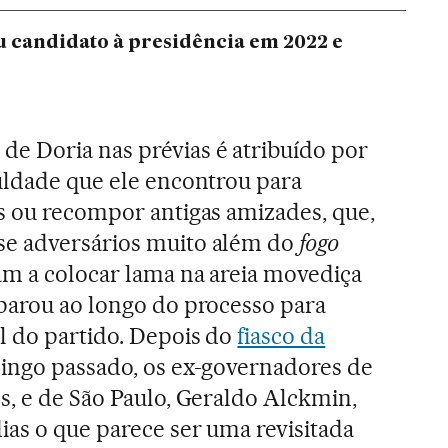
u candidato à presidência em 2022 e
e Doria nas prévias é atribuído por
uldade que ele encontrou para
s ou recompor antigas amizades, que,
se adversários muito além do
fogo
ram a colocar lama na areia movediça
parou ao longo do processo para
l do partido. Depois do
fiasco da
ingo passado, os ex-governadores de
s, e de São Paulo, Geraldo Alckmin,
ias o que parece ser uma revisitada