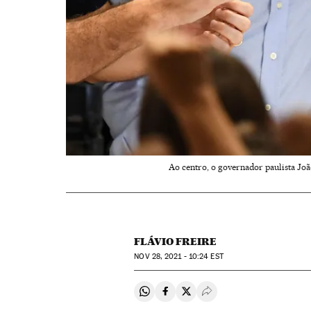
Ao centro, o governador paulista Joã
FLÁVIO FREIRE
NOV
28, 2021 - 10:24
EST
Compartir en Whatsapp
Compartir en Facebook
Compartir en Twitter
Desplegar Redes Soci