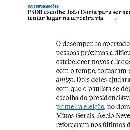
MAIS INFORMAÇÕES
PSDB escolhe João Doria para ser se
tentar lugar na terceira via
O desempenho apertado d
pessoas próximas à dific
estabelecer novos aliado
com o tempo, tornaram-
amigo
. Dois deles ajuda
com que o paulista se de
escolha do presidenciáve
primeira eleição
, no dom
Minas Gerais, Aécio Neve
reforçaram nos últimos d