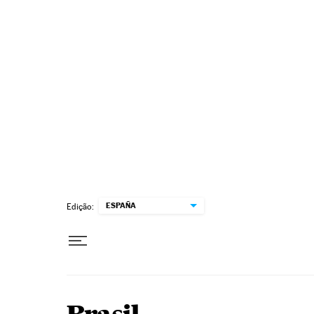
Pular para o conteúdo
ESPAÑA
Edição: