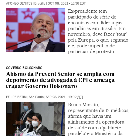
AFONSO BENITES
|
Brasília
|
OCT 08, 2021 - 16:36
EDT
Ex-presidente tem
participado de série de
encontros com lideranças
partidárias em Brasília. Em
novembro, deve fazer ‘tour’
pela Europa, o que, segundo
ele, pode impedi-lo de
participar de protesto
GOVERNO BOLSONARO
Abismo da Prevent Senior se amplia com
depoimento de advogada à CPI e ameaça
tragar Governo Bolsonaro
FELIPE BETIM
|
São Paulo
|
SEP 28, 2021 - 19:02
EDT
Bruna Morato,
representante de 12 médicos,
afirma que havia um
alinhamento da operadora
de saúde com o ‘gabinete
paralelo’ e o Ministério da