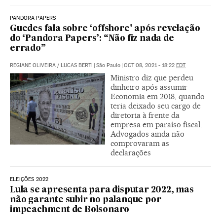
PANDORA PAPERS
Guedes fala sobre ‘offshore’ após revelação
do ‘Pandora Papers’: “Não fiz nada de
errado”
REGIANE OLIVEIRA
/
LUCAS BERTI
|
São Paulo
|
OCT 08, 2021 - 18:22
EDT
Ministro diz que perdeu
dinheiro após assumir
Economia em 2018, quando
teria deixado seu cargo de
diretoria à frente da
empresa em paraíso fiscal.
Advogados ainda não
comprovaram as
declarações
ELEIÇÕES 2022
Lula se apresenta para disputar 2022, mas
não garante subir no palanque por
impeachment de Bolsonaro