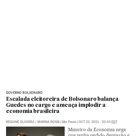
GOVERNO BOLSONARO
Escalada eleitoreira de Bolsonaro balança
Guedes no cargo e ameaça implodir a
economia brasileira
REGIANE OLIVEIRA
/
MARINA ROSSI
|
São Paulo
|
OCT 22, 2021 - 20:43
EDT
Ministro da Economia nega
que tenha pedido demissão e