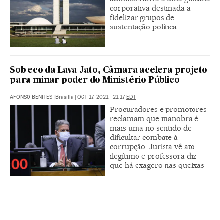
corporativa destinada a
fidelizar grupos de
sustentação política
Sob eco da Lava Jato, Câmara acelera projeto
para minar poder do Ministério Público
AFONSO BENITES
|
Brasília
|
OCT 17, 2021 - 21:17
EDT
Procuradores e promotores
reclamam que manobra é
mais uma no sentido de
dificultar combate à
corrupção. Jurista vê ato
ilegítimo e professora diz
que há exagero nas queixas