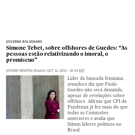
GOVERNO BOLSONARO
Simone Tebet, sobre offshores de Guedes: “As
pessoas estão relativizando o imoral, o
promíscuo”
AFONSO BENITES
|
Brasília
|
OCT 11, 2021 - 10:42
EDT
Líder da bancada feminina,
senadora diz que Paulo
Guedes não será demitido,
apesar de revelações sobre
offshore. Afirma que CPI da
Pandemia já fez mais do que
todas as Comissões
anteriores e avalia que
faltam líderes políticos no
Brasil