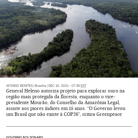
AFONSO BENITES
|
Brasília
|
DEC 10, 2021 - 07:36
EST
General Heleno autoriza projeto para explorar ouro na
região mais protegida da floresta, enquanto o vice-
presidente Mourão, do Conselho da Amazônia Legal,
assiste aos piores índices em 15 anos. “O Governo levou
um Brasil que não existe à COP26”, critica Greenpeace
GOVERNO BOLSONARO