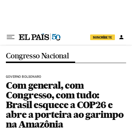
Pular para o conteúdo
SUSCRÍBETE
Congresso Nacional
GOVERNO BOLSONARO
Com general, com
Congresso, com tudo:
Brasil esquece a COP26 e
abre a porteira ao garimpo
na Amazônia