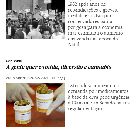
1962 após anos de
reivindicações e greves,
medida era vista por
conservadores como
perigosa para a economia,
mas estimulou o aumento
das vendas na época do
Natal
CANNABIS
A gente quer comida, diversão e cannabis
ANITA KREPP
|
DEC 03, 2021 - 15:27
EST
Estrondoso aumento na
demanda por medicamentos
à base da erva pede urgência
à Câmara e ao Senado na sua
regulamentação