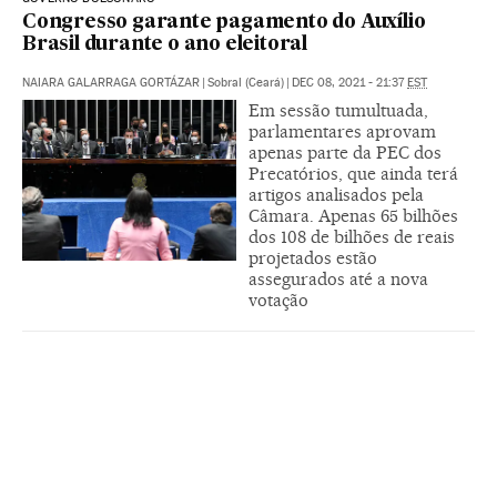
Congresso garante pagamento do Auxílio
Brasil durante o ano eleitoral
NAIARA GALARRAGA GORTÁZAR
|
Sobral (Ceará)
|
DEC 08, 2021 - 21:37
EST
Em sessão tumultuada,
parlamentares aprovam
apenas parte da PEC dos
Precatórios, que ainda terá
artigos analisados pela
Câmara. Apenas 65 bilhões
dos 108 de bilhões de reais
projetados estão
assegurados até a nova
votação