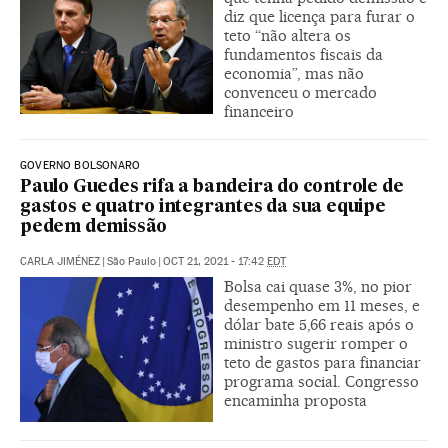
diz que licença para furar o
teto “não altera os
fundamentos fiscais da
economia”, mas não
convenceu o mercado
financeiro
GOVERNO BOLSONARO
Paulo Guedes rifa a bandeira do controle de
gastos e quatro integrantes da sua equipe
pedem demissão
CARLA JIMÉNEZ
|
São Paulo
|
OCT 21, 2021 - 17:42
EDT
Bolsa cai quase 3%, no pior
desempenho em 11 meses, e
dólar bate 5,66 reais após o
ministro sugerir romper o
teto de gastos para financiar
programa social. Congresso
encaminha proposta