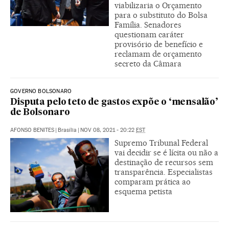
viabilizaria o Orçamento
para o substituto do Bolsa
Família. Senadores
questionam caráter
provisório de benefício e
reclamam de orçamento
secreto da Câmara
GOVERNO BOLSONARO
Disputa pelo teto de gastos expõe o ‘mensalão’
de Bolsonaro
AFONSO BENITES
|
Brasília
|
NOV 08, 2021 - 20:22
EST
Supremo Tribunal Federal
vai decidir se é lícita ou não a
destinação de recursos sem
transparência. Especialistas
comparam prática ao
esquema petista