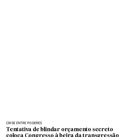
CRISE ENTRE PODERES
Tentativa de blindar orçamento secreto
coloca Congresso à beira da transgressão