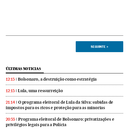
SEGUINTE
>
ÚLTIMAS NOTICIAS
Bolsonaro, a destruição como estratégia
12:15
Lula, uma ressurreição
12:15
O programa eleitoral de Lula da Silva: subidas de
21:14
impostos para os ricos e proteção para as minorias
Programa eleitoral de Bolsonaro: privatizações e
20:55
privilégios legais para a Polícia