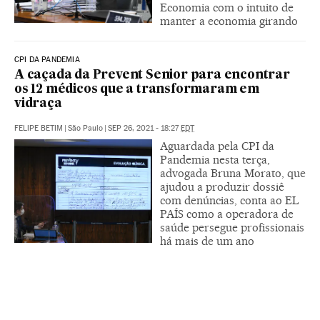
Economia com o intuito de
manter a economia girando
CPI DA PANDEMIA
A caçada da Prevent Senior para encontrar
os 12 médicos que a transformaram em
vidraça
FELIPE BETIM
|
São Paulo
|
SEP 26, 2021 - 18:27
EDT
Aguardada pela CPI da
Pandemia nesta terça,
advogada Bruna Morato, que
ajudou a produzir dossiê
com denúncias, conta ao EL
PAÍS como a operadora de
saúde persegue profissionais
há mais de um ano