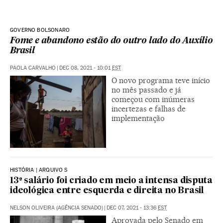
GOVERNO BOLSONARO
Fome e abandono estão do outro lado do Auxílio
Brasil
PAOLA CARVALHO
|
DEC 08, 2021 - 10:01
EST
O novo programa teve início
no mês passado e já
começou com inúmeras
incertezas e falhas de
implementação
HISTÓRIA | ARQUIVO S
13º salário foi criado em meio a intensa disputa
ideológica entre esquerda e direita no Brasil
NELSON OLIVEIRA (AGÊNCIA SENADO)
|
DEC 07, 2021 - 13:36
EST
Aprovada pelo Senado em