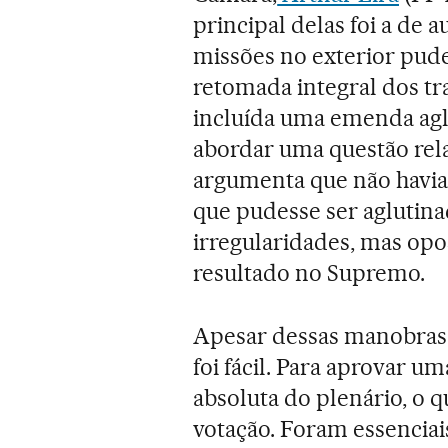
principal delas foi a de 
missões no exterior pud
retomada integral dos tra
incluída uma emenda aglu
abordar uma questão rela
argumenta que não havi
que pudesse ser aglutina
irregularidades, mas opo
resultado no Supremo.
Apesar dessas manobras,
foi fácil. Para aprovar u
absoluta do plenário, o 
votação. Foram essenciais