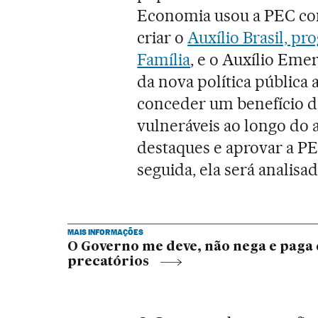
Economia usou a PEC como
criar o
Auxílio Brasil, pr
Família
, e o Auxílio Emer
da nova política pública 
conceder um benefício de
vulneráveis ao longo do 
destaques e aprovar a 
seguida, ela será analisa
MAIS INFORMAÇÕES
O Governo me deve, não nega e paga q
precatórios