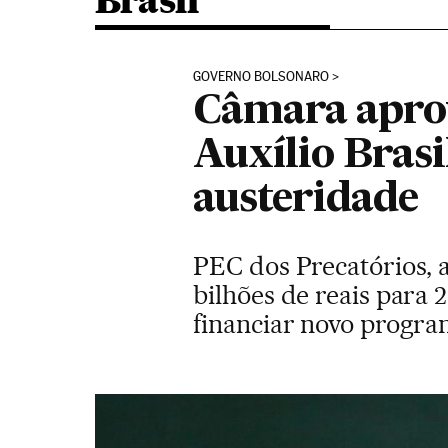
Brasil
GOVERNO BOLSONARO
Câmara aprov
Auxílio Bras
austeridade
PEC dos Precatórios, 
bilhões de reais para 
financiar novo progra