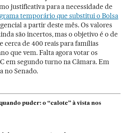
 justificativa para a necessidade de
ograma temporário que substitui o Bolsa
gencial a partir deste mês. Os valores
ainda são incertos, mas o objetivo é o de
 cerca de 400 reais para famílias
ano que vem. Falta agora votar os
PEC em segundo turno na Câmara. Em
da no Senado.
uando puder: o “calote” à vista nos