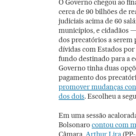
O Governo chegou ao fin
cerca de 90 bilhões de r
judiciais acima de 60 sa
municípios, e cidadãos 
dos precatórios a serem 
dívidas com Estados por 
fundo destinado para a e
Governo tinha duas opçõ
pagamento dos precatóri
promover mudanças cons
dos dois
. Escolheu a seg
Em uma sessão acalorada
Bolsonaro
contou com m
Câmara,
Arthur Lira
(PP-