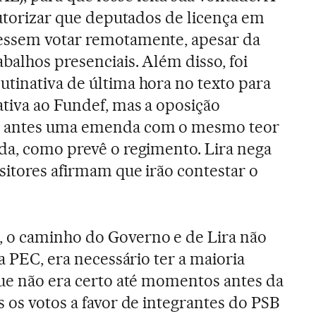
autorizar que deputados de licença em
essem votar remotamente, apesar da
balhos presenciais. Além disso, foi
tinativa de última hora no texto para
tiva ao Fundef, mas a oposição
a antes uma emenda com o mesmo teor
da, como prevê o regimento. Lira nega
sitores afirmam que irão contestar o
 o caminho do Governo e de Lira não
ma PEC, era necessário ter a maioria
que não era certo até momentos antes da
 os votos a favor de integrantes do PSB