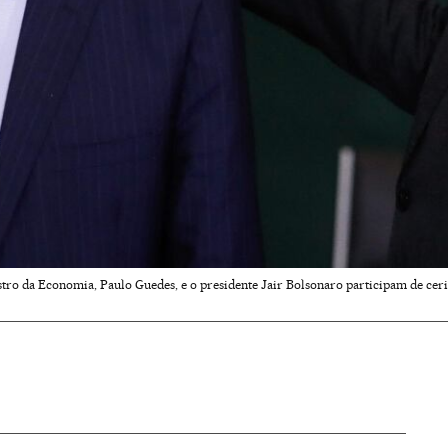
tro da Economia, Paulo Guedes, e o presidente Jair Bolsonaro participam de cerim