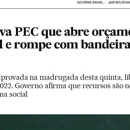
GOVERNO BRASIL
JAIR BOLSON
a PEC que abre orçame
il e rompe com bandeira
aprovada na madrugada desta quinta, li
2022. Governo afirma que recursos são n
ma social