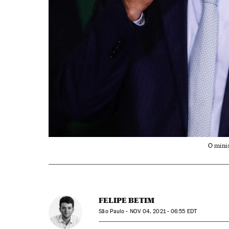
O minis
FELIPE BETIM
São Paulo -
NOV
04, 2021 - 06:55
EDT