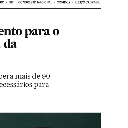
ARO
STF
CONGRESSO NACIONAL
COVID-19
ELEIÇÕES BRASIL
nto para o
 da
bera mais de 90
ecessários para