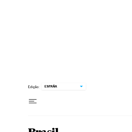
Pular para o conteúdo
ESPAÑA
Edição: