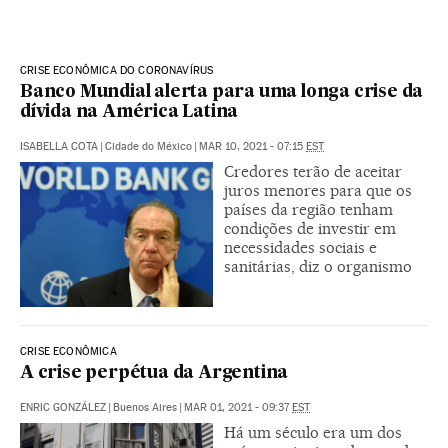
CRISE ECONÔMICA DO CORONAVÍRUS
Banco Mundial alerta para uma longa crise da
dívida na América Latina
ISABELLA COTA
|
Cidade do México
|
MAR 10, 2021 - 07:15
EST
Credores terão de aceitar
juros menores para que os
países da região tenham
condições de investir em
necessidades sociais e
sanitárias, diz o organismo
CRISE ECONÔMICA
A crise perpétua da Argentina
ENRIC GONZÁLEZ
|
Buenos Aires
|
MAR 01, 2021 - 09:37
EST
Há um século era um dos