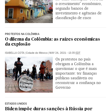
o crescimento” econômico,
segundo bancos de
investimento e agências de
classificação de risco
PROTESTOS NA COLÔMBIA
O dilema da Colômbia: as raízes econômicas
da explosão
ISABELLA COTA
|
Cidade do México
|
MAY 24, 2021 - 13:35
EDT
Os protestos no país
obrigam a Colômbia a
questionar o que é mais
importante: ter finanças
públicas saudáveis ou
reconstruir a confiança no
Governo
ESTADOS UNIDOS
Biden impõe duras sanções à Rússia por