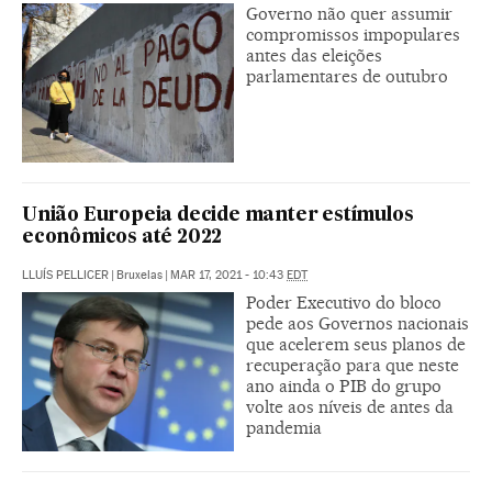
Governo não quer assumir
compromissos impopulares
antes das eleições
parlamentares de outubro
União Europeia decide manter estímulos
econômicos até 2022
LLUÍS PELLICER
|
Bruxelas
|
MAR 17, 2021 - 10:43
EDT
Poder Executivo do bloco
pede aos Governos nacionais
que acelerem seus planos de
recuperação para que neste
ano ainda o PIB do grupo
volte aos níveis de antes da
pandemia