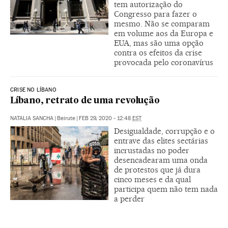
tem autorização do
Congresso para fazer o
mesmo. Não se comparam
em volume aos da Europa e
EUA, mas são uma opção
contra os efeitos da crise
provocada pelo coronavírus
CRISE NO LÍBANO
Líbano, retrato de uma revolução
NATALIA SANCHA
|
Beirute
|
FEB 29, 2020 - 12:48
EST
Desigualdade, corrupção e o
entrave das elites sectárias
incrustadas no poder
desencadearam uma onda
de protestos que já dura
cinco meses e da qual
participa quem não tem nada
a perder