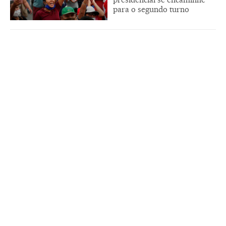
para o segundo turno