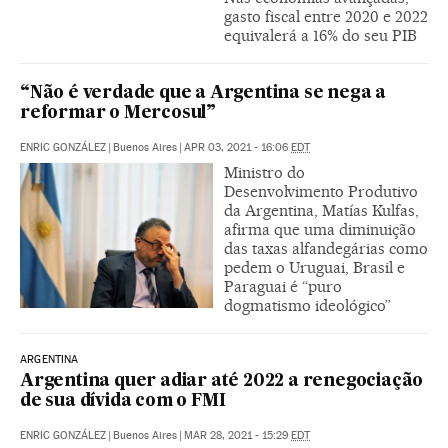
gasto fiscal entre 2020 e 2022
equivalerá a 16% do seu PIB
“Não é verdade que a Argentina se nega a
reformar o Mercosul”
ENRIC GONZÁLEZ
|
Buenos Aires
|
APR 03, 2021 - 16:06
EDT
Ministro do
Desenvolvimento Produtivo
da Argentina, Matías Kulfas,
afirma que uma diminuição
das taxas alfandegárias como
pedem o Uruguai, Brasil e
Paraguai é “puro
dogmatismo ideológico”
ARGENTINA
Argentina quer adiar até 2022 a renegociação
de sua dívida com o FMI
ENRIC GONZÁLEZ
|
Buenos Aires
|
MAR 28, 2021 - 15:29
EDT