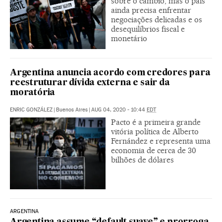
sobre o câmbio, mas o país
ainda precisa enfrentar
negociações delicadas e os
desequilíbrios fiscal e
monetário
Argentina anuncia acordo com credores para
reestruturar dívida externa e sair da
moratória
ENRIC GONZÁLEZ
|
Buenos Aires
|
AUG 04, 2020 - 10:44
EDT
Pacto é a primeira grande
vitória política de Alberto
Fernández e representa uma
economia de cerca de 30
bilhões de dólares
ARGENTINA