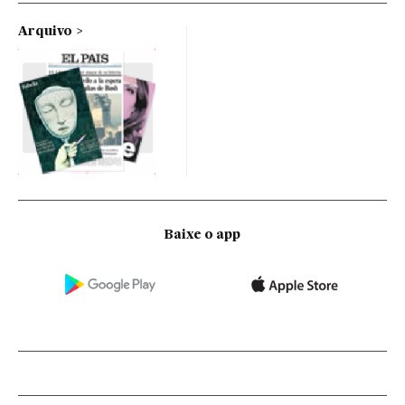
Arquivo
Baixe o app