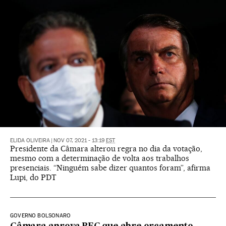
ELIDA OLIVEIRA
|
NOV 07, 2021 - 13:19
EST
Presidente da Câmara alterou regra no dia da votação,
mesmo com a determinação de volta aos trabalhos
presenciais. “Ninguém sabe dizer quantos foram”, afirma
Lupi, do PDT
GOVERNO BOLSONARO