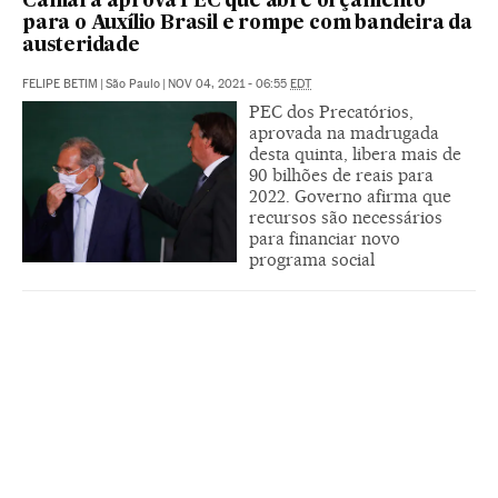
Câmara aprova PEC que abre orçamento
para o Auxílio Brasil e rompe com bandeira da
austeridade
FELIPE BETIM
|
São Paulo
|
NOV 04, 2021 - 06:55
EDT
PEC dos Precatórios,
aprovada na madrugada
desta quinta, libera mais de
90 bilhões de reais para
2022. Governo afirma que
recursos são necessários
para financiar novo
programa social