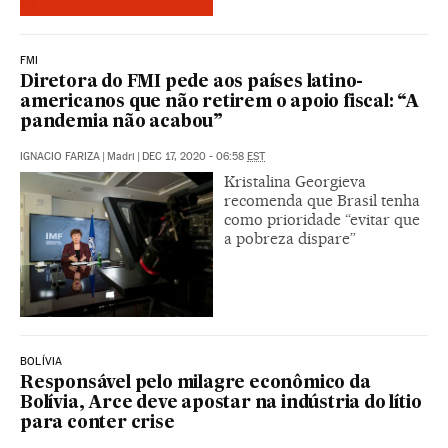
FMI
Diretora do FMI pede aos países latino-
americanos que não retirem o apoio fiscal: “A
pandemia não acabou”
IGNACIO FARIZA
|
Madri
|
DEC 17, 2020 - 06:58
EST
Kristalina Georgieva
recomenda que Brasil tenha
como prioridade “evitar que
a pobreza dispare”
BOLÍVIA
Responsável pelo milagre econômico da
Bolívia, Arce deve apostar na indústria do lítio
para conter crise