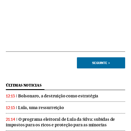
SEGUINTE
>
ÚLTIMAS NOTICIAS
Bolsonaro, a destruição como estratégia
12:15
Lula, uma ressurreição
12:15
O programa eleitoral de Lula da Silva: subidas de
21:14
impostos para os ricos e proteção para as minorias