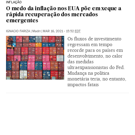
INFLAÇÃO
O medo da inflação nos EUA põe em xeque a
rápida recuperação dos mercados
emergentes
IGNACIO FARIZA
|
Madri
|
MAR 16, 2021 - 15:52
EDT
Os fluxos de investimento
regressam em tempo
recorde para os países em
desenvolvimento, no calor
das medidas
ultraexpansionistas do Fed.
Mudança na política
monetária teria, no entanto,
impactos fatais