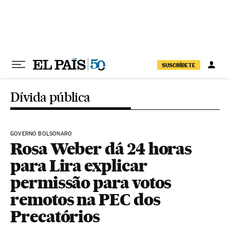
Pular para o conteúdo
SUSCRÍBETE
Dívida pública
GOVERNO BOLSONARO
Rosa Weber dá 24 horas
para Lira explicar
permissão para votos
remotos na PEC dos
Precatórios