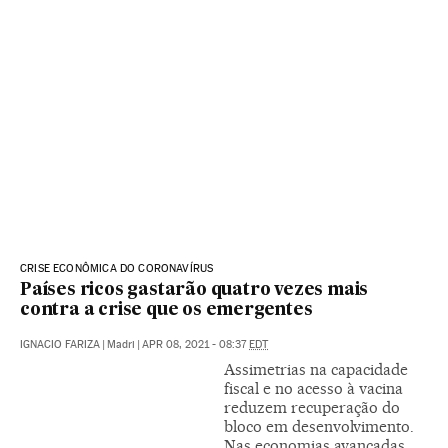
CRISE ECONÔMICA DO CORONAVÍRUS
Países ricos gastarão quatro vezes mais
contra a crise que os emergentes
IGNACIO FARIZA
|
Madri
|
APR 08, 2021 - 08:37
EDT
Assimetrias na capacidade
fiscal e no acesso à vacina
reduzem recuperação do
bloco em desenvolvimento.
Nas economias avançadas,