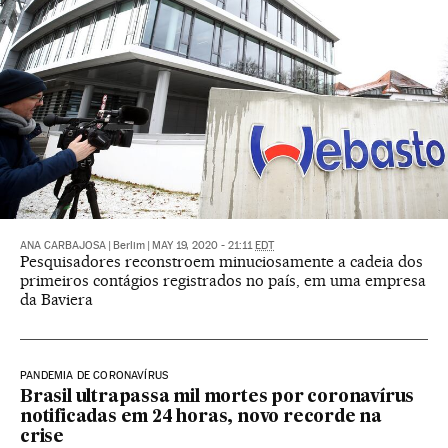
ANA CARBAJOSA
|
Berlim
|
MAY 19, 2020 - 21:11
EDT
Pesquisadores reconstroem minuciosamente a cadeia dos
primeiros contágios registrados no país, em uma empresa
da Baviera
PANDEMIA DE CORONAVÍRUS
Brasil ultrapassa mil mortes por coronavírus
notificadas em 24 horas, novo recorde na
crise