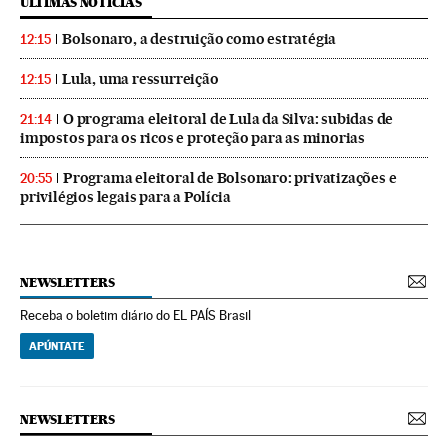
ÚLTIMAS NOTICIAS
Bolsonaro, a destruição como estratégia
12:15
Lula, uma ressurreição
12:15
O programa eleitoral de Lula da Silva: subidas de
21:14
impostos para os ricos e proteção para as minorias
Programa eleitoral de Bolsonaro: privatizações e
20:55
privilégios legais para a Polícia
NEWSLETTERS
Receba o boletim diário do EL PAÍS Brasil
APÚNTATE
NEWSLETTERS