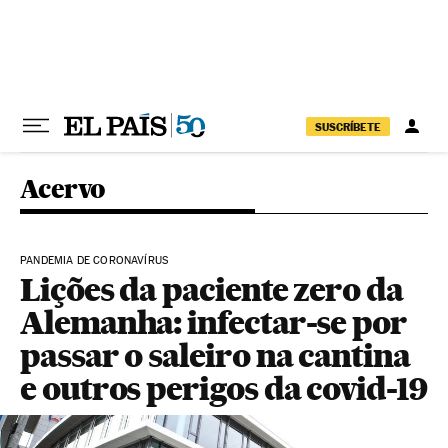
Pular para o conteúdo
SUSCRÍBETE
Acervo
PANDEMIA DE CORONAVÍRUS
Lições da paciente zero da
Alemanha: infectar-se por
passar o saleiro na cantina
e outros perigos da covid-19