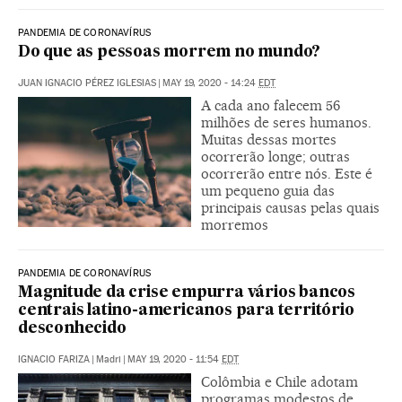
PANDEMIA DE CORONAVÍRUS
Do que as pessoas morrem no mundo?
JUAN IGNACIO PÉREZ IGLESIAS
|
MAY 19, 2020 - 14:24
EDT
A cada ano falecem 56
milhões de seres humanos.
Muitas dessas mortes
ocorrerão longe; outras
ocorrerão entre nós. Este é
um pequeno guia das
principais causas pelas quais
morremos
PANDEMIA DE CORONAVÍRUS
Magnitude da crise empurra vários bancos
centrais latino-americanos para território
desconhecido
IGNACIO FARIZA
|
Madri
|
MAY 19, 2020 - 11:54
EDT
Colômbia e Chile adotam
programas modestos de