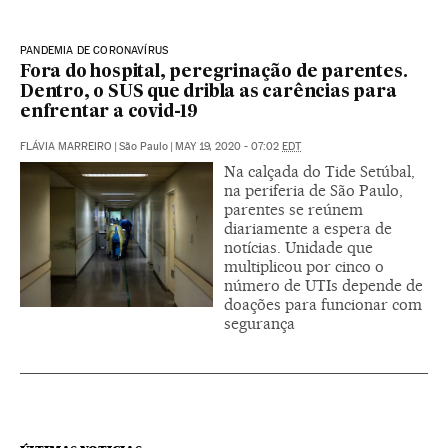
PANDEMIA DE CORONAVÍRUS
Fora do hospital, peregrinação de parentes.
Dentro, o SUS que dribla as carências para
enfrentar a covid-19
FLÁVIA MARREIRO
|
São Paulo
|
MAY 19, 2020 - 07:02
EDT
Na calçada do Tide Setúbal,
na periferia de São Paulo,
parentes se reúnem
diariamente a espera de
notícias. Unidade que
multiplicou por cinco o
número de UTIs depende de
doações para funcionar com
segurança