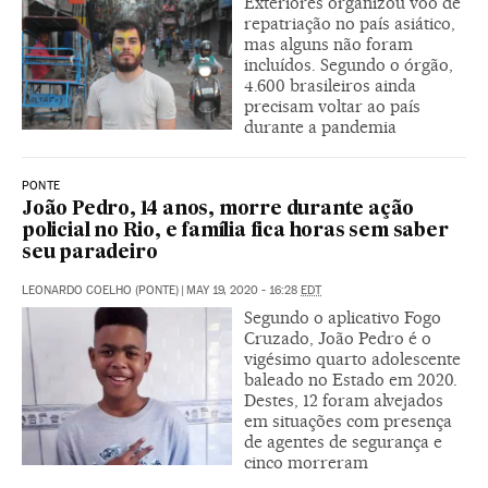
Exteriores organizou voo de
repatriação no país asiático,
mas alguns não foram
incluídos. Segundo o órgão,
4.600 brasileiros ainda
precisam voltar ao país
durante a pandemia
PONTE
João Pedro, 14 anos, morre durante ação
policial no Rio, e família fica horas sem saber
seu paradeiro
LEONARDO COELHO (PONTE)
|
MAY 19, 2020 - 16:28
EDT
Segundo o aplicativo Fogo
Cruzado, João Pedro é o
vigésimo quarto adolescente
baleado no Estado em 2020.
Destes, 12 foram alvejados
em situações com presença
de agentes de segurança e
cinco morreram