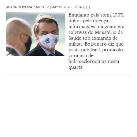
JOANA OLIVEIRA
|
São Paulo
|
MAY 19, 2020 - 20:48
EDT
Enquanto país soma 17.971
óbitos pela doença,
informações minguam em
coletivas do Ministério da
Saúde sob comando de
militar. Bolsonaro diz que
pasta publicará protocolo
para uso de
hidroxicloroquina nesta
quarta