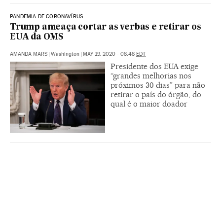
PANDEMIA DE CORONAVÍRUS
Trump ameaça cortar as verbas e retirar os
EUA da OMS
AMANDA MARS
|
Washington
|
MAY 19, 2020 - 08:48
EDT
Presidente dos EUA exige
“grandes melhorias nos
próximos 30 dias” para não
retirar o país do órgão, do
qual é o maior doador