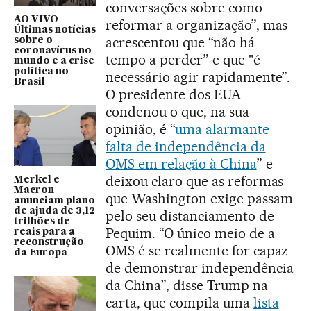
conversações sobre como
AO VIVO |
reformar a organização”, mas
Últimas notícias
acrescentou que “não há
sobre o
coronavírus no
tempo a perder” e que "é
mundo e a crise
política no
necessário agir rapidamente”.
Brasil
O presidente dos EUA
condenou o que, na sua
opinião, é “
uma alarmante
falta de independência da
OMS em relação à China
” e
deixou claro que as reformas
Merkel e
Macron
que Washington exige passam
anunciam plano
de ajuda de 3,12
pelo seu distanciamento de
trilhões de
Pequim. “O único meio de a
reais para a
reconstrução
OMS é se realmente for capaz
da Europa
de demonstrar independência
da China”, disse Trump na
carta, que compila uma
lista