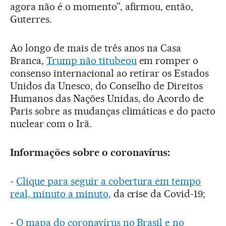
agora não é o momento”, afirmou, então,
Guterres.
Ao longo de mais de três anos na Casa
Branca,
Trump não titubeou
em romper o
consenso internacional ao retirar os Estados
Unidos da Unesco, do Conselho de Direitos
Humanos das Nações Unidas, do Acordo de
Paris sobre as mudanças climáticas e do pacto
nuclear com o Irã.
Informações sobre o coronavírus:
-
Clique para seguir a cobertura em tempo
real, minuto a minuto,
da crise da Covid-19;
-
O mapa do coronavírus no Brasil e no