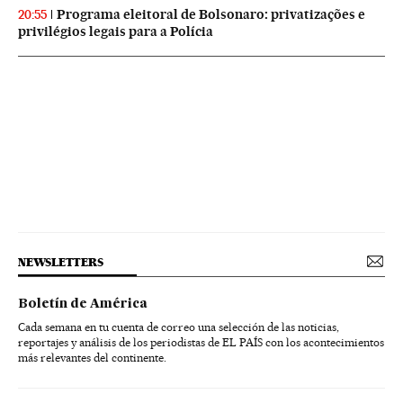
Programa eleitoral de Bolsonaro: privatizações e
20:55
privilégios legais para a Polícia
NEWSLETTERS
Boletín de América
Cada semana en tu cuenta de correo una selección de las noticias,
reportajes y análisis de los periodistas de EL PAÍS con los acontecimientos
más relevantes del continente.