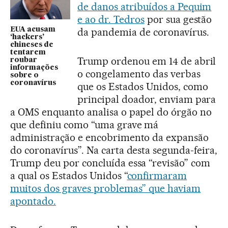
de danos atribuídos a Pequim
e ao dr. Tedros
por sua gestão
EUA acusam
da pandemia de coronavírus.
‘hackers’
chineses de
tentarem
Trump ordenou em 14 de abril
roubar
informações
o congelamento das verbas
sobre o
coronavírus
que os Estados Unidos, como
principal doador, enviam para
a OMS enquanto analisa o papel do órgão no
que definiu como “uma grave má
administração e encobrimento da expansão
do coronavírus”. Na carta desta segunda-feira,
Trump deu por concluída essa “revisão” com
a qual os Estados Unidos “
confirmaram
muitos dos graves problemas” que haviam
apontado.