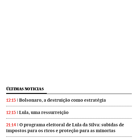
ÚLTIMAS NOTICIAS
Bolsonaro, a destruição como estratégia
12:15
Lula, uma ressurreição
12:15
O programa eleitoral de Lula da Silva: subidas de
21:14
impostos para os ricos e proteção para as minorias