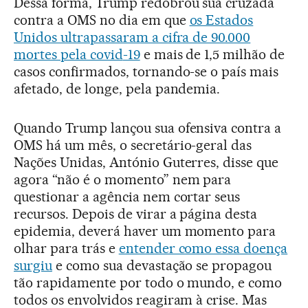
Dessa forma, Trump redobrou sua cruzada
contra a OMS no dia em que
os Estados
Unidos ultrapassaram a cifra de 90.000
mortes pela covid
-19
e mais de 1,5 milhão de
casos confirmados, tornando-se o país mais
afetado, de longe, pela pandemia.
Quando Trump lançou sua ofensiva contra a
OMS há um mês, o secretário-geral das
Nações Unidas, António Guterres, disse que
agora “não é o momento” nem para
questionar a agência nem cortar seus
recursos. Depois de virar a página desta
epidemia, deverá haver um momento para
olhar para trás e
entender como essa doença
surgiu
e como sua devastação se propagou
tão rapidamente por todo o mundo, e como
todos os envolvidos reagiram à crise. Mas