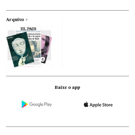
Arquivo
Baixe o app