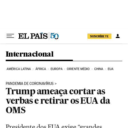
Pular para o conteúdo
SUSCRÍBETE
Internacional
AMÉRICA LATINA
ÁFRICA
EUROPA
ORIENTE MÉDIO
CHINA
EUA
PANDEMIA DE CORONAVÍRUS
Trump ameaça cortar as
verbas e retirar os EUA da
OMS
Presidente dos EUA exige “grandes