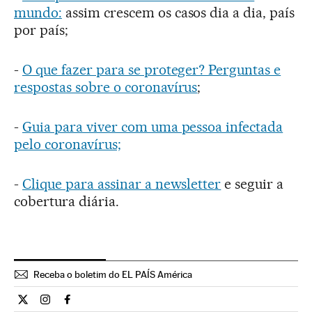
mundo:
assim crescem os casos dia a dia, país
por país;
-
O que fazer para se proteger? Perguntas e
respostas sobre o coronavírus
;
-
Guia para viver com uma pessoa infectada
pelo coronavírus;
-
Clique para assinar a newsletter
e seguir a
cobertura diária.
Receba o boletim do EL PAÍS América
Internacional El País Brasil en Twitter
Internacional El País Brasil en Instagram
Internacional El País Brasil en Facebook