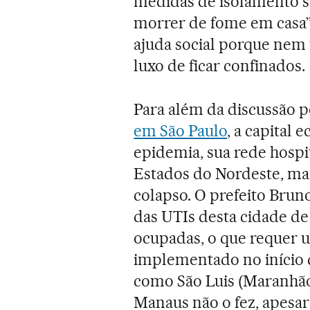
medidas de isolamento s
morrer de fome em casa”,
ajuda social porque nem 
luxo de ficar confinados.
Para além da discussão p
em São Paulo
, a capital
epidemia, sua rede hospi
Estados do Nordeste, mai
colapso. O prefeito Bru
das UTIs desta cidade de
ocupadas, o que requer 
implementado no início 
como São Luis (Maranhão)
Manaus não o fez, apesar