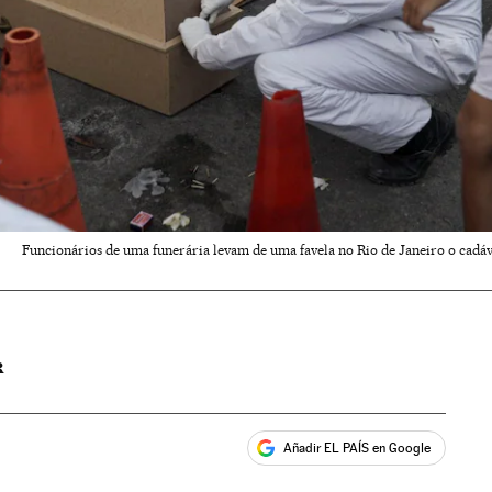
Funcionários de uma funerária levam de uma favela no Rio de Janeiro o cadáve
R
Añadir EL PAÍS en Google
ales