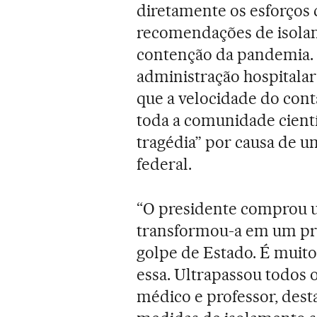
diretamente os esforços
recomendações de isolam
contenção da pandemia. W
administração hospitalar
que a velocidade do cont
toda a comunidade cientí
tragédia” por causa de 
federal.
“O presidente comprou u
transformou-a em um pro
golpe de Estado. É muit
essa. Ultrapassou todos os
médico e professor, dest