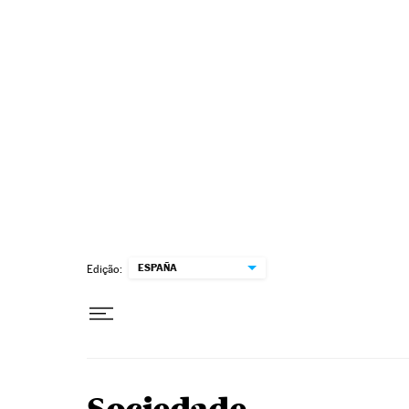
Pular para o conteúdo
ESPAÑA
Edição: