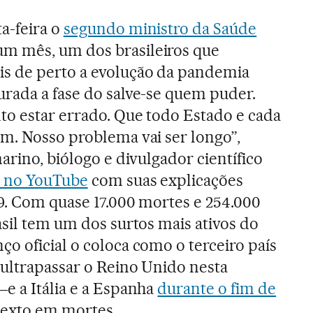
a-feira o
segundo ministro da Saúde
m mês, um dos brasileiros que
s de perto a evolução da pandemia
urada a fase do salve-se quem puder.
to estar errado. Que todo Estado e cada
em. Nosso problema vai ser longo”,
marino, biólogo e divulgador científico
o no YouTube
com suas explicações
9. Com quase 17.000 mortes e 254.000
asil tem um dos surtos mais ativos do
o oficial o coloca como o terceiro país
 ultrapassar o Reino Unido nesta
e a Itália e a Espanha
durante o fim de
sexto em mortes.