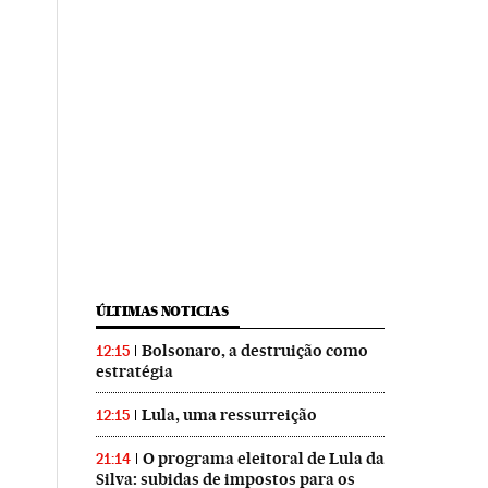
ÚLTIMAS NOTICIAS
Bolsonaro, a destruição como
12:15
estratégia
Lula, uma ressurreição
12:15
O programa eleitoral de Lula da
21:14
Silva: subidas de impostos para os