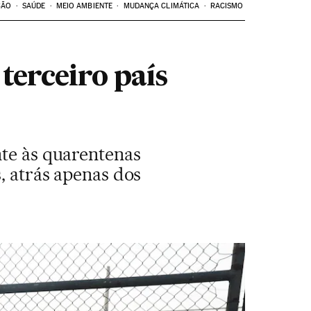
ÇÃO
SAÚDE
MEIO AMBIENTE
MUDANÇA CLIMÁTICA
RACISMO
 terceiro país
nte às quarentenas
, atrás apenas dos