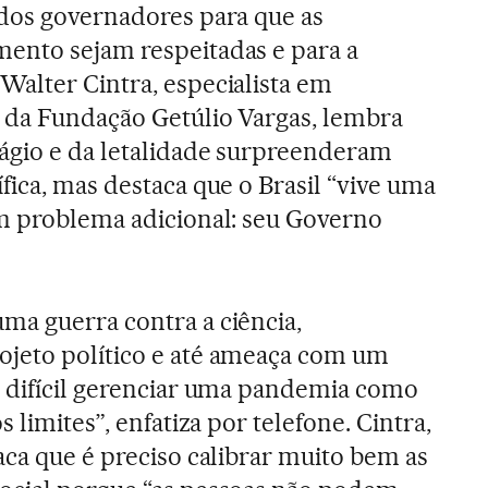
 dos governadores para que as
ento sejam respeitadas e para a
alter Cintra, especialista em
 da Fundação Getúlio Vargas, lembra
ágio e da letalidade surpreenderam
fica, mas destaca que o Brasil “vive uma
um problema adicional: seu Governo
ma guerra contra a ciência,
jeto político e até ameaça com um
o difícil gerenciar uma pandemia como
 limites”, enfatiza por telefone. Cintra,
aca que é preciso calibrar muito bem as