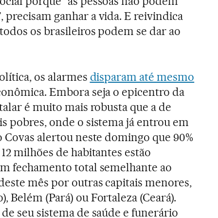
ocial porque “as pessoas não podem
 precisam ganhar a vida. E reivindica
todos os brasileiros podem se dar ao
olítica, os alarmes
disparam até mesmo
 econômica. Embora seja o epicentro da
talar é muito mais robusta que a de
s pobres, onde o sistema já entrou em
no Covas alertou neste domingo que 90%
 12 milhões de habitantes estão
um fechamento total semelhante ao
deste mês por outras capitais menores,
, Belém (Pará) ou Fortaleza (Ceará).
 de seu sistema de saúde e funerário