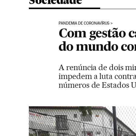
Sociedade
PANDEMIA DE CORONAVÍRUS
Com gestão ca
do mundo co
A renúncia de dois mi
impedem a luta contra 
números de Estados U