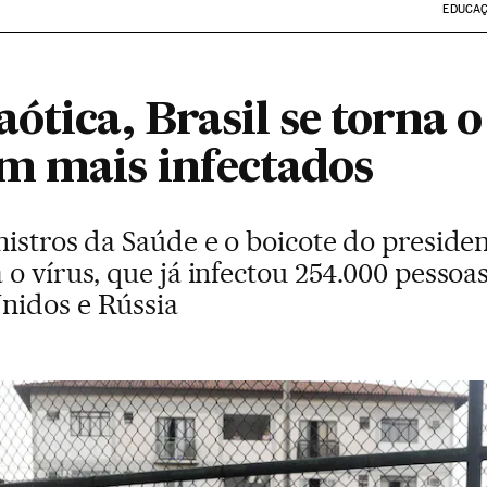
EDUCA
ótica, Brasil se torna o
m mais infectados
nistros da Saúde e o boicote do preside
o vírus, que já infectou 254.000 pessoas
nidos e Rússia