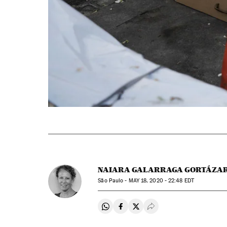
NAIARA GALARRAGA GORTÁZA
São Paulo -
MAY
18, 2020 - 22:48
EDT
Compartir en Whatsapp
Compartir en Facebook
Compartir en Twitter
Desplegar Redes Soci