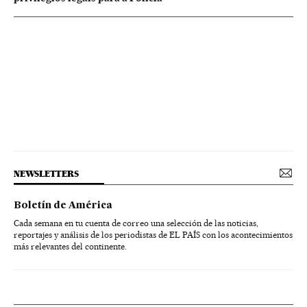
NEWSLETTERS
Boletín de América
Cada semana en tu cuenta de correo una selección de las noticias,
reportajes y análisis de los periodistas de EL PAÍS con los acontecimientos
más relevantes del continente.