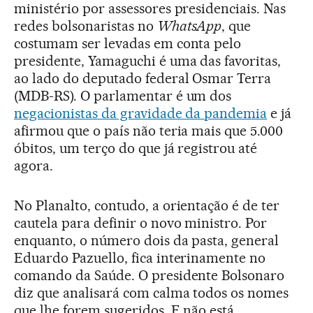
ministério por assessores presidenciais. Nas
redes bolsonaristas no
WhatsApp
, que
costumam ser levadas em conta pelo
presidente, Yamaguchi é uma das favoritas,
ao lado do deputado federal Osmar Terra
(MDB-RS). O parlamentar é um dos
negacionistas da gravidade da pandemia
e já
afirmou que o país não teria mais que 5.000
óbitos, um terço do que já registrou até
agora.
No Planalto, contudo, a orientação é de ter
cautela para definir o novo ministro. Por
enquanto, o número dois da pasta, general
Eduardo Pazuello, fica interinamente no
comando da Saúde. O presidente Bolsonaro
diz que analisará com calma todos os nomes
que lhe forem sugeridos. E não está