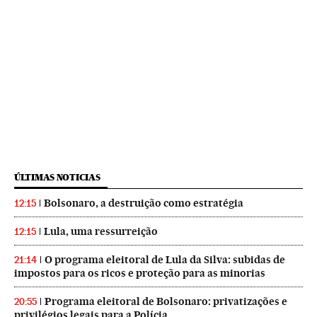
ÚLTIMAS NOTICIAS
Bolsonaro, a destruição como estratégia
12:15
Lula, uma ressurreição
12:15
O programa eleitoral de Lula da Silva: subidas de
21:14
impostos para os ricos e proteção para as minorias
Programa eleitoral de Bolsonaro: privatizações e
20:55
privilégios legais para a Polícia