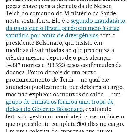
peças-chave para a derrubada de Nelson
Teich do comando do Ministério da Saúde
nesta sexta-feira. Ele é o
segundo mandatário
da pasta que o Brasil perde em meio à crise
sanitária por conta de divergências
com o
presidente Bolsonaro, que insiste em
medidas desalinhadas ao que preconiza a
ciência mesmo depois de o país alcançar
14.817 mortes e 218.223 casos confirmados da
doença. Pouco depois de um breve
pronunciamento de Teich ―no qual ele
anunciou publicamente que deixaria o cargo,
mas não explicou os motivos da saída―, um
grupo de ministros formou uma tropa de
defesa do Governo Bolsonaro
, exaltando
feitos da gestão no combate à crise no dia em
que o presidente completa 500 dias no cargo.
Em uma coletiva de imprensa que durou