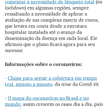
comentar a necessidade de bloqueio total
(ou
lockdown
) em algumas regiões, sempre
ressaltando a necessidade de aplicar a
avaliação de sua complexa matriz de riscos,
que levava em conta desde a estrutura
hospitalar instalada até o avanço da
disseminação da doença em cada local. Ele
afirmou que o plano ficará agora para seu
sucessor.
Informações sobre o coronavírus:
-
Clique para seguir a cobertura em tempo
real, minuto a minuto,
da crise da Covid-19;
-
O mapa do coronavírus no Brasil e no
mundo:
assim crescem os casos dia a dia, país