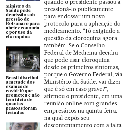
quando o presidente passou a
Ministro da
pressioná-lo publicamente
Saúde pede
para endossar um novo
demissão sob
pressão de
protocolo para a aplicação do
Bolsonaro para
abrir economia
medicamento. “Tô exigindo a
e por uso da
questão da cloroquina agora
cloroquina
também. Se o Conselho
Federal de Medicina decidiu
que pode usar cloroquina
desde os primeiros sintomas,
porque o Governo Federal, via
Brasil distribui
Ministério da Saúde, vai dizer
a metade dos
exames de
que é só em caso grave?",
covid-19 que
afirmou o presidente, em uma
prometeu e não
tem ideia de
reunião online com grandes
quantas
pessoas foram
empresários na quinta-feira,
testadas
na qual expôs seu
descontentamento com a falta