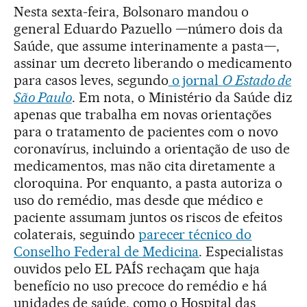
Nesta sexta-feira, Bolsonaro mandou o
general Eduardo Pazuello —número dois da
Saúde, que assume interinamente a pasta—,
assinar um decreto liberando o medicamento
para casos leves, segundo
o jornal
O Estado de
São Paulo
. Em nota, o Ministério da Saúde diz
apenas que trabalha em novas orientações
para o tratamento de pacientes com o novo
coronavírus, incluindo a orientação de uso de
medicamentos, mas não cita diretamente a
cloroquina. Por enquanto, a pasta autoriza o
uso do remédio, mas desde que médico e
paciente assumam juntos os riscos de efeitos
colaterais, seguindo
parecer técnico do
Conselho Federal de Medicina
. Especialistas
ouvidos pelo EL PAÍS rechaçam que haja
benefício no uso precoce do remédio e há
unidades de saúde, como o Hospital das