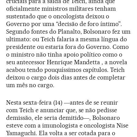
cruciais para a saída de Teich, ainda que
oficialmente ministros militares tenham
sustentado que o oncologista deixou o
Governo por uma “decisão de foro íntimo”.
Segundo fontes do Planalto, Bolsonaro fez um
ultimato: ou Teich falaria a mesma língua do
presidente ou estaria fora do Governo. Como
o ministro não tinha apoio político como o
seu antecessor Henrique Mandetta , a novela
acabou tendo pouquíssimos capítulos. Teich
deixou o cargo dois dias antes de completar
um mês no cargo.
Nesta sexta-feira (14) ―antes de se reunir
com Teich e anunciar que, se não pedisse
demissão, ele seria demitido―, Bolsonaro
esteve com a imunologista e oncologista Nise
Yamaguchi. Ela volta a ser cotada para o