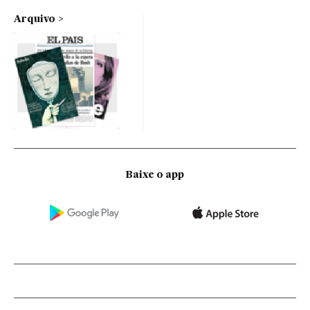
Arquivo
Baixe o app