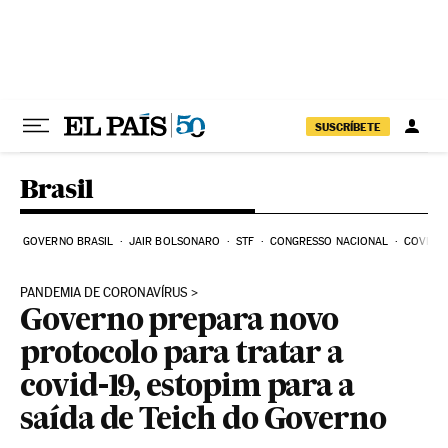
Pular para o conteúdo
SUSCRÍBETE
Brasil
GOVERNO BRASIL
JAIR BOLSONARO
STF
CONGRESSO NACIONAL
COVID-1
PANDEMIA DE CORONAVÍRUS
Governo prepara novo
protocolo para tratar a
covid-19, estopim para a
saída de Teich do Governo