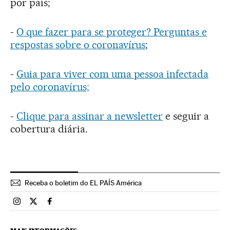
por país;
-
O que fazer para se proteger? Perguntas e
respostas sobre o coronavírus
;
-
Guia para viver com uma pessoa infectada
pelo coronavírus;
-
Clique para assinar a newsletter
e seguir a
cobertura diária.
Receba o boletim do EL PAÍS América
Brasil El País Brasil en Instagram
Brasil El País Brasil en Twitter
Brasil El País Brasil en Facebook