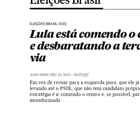
ELEIÇÕES BRASIL 2022
Lula está comendo o 
e desbaratando a ter
via
JUAN ARIAS
|
DEC 13, 2021 - 19:05
EST
Em vez de recuar para a esquerda pura, que ele já
levando até o PSOL, que não tem candidato própri
estratégia é ir comendo o centro e, se possível, par
inconformada