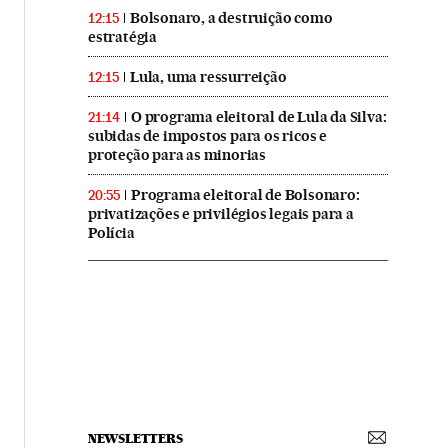
Bolsonaro, a destruição como
12:15
estratégia
Lula, uma ressurreição
12:15
O programa eleitoral de Lula da Silva:
21:14
subidas de impostos para os ricos e
proteção para as minorias
Programa eleitoral de Bolsonaro:
20:55
privatizações e privilégios legais para a
Polícia
NEWSLETTERS