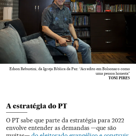
Edson Rebustini, da Igreja Bíblica da Paz: “Acredito em Bolsonaro como
uma pessoa honesta”
TONI PIRES
A estratégia do PT
O PT sabe que parte da estratégia para 2022
envolve entender as demandas —que são
muitas—
do eleitorado evangélico e construir