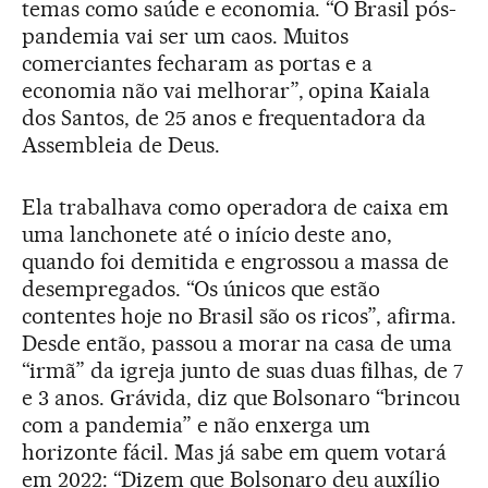
temas como saúde e economia. “O Brasil pós-
pandemia vai ser um caos. Muitos
comerciantes fecharam as portas e a
economia não vai melhorar”, opina Kaiala
dos Santos, de 25 anos e frequentadora da
Assembleia de Deus.
Ela trabalhava como operadora de caixa em
uma lanchonete até o início deste ano,
quando foi demitida e engrossou a massa de
desempregados. “Os únicos que estão
contentes hoje no Brasil são os ricos”, afirma.
Desde então, passou a morar na casa de uma
“irmã” da igreja junto de suas duas filhas, de 7
e 3 anos. Grávida, diz que Bolsonaro “brincou
com a pandemia” e não enxerga um
horizonte fácil. Mas já sabe em quem votará
em 2022: “Dizem que Bolsonaro deu auxílio