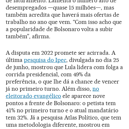
de faturamento. Lamenta o número alto de
desempregados —quase 15 milhões—, mas
também acredita que haverá mais ofertas de
trabalho no ano que vem. “Com isso acho que
a popularidade de Bolsonaro volta a subir
também”, afirma.
A disputa em 2022 promete ser acirrada. A
última
pesquisa do Ipec
, divulgada no dia 25
de junho, mostrou que Lula lidera com folga a
corrida presidencial, com 49% da
preferência, o que lhe dá a chance de vencer
já no primeiro turno. Além disso,
no
eleitorado evangélico
ele aparece nove
pontos a frente de Bolsonaro: o petista tem
41% no primeiro turno e o atual mandatário
tem 32%. Já a pesquisa Atlas Político, que tem
uma metodologia diferente, mostrou em