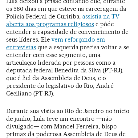
Lula deixou a prisão contando que, durante
os 580 dias em que esteve na carceragem da
Polícia Federal de Curitiba,
assistia na TV
aberta aos programas religiosos
e pôde
entender a capacidade de convencimento de
seus líderes. Ele
vem reforçando em
entrevistas
que a esquerda precisa voltar a se
entender com esse segmento, uma
articulação liderada por pessoas como a
deputada federal Benedita da Silva (PT-RJ),
que é fiel da Assembleia de Deus, e o
presidente do legislativo do Rio, André
Ceciliano (PT-RJ).
Durante sua visita ao Rio de Janeiro no início
de junho, Lula teve um encontro —não
divulgado— com Manoel Ferreira, bispo
primaz da poderosa Assembleia de Deus de