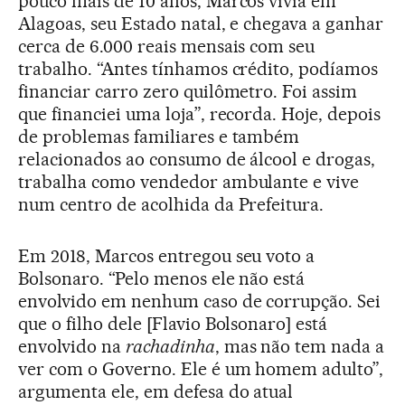
pouco mais de 10 anos, Marcos vivia em
Alagoas, seu Estado natal, e chegava a ganhar
cerca de 6.000 reais mensais com seu
trabalho. “Antes tínhamos crédito, podíamos
financiar carro zero quilômetro. Foi assim
que financiei uma loja”, recorda. Hoje, depois
de problemas familiares e também
relacionados ao consumo de álcool e drogas,
trabalha como vendedor ambulante e vive
num centro de acolhida da Prefeitura.
Em 2018, Marcos entregou seu voto a
Bolsonaro. “Pelo menos ele não está
envolvido em nenhum caso de corrupção. Sei
que o filho dele [Flavio Bolsonaro] está
envolvido na
rachadinha
, mas não tem nada a
ver com o Governo. Ele é um homem adulto”,
argumenta ele, em defesa do atual