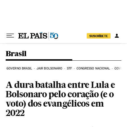
Pular para o conteúdo
SUSCRÍBETE
Brasil
GOVERNO BRASIL
JAIR BOLSONARO
STF
CONGRESSO NACIONAL
COVID-1
A dura batalha entre Lula e
Bolsonaro pelo coração (e o
voto) dos evangélicos em
2022