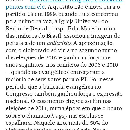
pontes com ele
. A questão não é nova para o
partido. Já em 1989, quando Lula concorreu
pela primeira vez, a Igreja Universal do
Reino de Deus do bispo Edir Macedo, uma
das maiores do Brasil, associou a imagem do
petista a de um
anticristo
. A aproximação
com o eleitorado só viria no segundo turno
das eleições de 2002 e ganharia força nos
anos seguintes, nos comícios de 2006 e 2010
—quando os evangélicos entregaram a
maioria de seus votos para o PT. Foi nesse
período que a bancada evangélica no
Congresso também ganhou força e expressão
nacional. O casamento chegou ao fim nas
eleições de 2014, numa época em que o boato
sobre o chamado
kit gay
nas escolas se
espalhara. Naquele ano, mais de 50% do