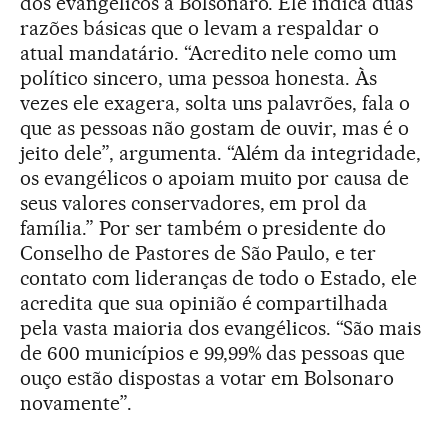
dos evangélicos a Bolsonaro. Ele indica duas
razões básicas que o levam a respaldar o
atual mandatário. “Acredito nele como um
político sincero, uma pessoa honesta. Às
vezes ele exagera, solta uns palavrões, fala o
que as pessoas não gostam de ouvir, mas é o
jeito dele”, argumenta. “Além da integridade,
os evangélicos o apoiam muito por causa de
seus valores conservadores, em prol da
família.” Por ser também o presidente do
Conselho de Pastores de São Paulo, e ter
contato com lideranças de todo o Estado, ele
acredita que sua opinião é compartilhada
pela vasta maioria dos evangélicos. “São mais
de 600 municípios e 99,99% das pessoas que
ouço estão dispostas a votar em Bolsonaro
novamente”.