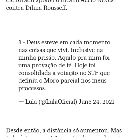
eleitorado apoiou o tucano Aécio Neves
contra Dilma Rousseff.
3 - Deus esteve em cada momento
nas coisas que vivi. Inclusive na
minha prisão. Aquilo pra mim foi
uma provação de fé. Hoje foi
consolidada a votação no STF que
definiu o Moro parcial nos meus
processos.
— Lula (@LulaOficial)
June 24, 2021
Desde então, a distância só aumentou. Mas