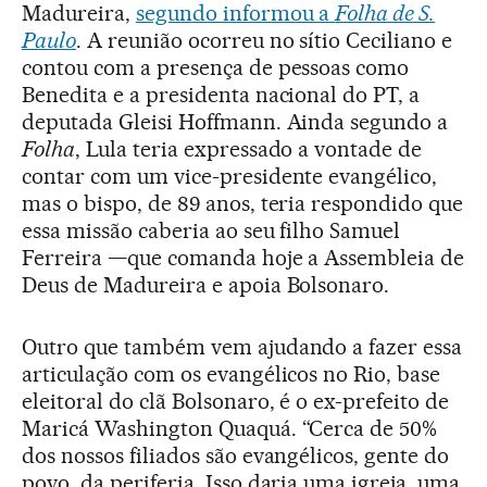
Madureira,
segundo informou a
Folha de S.
Paulo
. A reunião ocorreu no sítio Ceciliano e
contou com a presença de pessoas como
Benedita e a presidenta nacional do PT, a
deputada Gleisi Hoffmann. Ainda segundo a
Folha
, Lula teria expressado a vontade de
contar com um vice-presidente evangélico,
mas o bispo, de 89 anos, teria respondido que
essa missão caberia ao seu filho Samuel
Ferreira —que comanda hoje a Assembleia de
Deus de Madureira e apoia Bolsonaro.
Outro que também vem ajudando a fazer essa
articulação com os evangélicos no Rio, base
eleitoral do clã Bolsonaro, é o ex-prefeito de
Maricá Washington Quaquá. “Cerca de 50%
dos nossos filiados são evangélicos, gente do
povo, da periferia. Isso daria uma igreja, uma