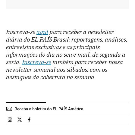
Inscreva-se
aqui
para receber a newsletter
diária do EL PAÍS Brasil: reportagens, análises,
entrevistas exclusivas e as principais
informações do dia no seu e-mail, de segunda a
sexta.
Inscreva-se
também para receber nossa
newsletter semanal aos sábados, com os
destaques da cobertura na semana.
Receba o boletim do EL PAÍS América
Brasil El País Brasil en Instagram
Brasil El País Brasil en Twitter
Brasil El País Brasil en Facebook