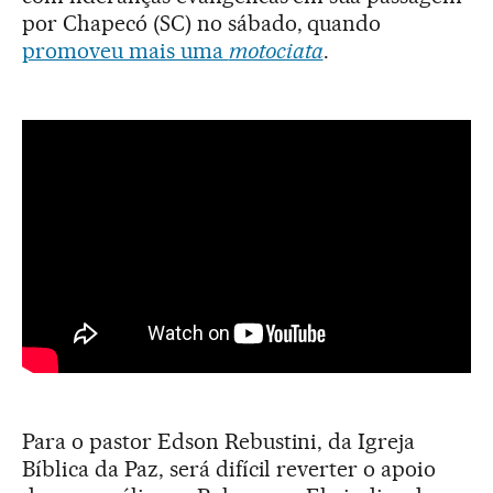
por Chapecó (SC) no sábado, quando
promoveu mais uma
motociata
.
Para o pastor Edson Rebustini, da Igreja
Bíblica da Paz, será difícil reverter o apoio