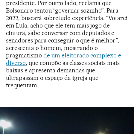
presidente. Por outro lado, reclama que
Bolsonaro tentou “governar sozinho”. Para
2022, buscará sobretudo experiência. “Votarei
em Lula, acho que ele tem mais jogo de
cintura, sabe conversar com deputados e
senadores para conseguir o que é melhor”,
acrescenta o homem, mostrando o
pragmatismo
de um eleitorado complexo e
diverso
, que compõe as classes sociais mais
baixas e apresenta demandas que
ultrapassam o espaço da igreja que
frequentam.