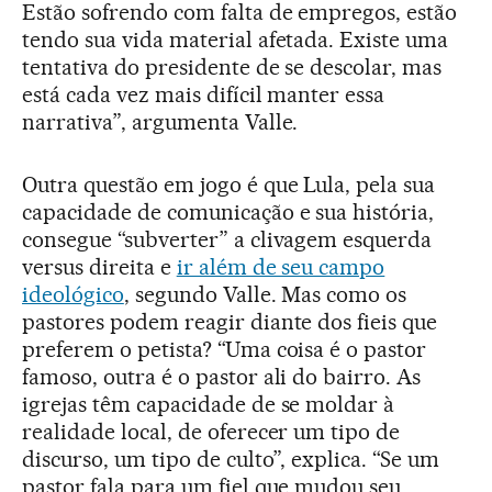
Estão sofrendo com falta de empregos, estão
tendo sua vida material afetada. Existe uma
tentativa do presidente de se descolar, mas
está cada vez mais difícil manter essa
narrativa”, argumenta Valle.
Outra questão em jogo é que Lula, pela sua
capacidade de comunicação e sua história,
consegue “subverter” a clivagem esquerda
versus direita e
ir além de seu campo
ideológico
, segundo Valle. Mas como os
pastores podem reagir diante dos fieis que
preferem o petista? “Uma coisa é o pastor
famoso, outra é o pastor ali do bairro. As
igrejas têm capacidade de se moldar à
realidade local, de oferecer um tipo de
discurso, um tipo de culto”, explica. “Se um
pastor fala para um fiel que mudou seu