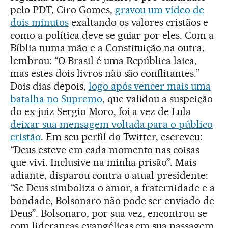
pelo PDT, Ciro Gomes,
gravou um vídeo de
dois minutos
exaltando os valores cristãos e
como a política deve se guiar por eles. Com a
Bíblia numa mão e a Constituição na outra,
lembrou: “O Brasil é uma República laica,
mas estes dois livros não são conflitantes.”
Dois dias depois,
logo após vencer mais uma
batalha no Supremo
, que validou a suspeição
do ex-juiz Sergio Moro, foi a vez de Lula
deixar sua mensagem voltada para o público
cristão
. Em seu perfil do Twitter, escreveu:
“Deus esteve em cada momento nas coisas
que vivi. Inclusive na minha prisão”. Mais
adiante, disparou contra o atual presidente:
“Se Deus simboliza o amor, a fraternidade e a
bondade, Bolsonaro não pode ser enviado de
Deus”. Bolsonaro, por sua vez, encontrou-se
com lideranças evangélicas em sua passagem