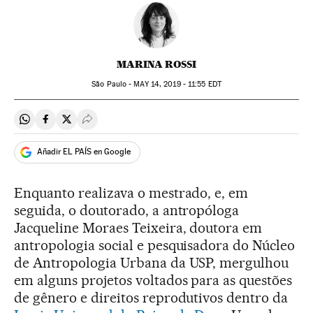
MARINA ROSSI
São Paulo -
MAY
14, 2019 - 11:55
EDT
Compartir en Whatsapp
Compartir en Facebook
Compartir en Twitter
Desplegar Redes Sociales
Añadir EL PAÍS en Google
Enquanto realizava o mestrado, e, em
seguida, o doutorado, a antropóloga
Jacqueline Moraes Teixeira, doutora em
antropologia social e pesquisadora do Núcleo
de Antropologia Urbana da USP, mergulhou
em alguns projetos voltados para as questões
de gênero e direitos reprodutivos dentro da