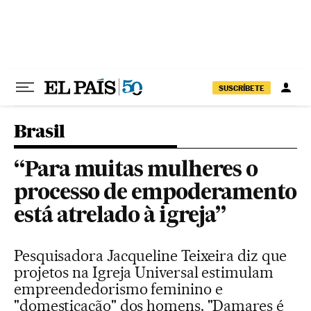
Pular para o conteúdo
SUSCRÍBETE
Brasil
“Para muitas mulheres o
processo de empoderamento
está atrelado à igreja”
Pesquisadora Jacqueline Teixeira diz que
projetos na Igreja Universal estimulam
empreendedorismo feminino e
"domesticação" dos homens. "Damares é