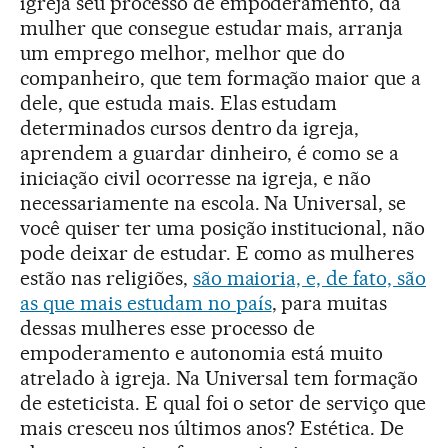
igreja seu processo de empoderamento, da
mulher que consegue estudar mais, arranja
um emprego melhor, melhor que do
companheiro, que tem formação maior que a
dele, que estuda mais. Elas estudam
determinados cursos dentro da igreja,
aprendem a guardar dinheiro, é como se a
iniciação civil ocorresse na igreja, e não
necessariamente na escola. Na Universal, se
você quiser ter uma posição institucional, não
pode deixar de estudar. E como as mulheres
estão nas religiões,
são maioria, e, de fato, são
as que mais estudam no país
, para muitas
dessas mulheres esse processo de
empoderamento e autonomia está muito
atrelado à igreja. Na Universal tem formação
de esteticista. E qual foi o setor de serviço que
mais cresceu nos últimos anos? Estética. De