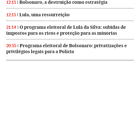
Bolsonaro, a destruição como estratégia
12:15
Lula, uma ressurreição
12:15
O programa eleitoral de Lula da Silva: subidas de
21:14
impostos para os ricos e proteção para as minorias
Programa eleitoral de Bolsonaro: privatizações e
20:55
privilégios legais para a Polícia
NEWSLETTERS