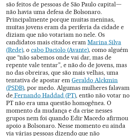
são feitos de pessoas de São Paulo capital—
não havia uma defesa de Bolsonaro.
Principalmente porque muitas meninas,
muitas jovens eram da periferia da cidade e
diziam que não votariam no nele. Os
candidatos mais citados eram
Marina Silva
(Rede)
, o
cabo Daciolo (Avante)
, como alguém
que “não sabemos onde vai dar, mas de
repente vale tentar”, e não do de jovens, mas
no das obreiras, que são mais velhas, uma
tentativa de apostar em
Geraldo Alckmin
(PSDB)
, por medo. Algumas mulheres falavam
de
Fernando Haddad (PT)
, então não votar no
PT não era uma questão homogênea. O
momento da mudança e da crise nesses
grupos nem foi quando Edir Macedo afirmou
apoio a Bolsonaro. Nesse momento eu ainda
via várias pessoas dizendo que não