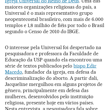
Igreja Universal do Reino de Deus
. Uma das
maiores organizações religiosas do país, a
Universal é o mais representativo grupo
neopentecostal brasileiro, com mais de 6.000
templos e 1,8 milhão de fiéis por todo o Brasil
segundo o Censo de 2010 do IBGE.
O interesse pela Universal foi despertado na
pesquisadora e professora da Faculdade de
Educação da USP quando ela encontrou uma
série de textos publicados pelo
bispo Edir
Macedo
, fundador da igreja, em defesa da
descriminalização do aborto. A partir dali,
Jacqueline mergulhou em alguns projetos de
gênero, principalmente em defesa das
mulheres, desenvolvidos pelo instituição
religiosa, presente hoje em vários países.
Nesta entrevista, a pesquisadora fala sobre