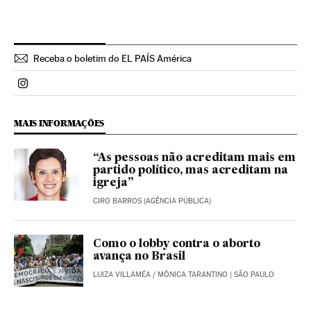
Receba o boletim do EL PAÍS América
Politica El País Brasil en Instagram
MAIS INFORMAÇÕES
“As pessoas não acreditam mais em
partido político, mas acreditam na
igreja”
CIRO BARROS (AGÊNCIA PÚBLICA)
Como o lobby contra o aborto
avança no Brasil
LUIZA VILLAMÉA
/
MÔNICA TARANTINO
| SÃO PAULO