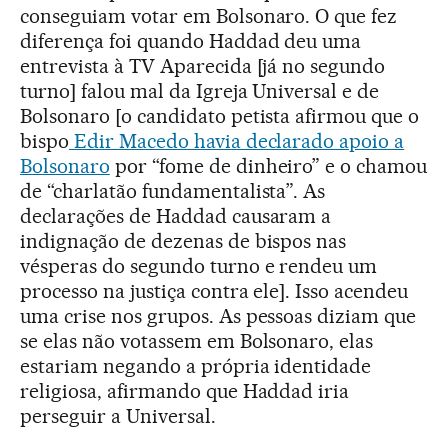
conseguiam votar em Bolsonaro. O que fez
diferença foi quando Haddad deu uma
entrevista à TV Aparecida [já no segundo
turno] falou mal da Igreja Universal e de
Bolsonaro [o candidato petista afirmou que o
bispo
Edir Macedo havia declarado apoio a
Bolsonaro
por “fome de dinheiro” e o chamou
de “charlatão fundamentalista”. As
declarações de Haddad causaram a
indignação de dezenas de bispos nas
vésperas do segundo turno e rendeu um
processo na justiça contra ele]. Isso acendeu
uma crise nos grupos. As pessoas diziam que
se elas não votassem em Bolsonaro, elas
estariam negando a própria identidade
religiosa, afirmando que Haddad iria
perseguir a Universal.