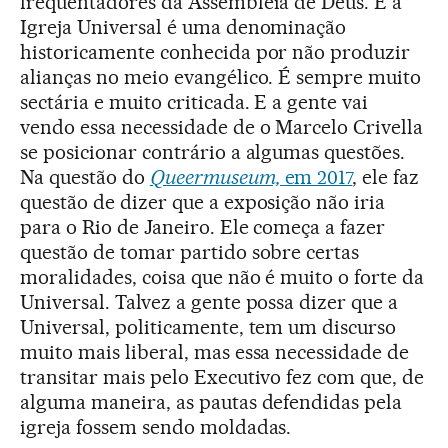
frequentadores da Assembleia de Deus. E a
Igreja Universal é uma denominação
historicamente conhecida por não produzir
alianças no meio evangélico. É sempre muito
sectária e muito criticada. E a gente vai
vendo essa necessidade de o Marcelo Crivella
se posicionar contrário a algumas questões.
Na questão do
Queermuseum,
em 2017
, ele faz
questão de dizer que a exposição não iria
para o Rio de Janeiro. Ele começa a fazer
questão de tomar partido sobre certas
moralidades, coisa que não é muito o forte da
Universal. Talvez a gente possa dizer que a
Universal, politicamente, tem um discurso
muito mais liberal, mas essa necessidade de
transitar mais pelo Executivo fez com que, de
alguma maneira, as pautas defendidas pela
igreja fossem sendo moldadas.