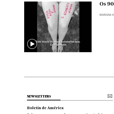
Os 90
MARIANA K
NEWSLETTERS
Boletín de América