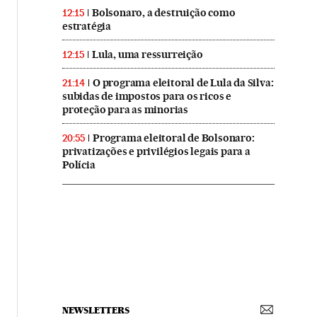
Bolsonaro, a destruição como
12:15
estratégia
Lula, uma ressurreição
12:15
O programa eleitoral de Lula da Silva:
21:14
subidas de impostos para os ricos e
proteção para as minorias
Programa eleitoral de Bolsonaro:
20:55
privatizações e privilégios legais para a
Polícia
NEWSLETTERS