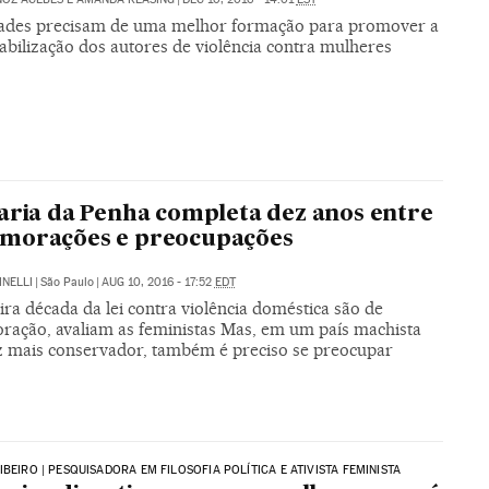
ades precisam de uma melhor formação para promover a
abilização dos autores de violência contra mulheres
aria da Penha completa dez anos entre
morações e preocupações
INELLI
|
São Paulo
|
AUG 10, 2016 - 17:52
EDT
ra década da lei contra violência doméstica são de
ação, avaliam as feministas Mas, em um país machista
z mais conservador, também é preciso se preocupar
IBEIRO | PESQUISADORA EM FILOSOFIA POLÍTICA E ATIVISTA FEMINISTA