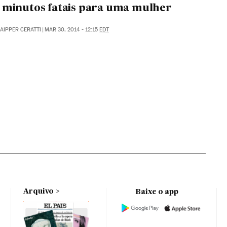
 minutos fatais para uma mulher
AIPPER CERATTI
|
MAR 30, 2014 - 12:15
EDT
Arquivo
Baixe o app