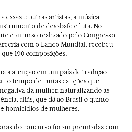
a essas e outras artistas, a música
strumento de desabafo e luta. No
ente concurso realizado pelo Congresso
arceria com o Banco Mundial, recebeu
 que 190 composições.
 a atenção em um país de tradição
esmo tempo de tantas canções que
gativa da mulher, naturalizando as
ncia, aliás, que dá ao Brasil o quinto
de homicídios de mulheres.
doras do concurso foram premiadas com