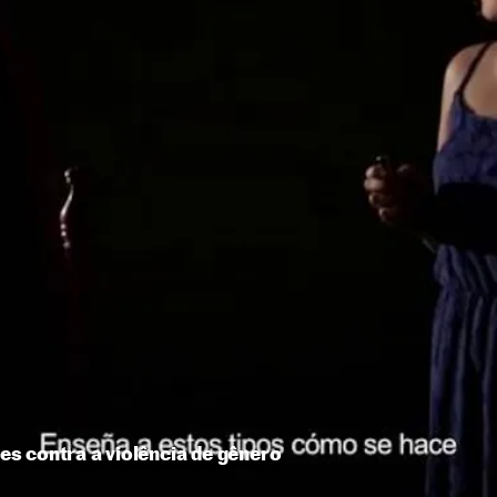
s contra a violência de gênero