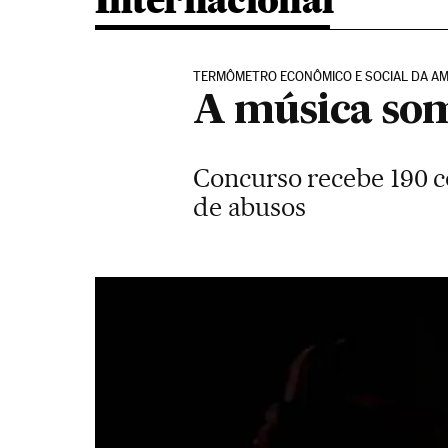
Internacional
TERMÔMETRO ECONÔMICO E SOCIAL DA AM
A música som
Concurso recebe 190 c
de abusos