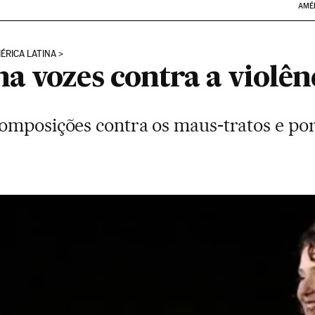
AMÉ
ÉRICA LATINA
a vozes contra a violên
omposições contra os maus-tratos e por