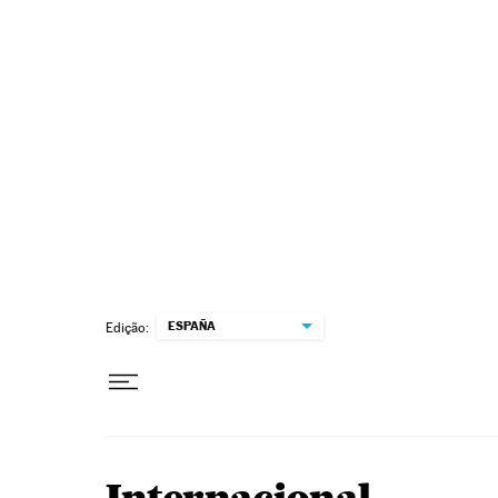
Pular para o conteúdo
ESPAÑA
Edição: