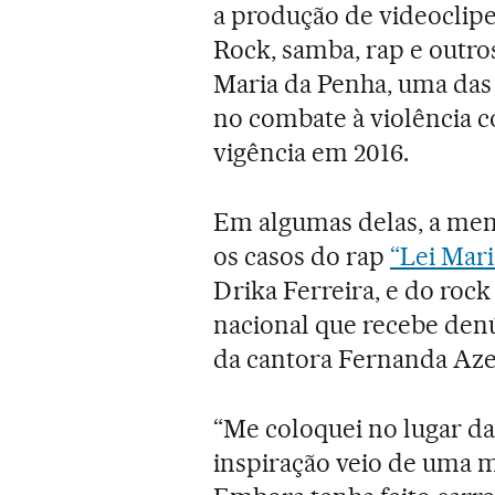
a produção de videoclipe
Rock, samba, rap e outro
Maria da Penha, uma das
no combate à violência c
vigência em 2016.
Em algumas delas, a men
os casos do rap
“Lei Mari
Drika Ferreira, e do roc
nacional que recebe denú
da cantora Fernanda Aze
“Me coloquei no lugar da
inspiração veio de uma m