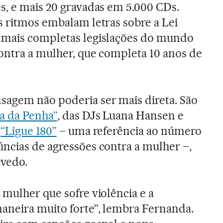
s, e mais 20 gravadas em 5.000 CDs.
s ritmos embalam letras sobre a Lei
 mais completas legislações do mundo
ontra a mulher, que completa 10 anos de
sagem não poderia ser mais direta. São
a da Penha”
, das DJs Luana Hansen e
k
“Ligue 180”
– uma referência ao número
ncias de agressões contra a mulher –,
vedo.
 mulher que sofre violência e a
aneira muito forte”, lembra Fernanda.