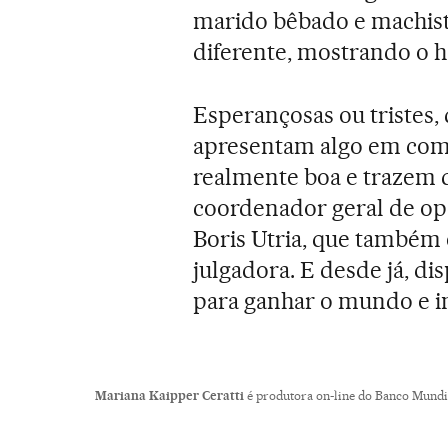
marido bêbado e machista
diferente, mostrando o 
Esperançosas ou tristes,
apresentam algo em com
realmente boa e trazem di
coordenador geral de op
Boris Utria, que também 
julgadora. E desde já, di
para ganhar o mundo e in
Mariana Kaipper Ceratti
é produtora on-line do Banco Mundi