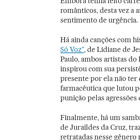
Embora tenha feito carr
românticos, desta vez a 
sentimento de urgência.
Há ainda canções com his
Só Voz”
, de Lidiane de Je
Paulo, ambos artistas do
inspirou com sua persis
presente por ela não ter 
farmacêutica que lutou p
punição pelas agressões
Finalmente, há um samb
de Juraildes da Cruz, tr
retratadas nesse gênero 