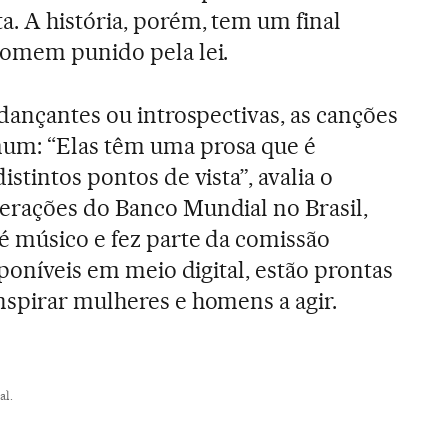
. A história, porém, tem um final
homem punido pela lei.
 dançantes ou introspectivas, as canções
um: “Elas têm uma prosa que é
stintos pontos de vista”, avalia o
erações do Banco Mundial no Brasil,
é músico e fez parte da comissão
sponíveis em meio digital, estão prontas
spirar mulheres e homens a agir.
al.