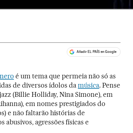
Añadir EL PAÍS en Google
ales
ênero
é um tema que permeia não só as
vidas de diversos ídolos da
música
. Pense
jazz (Billie Holliday, Nina Simone), em
Rihanna), em nomes prestigiados do
s) e não faltarão histórias de
 abusivos, agressões físicas e