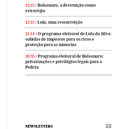
Bolsonaro, a destruição como
12:15
estratégia
Lula, uma ressurreição
12:15
O programa eleitoral de Lula da Silva:
21:14
subidas de impostos para os ricos e
proteção para as minorias
Programa eleitoral de Bolsonaro:
20:55
privatizações e privilégios legais para a
Polícia
NEWSLETTERS