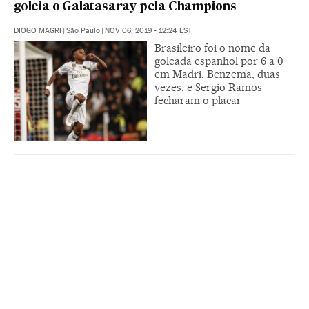
goleia o Galatasaray pela Champions
DIOGO MAGRI
|
São Paulo
|
NOV 06, 2019 - 12:24
EST
Brasileiro foi o nome da
goleada espanhol por 6 a 0
em Madri. Benzema, duas
vezes, e Sergio Ramos
fecharam o placar