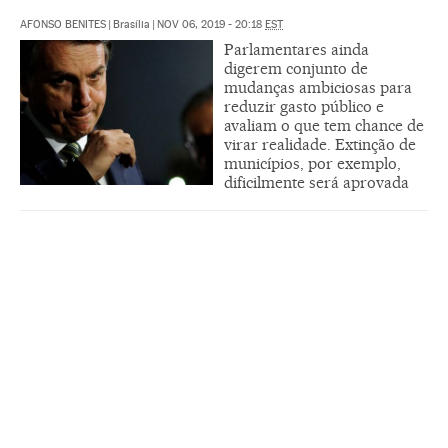
AFONSO BENITES
|
Brasília
|
NOV 06, 2019 - 20:18
EST
Parlamentares ainda
digerem conjunto de
mudanças ambiciosas para
reduzir gasto público e
avaliam o que tem chance de
virar realidade. Extinção de
municípios, por exemplo,
dificilmente será aprovada