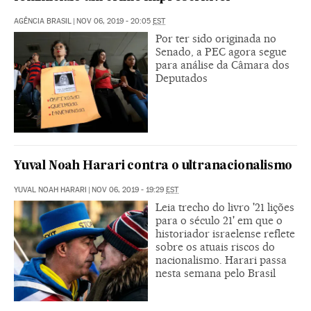
AGÊNCIA BRASIL
|
NOV 06, 2019 - 20:05
EST
Por ter sido originada no
Senado, a PEC agora segue
para análise da Câmara dos
Deputados
Yuval Noah Harari contra o ultranacionalismo
YUVAL NOAH HARARI
|
NOV 06, 2019 - 19:29
EST
Leia trecho do livro '21 lições
para o século 21' em que o
historiador israelense reflete
sobre os atuais riscos do
nacionalismo. Harari passa
nesta semana pelo Brasil