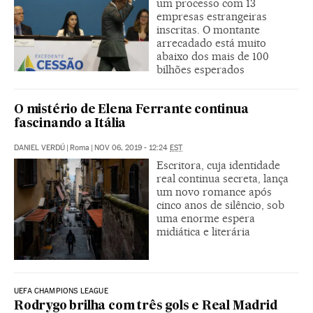
um processo com 13
empresas estrangeiras
inscritas. O montante
arrecadado está muito
abaixo dos mais de 100
bilhões esperados
O mistério de Elena Ferrante continua
fascinando a Itália
DANIEL VERDÚ
|
Roma
|
NOV 06, 2019 - 12:24
EST
Escritora, cuja identidade
real continua secreta, lança
um novo romance após
cinco anos de silêncio, sob
uma enorme espera
midiática e literária
UEFA CHAMPIONS LEAGUE
Rodrygo brilha com três gols e Real Madrid