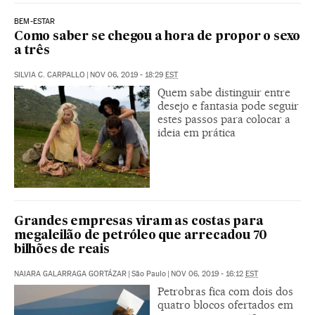
BEM-ESTAR
Como saber se chegou a hora de propor o sexo
a três
SILVIA C. CARPALLO
|
NOV 06, 2019 - 18:29
EST
Quem sabe distinguir entre
desejo e fantasia pode seguir
estes passos para colocar a
ideia em prática
Grandes empresas viram as costas para
megaleilão de petróleo que arrecadou 70
bilhões de reais
NAIARA GALARRAGA GORTÁZAR
|
São Paulo
|
NOV 06, 2019 - 16:12
EST
Petrobras fica com dois dos
quatro blocos ofertados em