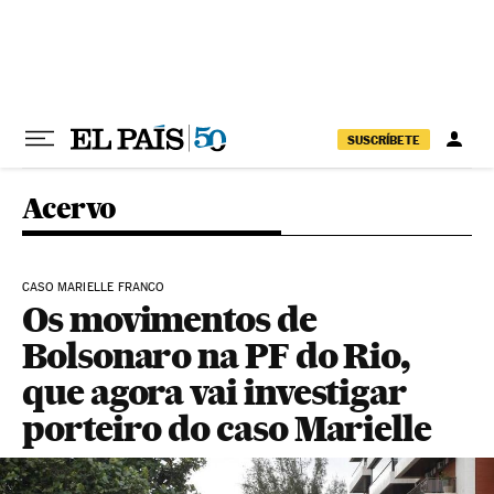
Pular para o conteúdo
SUSCRÍBETE
Acervo
CASO MARIELLE FRANCO
Os movimentos de
Bolsonaro na PF do Rio,
que agora vai investigar
porteiro do caso Marielle