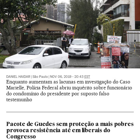
DANIEL HAIDAR
|
São Paulo
|
NOV 06, 2019 - 20:43
EST
Enquanto aumentam as lacunas em investigação do Caso
Marielle, Polícia Federal abriu inquérito sobre funcionário
do condomínio do presidente por suposto falso
testemunho
Pacote de Guedes sem proteção a mais pobres
provoca resistência até em liberais do
Congresso