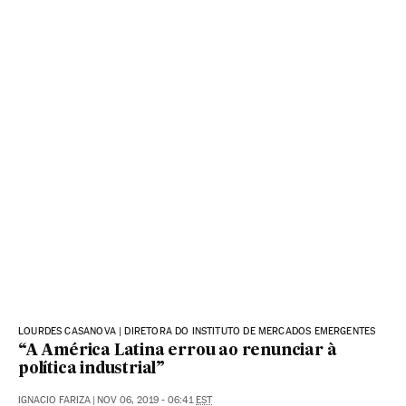
LOURDES CASANOVA | DIRETORA DO INSTITUTO DE MERCADOS EMERGENTES
“A América Latina errou ao renunciar à
política industrial”
IGNACIO FARIZA
|
NOV 06, 2019 - 06:41
EST