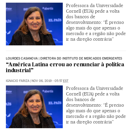
Professora da Universidade
Cornell (EUA) pede a volta
dos bancos de
desenvolvimento: “É preciso
algo mais do que apenas o
mercado e a região não pode
ir na direção contrária”
LOURDES CASANOVA | DIRETORA DO INSTITUTO DE MERCADOS EMERGENTES
“América Latina errou ao renunciar à política
industrial”
IGNACIO FARIZA
|
NOV 06, 2019 - 05:57
EST
Professora da Universidade
Cornell (EUA) pede a volta
dos bancos de
desenvolvimento: “É preciso
algo mais do que apenas o
mercado e a região não pode
ir na direção contrária”