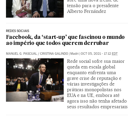
tensão para o presidente
Alberto Fernández
REDES SOCIAIS
Facebook, da ‘start-up’ que fascinou o mundo
ao império que todos querem derrubar
MANUEL G. PASCUAL
/
CRISTINA GALINDO
|
Madri
|
OCT 05, 2021 - 17:12
EDT
Rede social sofre sua maior
queda em escala global
enquanto enfrenta uma
grave crise de reputação e
várias investigações de
práticas monopolistas nos
EUA e na UE, embora até
agora isso não tenha afetado
seus resultados empresariais