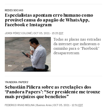
REDES SOCIAIS
Especialistas apontam erro humano como
provável causa do apagão de WhatsApp,
Facebook e Instagram
JORDI PÉREZ COLOMÉ
|
OCT 05, 2021 - 15:25
EDT
Todas as placas nas estradas
da internet que indicavam o
caminho para o “Facebook”
desapareceram
'PANDORA PAPERS'
Sebastián Piñera sobre as revelações dos
‘Pandora Papers’: “Ser presidente me trouxe
mais prejuízos que benefícios”
FEDERICO RIVAS MOLINA
|
Buenos Aires
|
OCT 05, 2021 - 12:51
EDT