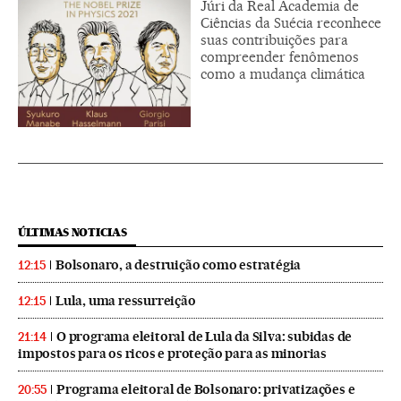
Júri da Real Academia de
Ciências da Suécia reconhece
suas contribuições para
compreender fenômenos
como a mudança climática
ÚLTIMAS NOTICIAS
Bolsonaro, a destruição como estratégia
12:15
Lula, uma ressurreição
12:15
O programa eleitoral de Lula da Silva: subidas de
21:14
impostos para os ricos e proteção para as minorias
Programa eleitoral de Bolsonaro: privatizações e
20:55