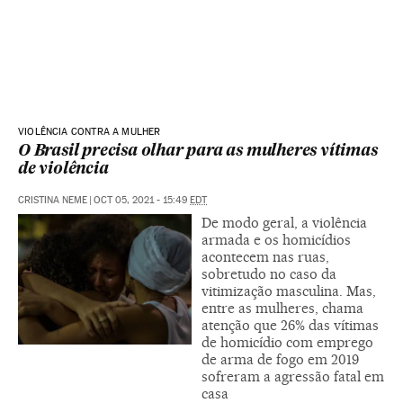
VIOLÊNCIA CONTRA A MULHER
O Brasil precisa olhar para as mulheres vítimas
de violência
CRISTINA NEME
|
OCT 05, 2021 - 15:49
EDT
De modo geral, a violência
armada e os homicídios
acontecem nas ruas,
sobretudo no caso da
vitimização masculina. Mas,
entre as mulheres, chama
atenção que 26% das vítimas
de homicídio com emprego
de arma de fogo em 2019
sofreram a agressão fatal em
casa