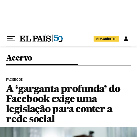
Pular para o conteúdo
SUSCRÍBETE
Acervo
FACEBOOK
A ‘garganta profunda’ do
Facebook exige uma
legislação para conter a
rede social