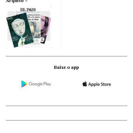
Arquivo
Baixe o app