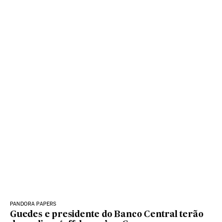
PANDORA PAPERS
Guedes e presidente do Banco Central terão