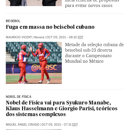
para evitar novos casos
BEISEBOL
Fuga em massa no beisebol cubano
MAURICIO VICENT
|
Havana
|
OCT 05, 2021 - 08:10
EDT
Metade da seleção cubana de
beisebol sub-23 deserta
durante o Campeonato
Mundial no México
NOBEL DE FÍSICA
Nobel de Física vai para Syukuro Manabe,
Klaus Hasselmann e Giorgio Parisi, teóricos
dos sistemas complexos
MIGUEL ÁNGEL CRIADO
|
OCT 05, 2021 - 07:31
EDT