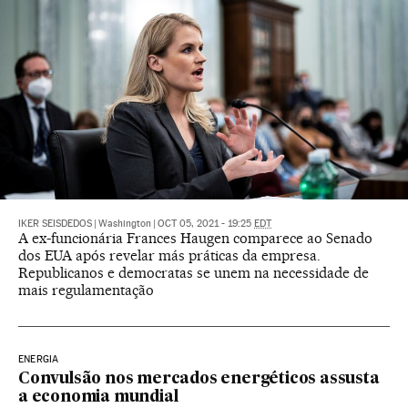
IKER SEISDEDOS
|
Washington
|
OCT 05, 2021 - 19:25
EDT
A ex-funcionária Frances Haugen comparece ao Senado
dos EUA após revelar más práticas da empresa.
Republicanos e democratas se unem na necessidade de
mais regulamentação
ENERGIA
Convulsão nos mercados energéticos assusta
a economia mundial