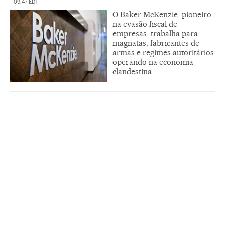
- 09:47
EDT
O Baker McKenzie, pioneiro
na evasão fiscal de
empresas, trabalha para
magnatas, fabricantes de
armas e regimes autoritários
operando na economia
clandestina