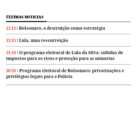
ÚLTIMAS NOTICIAS
Bolsonaro, a destruição como estratégia
12:15
Lula, uma ressurreição
12:15
O programa eleitoral de Lula da Silva: subidas de
21:14
impostos para os ricos e proteção para as minorias
Programa eleitoral de Bolsonaro: privatizações e
20:55
privilégios legais para a Polícia