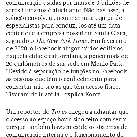
comunicação usadas por mais de 3 bilhões de
seres humanos é alucinante. Não bastasse, a
solução envolveu encontrar uma equipe de
especialistas para conduzi-los até um data
center que a empresa possui em Santa Clara,
segundo o
The New York Times
. Em fevereiro
de 2020, o Facebook alugou vários edifícios
naquela cidade californiana, a pouco mais de
20 quilômetros de sua sede em Menlo Park.
“Devido à separação de funções no Facebook,
as pessoas que têm o conhecimento para
consertar não são as que têm acesso físico.
Tiveram de ir até lá“, explica Koret.
Um repórter do
Times
chegou a adiantar que
o acesso ao espaço havia sido feito com serra,
porque também haviam caído os sistemas de
comunicação interna e o funcionamento de