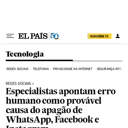
Pular para o conteúdo
SUSCRÍBETE
Tecnologia
REDES SOCIAIS
TELEFONIA
PRIVACIDADE NA INTERNET
SEGURANÇA INTERNE
REDES SOCIAIS
Especialistas apontam erro
humano como provável
causa do apagão de
WhatsApp, Facebook e