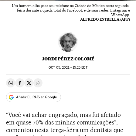
Um homem olha para seu telefone na Cidade do México nesta segunda-
feira durante a queda total do Facebook e de suas redes, Instagram e
WhatsApp.
ALFREDO ESTRELLA (AFP)
JORDI PÉREZ COLOMÉ
OCT
05, 2021 - 15:25
EDT
Compartir en Whatsapp
Compartir en Facebook
Compartir en Twitter
Desplegar Redes Sociales
Añadir EL PAÍS en Google
“Você vai achar engraçado, mas fui afetado
em quase 70% das minhas comunicações”,
comentou nesta terça-feira um dentista que