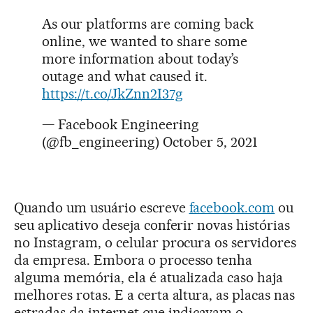
As our platforms are coming back
online, we wanted to share some
more information about today’s
outage and what caused it.
https://t.co/JkZnn2I37g
— Facebook Engineering
(@fb_engineering)
October 5, 2021
Quando um usuário escreve
facebook.com
ou
seu aplicativo deseja conferir novas histórias
no Instagram, o celular procura os servidores
da empresa. Embora o processo tenha
alguma memória, ela é atualizada caso haja
melhores rotas. E a certa altura, as placas nas
estradas da internet que indicavam o