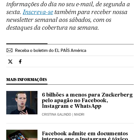
informações do dia no seu e-mail, de segunda a
sexta.
Inscreva-se
também para receber nossa
newsletter semanal aos sábados, com os
destaques da cobertura na semana.
Receba o boletim do EL PAÍS América
Tecnologia El País Brasil en Twitter
Tecnologia El País Brasil en Facebook
MAIS INFORMAÇÕES
6 bilhões a menos para Zuckerberg
pelo apagão no Facebook,
Instagram e WhatsApp
CRISTINA GALINDO
| MADRI
Facebook admite em documentos
internos que o Instagram é tóxico