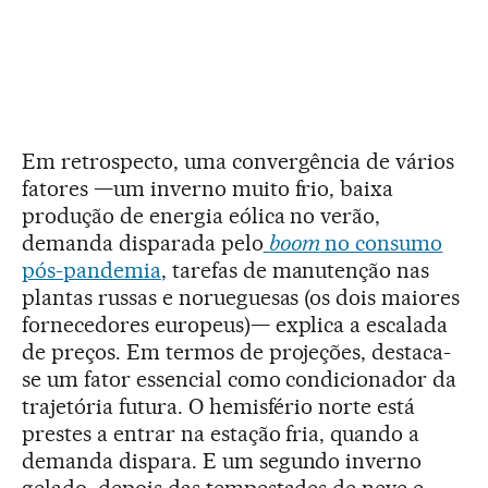
Em retrospecto, uma convergência de vários
fatores —um inverno muito frio, baixa
produção de energia eólica no verão,
demanda disparada pelo
boom
no consumo
pós-pandemia
, tarefas de manutenção nas
plantas russas e norueguesas (os dois maiores
fornecedores europeus)— explica a escalada
de preços. Em termos de projeções, destaca-
se um fator essencial como condicionador da
trajetória futura. O hemisfério norte está
prestes a entrar na estação fria, quando a
demanda dispara. E um segundo inverno
gelado, depois das tempestades de neve e