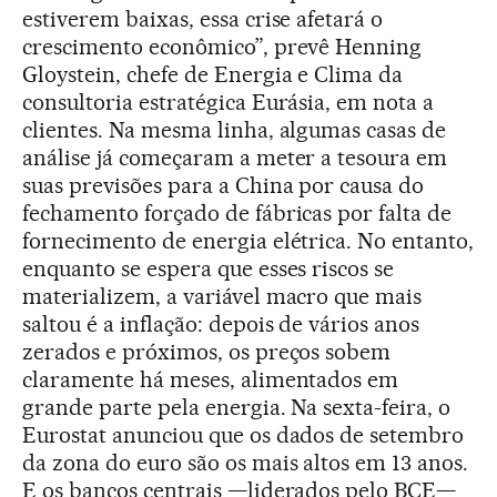
estiverem baixas, essa crise afetará o
crescimento econômico”, prevê Henning
Gloystein, chefe de Energia e Clima da
consultoria estratégica Eurásia, em nota a
clientes. Na mesma linha, algumas casas de
análise já começaram a meter a tesoura em
suas previsões para a China por causa do
fechamento forçado de fábricas por falta de
fornecimento de energia elétrica. No entanto,
enquanto se espera que esses riscos se
materializem, a variável macro que mais
saltou é a inflação: depois de vários anos
zerados e próximos, os preços sobem
claramente há meses, alimentados em
grande parte pela energia. Na sexta-feira, o
Eurostat anunciou que os dados de setembro
da zona do euro são os mais altos em 13 anos.
E os bancos centrais —liderados pelo BCE—