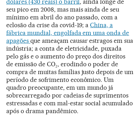
dólares (430 reais) o barril
, ainda longe de
seu pico em 2008, mas mais ainda de seu
mínimo em abril do ano passado, com a
eclosão da crise da covid-19; a
China, a
fábrica mundial, engolfada em uma onda de
apagões
que ameaçam causar estragos em sua
indústria; a conta de eletricidade, puxada
pelo gás e o aumento do preço dos direitos
de emissão de CO₂, erodindo o poder de
compra de muitas famílias justo depois de um
período de sofrimento econômico. Um
quadro preocupante, em um mundo já
sobrecarregado por cadeias de suprimentos
estressadas e com mal-estar social acumulado
após o drama pandêmico.