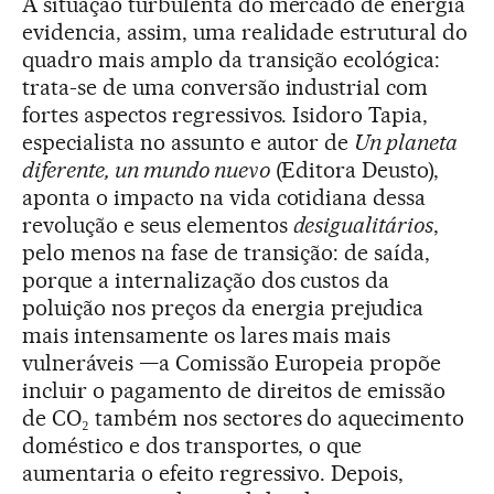
A situação turbulenta do mercado de energia
evidencia, assim, uma realidade estrutural do
quadro mais amplo da transição ecológica:
trata-se de uma conversão industrial com
fortes aspectos regressivos. Isidoro Tapia,
especialista no assunto e autor de
Un planeta
diferente, un mundo nuevo
(Editora Deusto),
aponta o impacto na vida cotidiana dessa
revolução e seus elementos
desigualitários
,
pelo menos na fase de transição: de saída,
porque a internalização dos custos da
poluição nos preços da energia prejudica
mais intensamente os lares mais mais
vulneráveis —a Comissão Europeia propõe
incluir o pagamento de direitos de emissão
de CO₂ também nos sectores do aquecimento
doméstico e dos transportes, o que
aumentaria o efeito regressivo. Depois,