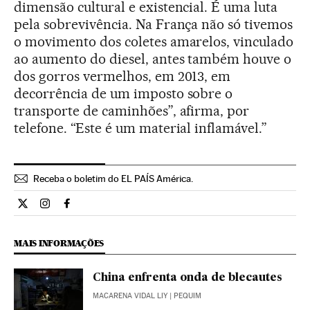
dimensão cultural e existencial. É uma luta
pela sobrevivência. Na França não só tivemos
o movimento dos coletes amarelos, vinculado
ao aumento do diesel, antes também houve o
dos gorros vermelhos, em 2013, em
decorrência de um imposto sobre o
transporte de caminhões”, afirma, por
telefone. “Este é um material inflamável.”
Receba o boletim do EL PAÍS América.
Economia El País Brasil en Twitter
Economia El País Brasil en Instagram
Economia El País Brasil en Facebook
MAIS INFORMAÇÕES
China enfrenta onda de blecautes
MACARENA VIDAL LIY
| PEQUIM