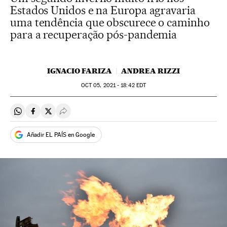
Estados Unidos e na Europa agravaria
uma tendência que obscurece o caminho
para a recuperação pós-pandemia
IGNACIO FARIZA
ANDREA RIZZI
OCT
05, 2021 - 18:42
EDT
Compartir en Whatsapp
Compartir en Facebook
Compartir en Twitter
Desplegar Redes Sociales
Añadir EL PAÍS en Google