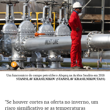
Um funcionário do campo petrolífero Abqaiq na Arábia Saudita em 2019.
STANISLAV KRASILNIKOV (STANISLAV KRASILNIKOV/TASS)
“Se houver cortes na oferta no inverno, um
risco significativo se as temperaturas