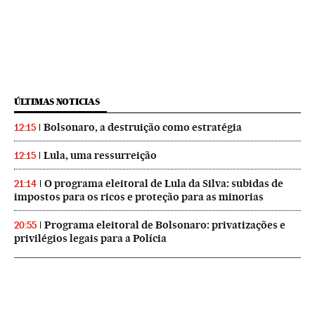
ÚLTIMAS NOTICIAS
Bolsonaro, a destruição como estratégia
12:15
Lula, uma ressurreição
12:15
O programa eleitoral de Lula da Silva: subidas de
21:14
impostos para os ricos e proteção para as minorias
Programa eleitoral de Bolsonaro: privatizações e
20:55
privilégios legais para a Polícia