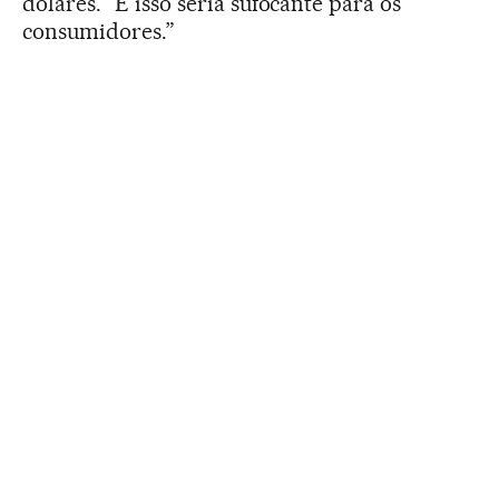
dólares. “E isso seria sufocante para os
consumidores.”