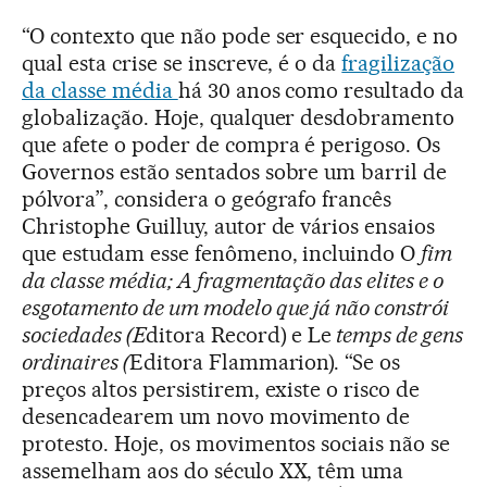
“O contexto que não pode ser esquecido, e no
qual esta crise se inscreve, é o da
fragilização
da classe média
há 30 anos como resultado da
globalização. Hoje, qualquer desdobramento
que afete o poder de compra é perigoso. Os
Governos estão sentados sobre um barril de
pólvora”, considera o geógrafo francês
Christophe Guilluy, autor de vários ensaios
que estudam esse fenômeno, incluindo O
fim
da classe média; A fragmentação das elites e o
esgotamento de um modelo que já não constrói
sociedades (E
ditora Record) e Le
temps de gens
ordinaires (
Editora Flammarion). “Se os
preços altos persistirem, existe o risco de
desencadearem um novo movimento de
protesto. Hoje, os movimentos sociais não se
assemelham aos do século XX, têm uma