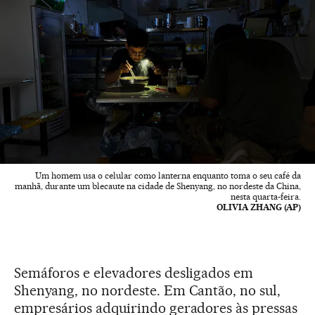
Um homem usa o celular como lanterna enquanto toma o seu café da
manhã, durante um blecaute na cidade de Shenyang, no nordeste da China,
nesta quarta-feira.
OLIVIA ZHANG (AP)
Semáforos e elevadores desligados em
Shenyang, no nordeste. Em Cantão, no sul,
empresários adquirindo geradores às pressas