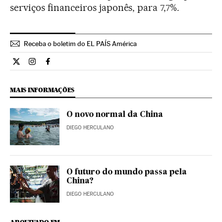
serviços financeiros japonês, para 7,7%.
Receba o boletim do EL PAÍS América
Internacional El País Brasil en Twitter
Internacional El País Brasil en Instagram
Internacional El País Brasil en Facebook
MAIS INFORMAÇÕES
O novo normal da China
DIEGO HERCULANO
O futuro do mundo passa pela
China?
DIEGO HERCULANO