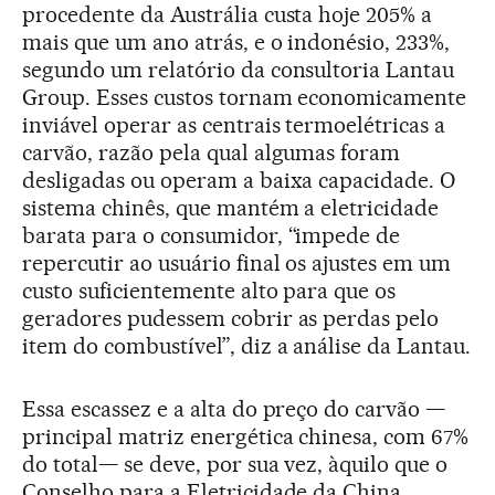
procedente da Austrália custa hoje 205% a
mais que um ano atrás, e o indonésio, 233%,
segundo um relatório da consultoria Lantau
Group. Esses custos tornam economicamente
inviável operar as centrais termoelétricas a
carvão, razão pela qual algumas foram
desligadas ou operam a baixa capacidade. O
sistema chinês, que mantém a eletricidade
barata para o consumidor, “impede de
repercutir ao usuário final os ajustes em um
custo suficientemente alto para que os
geradores pudessem cobrir as perdas pelo
item do combustível”, diz a análise da Lantau.
Essa escassez e a alta do preço do carvão —
principal matriz energética chinesa, com 67%
do total— se deve, por sua vez, àquilo que o
Conselho para a Eletricidade da China