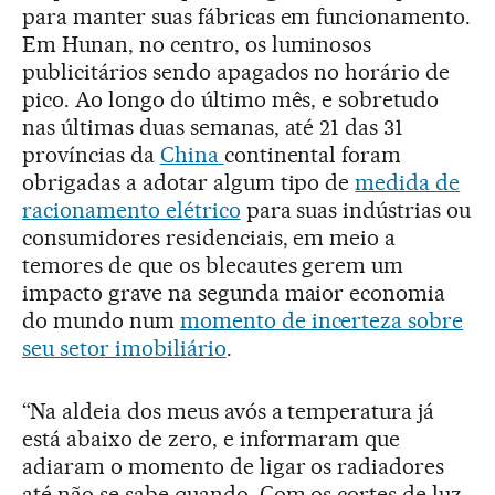
para manter suas fábricas em funcionamento.
Em Hunan, no centro, os luminosos
publicitários sendo apagados no horário de
pico. Ao longo do último mês, e sobretudo
nas últimas duas semanas, até 21 das 31
províncias da
China
continental foram
obrigadas a adotar algum tipo de
medida de
racionamento elétrico
para suas indústrias ou
consumidores residenciais, em meio a
temores de que os blecautes gerem um
impacto grave na segunda maior economia
do mundo num
momento de incerteza sobre
seu setor imobiliário
.
“Na aldeia dos meus avós a temperatura já
está abaixo de zero, e informaram que
adiaram o momento de ligar os radiadores
até não se sabe quando. Com os cortes de luz,