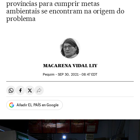
províncias para cumprir metas
ambientais se encontram na origem do
problema
MACARENA VIDAL LIY
Pequim -
SEP
30, 2021 - 08:47
EDT
Compartir en Whatsapp
Compartir en Facebook
Compartir en Twitter
Desplegar Redes Sociales
Añadir EL PAÍS en Google