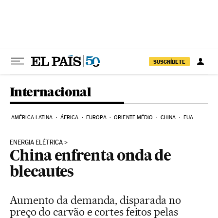
Pular para o conteúdo
SUSCRÍBETE
Internacional
AMÉRICA LATINA
ÁFRICA
EUROPA
ORIENTE MÉDIO
CHINA
EUA
ENERGIA ELÉTRICA
China enfrenta onda de
blecautes
Aumento da demanda, disparada no
preço do carvão e cortes feitos pelas