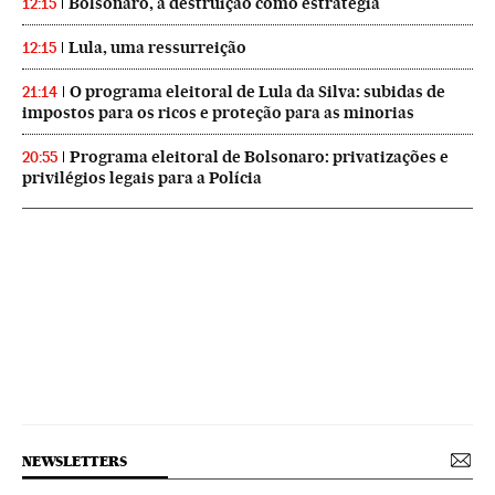
Bolsonaro, a destruição como estratégia
12:15
Lula, uma ressurreição
12:15
O programa eleitoral de Lula da Silva: subidas de
21:14
impostos para os ricos e proteção para as minorias
Programa eleitoral de Bolsonaro: privatizações e
20:55
privilégios legais para a Polícia
NEWSLETTERS