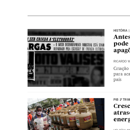
HISTÓRIA 
Antes
pode 
apag
RICARDO W
Criação
para ac
país
PIB 1º TRI
Cresc
atras
energ