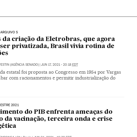
| ARQUIVO S
 da criação da Eletrobras, que agora
ser privatizada, Brasil vivia rotina de
ões
ESTIN (AGÊNCIA SENADO)
|
JUN 17, 2021 - 20:18
EDT
 da estatal foi proposta ao Congresso em 1954 por Vargas
abar com racionamentos e permitir industrialização do
MESTRE 2021
imento do PIB enfrenta ameaças do
o da vacinação, terceira onda e crise
ética