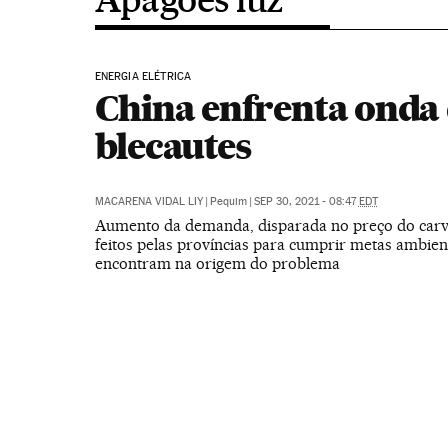
ENERGIA ELÉTRICA
China enfrenta onda
blecautes
MACARENA VIDAL LIY
|
Pequim
|
SEP 30, 2021 - 08:47
EDT
Aumento da demanda, disparada no preço do carv
feitos pelas províncias para cumprir metas ambien
encontram na origem do problema