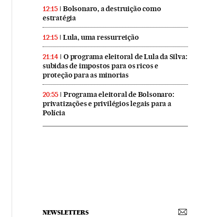
Bolsonaro, a destruição como
12:15
estratégia
Lula, uma ressurreição
12:15
O programa eleitoral de Lula da Silva:
21:14
subidas de impostos para os ricos e
proteção para as minorias
Programa eleitoral de Bolsonaro:
20:55
privatizações e privilégios legais para a
Polícia
NEWSLETTERS