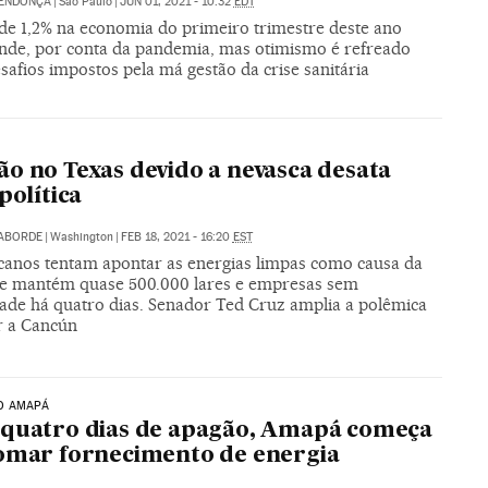
MENDONÇA
|
São Paulo
|
JUN 01, 2021 - 10:32
EDT
de 1,2% na economia do primeiro trimestre deste ano
nde, por conta da pandemia, mas otimismo é refreado
safios impostos pela má gestão da crise sanitária
o no Texas devido a nevasca desata
política
LABORDE
|
Washington
|
FEB 18, 2021 - 16:20
EST
canos tentam apontar as energias limpas como causa da
e mantém quase 500.000 lares e empresas sem
idade há quatro dias. Senador Ted Cruz amplia a polêmica
r a Cancún
O AMAPÁ
quatro dias de apagão, Amapá começa
omar fornecimento de energia