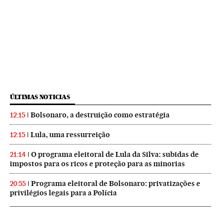
ÚLTIMAS NOTICIAS
Bolsonaro, a destruição como estratégia
12:15
Lula, uma ressurreição
12:15
O programa eleitoral de Lula da Silva: subidas de
21:14
impostos para os ricos e proteção para as minorias
Programa eleitoral de Bolsonaro: privatizações e
20:55
privilégios legais para a Polícia