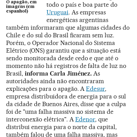
O apagão, em
todo o país e boa parte do
imagens (em
Uruguai
. As empresas
espanhol)
energéticas argentinas
também informaram que algumas cidades do
Chile e do sul do Brasil ficaram sem luz.
Porém, o Operador Nacional do Sistema
Elétrico (ONS) garantiu que a situação está
sendo monitorada desde cedo e que até o
momento não há registros de falta de luz no
Brasil,
informa Carla Jiménez.
As
autoridades ainda não encontraram
explicações para o apagão. A
Edesur
,
empresa distribuidora de energia para o sul
da cidade de Buenos Aires, disse que a culpa
foi de "uma falha massiva no sistema de
interconexão elétrica". A
Edenor
, que
distribui energia para o norte da capital,
também falou de uma falha massiva, mas