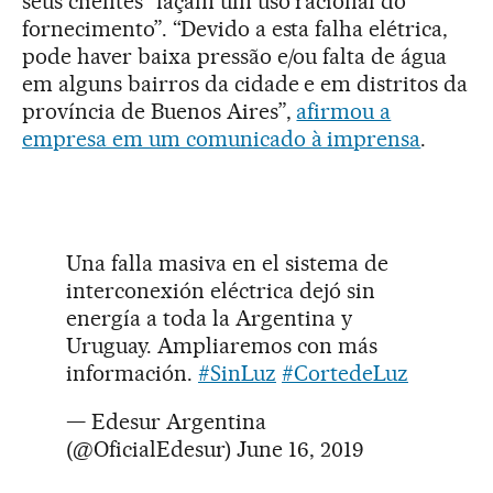
seus clientes “façam um uso racional do
fornecimento”. “Devido a esta falha elétrica,
pode haver baixa pressão e/ou falta de água
em alguns bairros da cidade e em distritos da
província de Buenos Aires”,
afirmou a
empresa em um comunicado à imprensa
.
Una falla masiva en el sistema de
interconexión eléctrica dejó sin
energía a toda la Argentina y
Uruguay. Ampliaremos con más
información.
#SinLuz
#CortedeLuz
— Edesur Argentina
(@OficialEdesur)
June 16, 2019