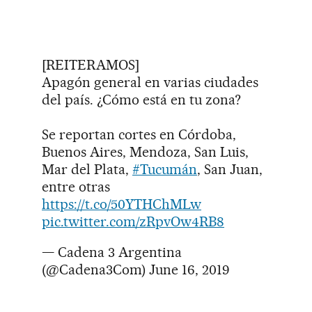
[REITERAMOS]
Apagón general en varias ciudades
del país. ¿Cómo está en tu zona?
Se reportan cortes en Córdoba,
Buenos Aires, Mendoza, San Luis,
Mar del Plata,
#Tucumán
, San Juan,
entre otras
https://t.co/50YTHChMLw
pic.twitter.com/zRpvOw4RB8
— Cadena 3 Argentina
(@Cadena3Com)
June 16, 2019