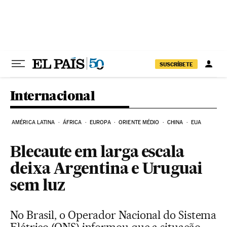
Pular para o conteúdo
SUSCRÍBETE
Internacional
AMÉRICA LATINA
ÁFRICA
EUROPA
ORIENTE MÉDIO
CHINA
EUA
Blecaute em larga escala
deixa Argentina e Uruguai
sem luz
No Brasil, o Operador Nacional do Sistema