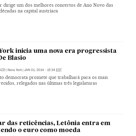
or dirige um dos melhores concertos de Ano Novo das
décadas na capital austríaca
York inicia uma nova era progressista
e Blasio
ZZI
|
Nova York
|
JAN 01, 2014 - 15:34
EST
ito democrata promete que trabalhará para os mais
ecidos, relegados nas últimas três legislaturas
r das reticências, Letônia entra em
 tendo o euro como moeda