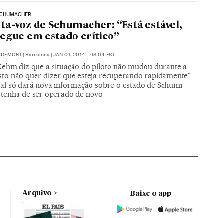
SCHUMACHER
ta-voz de Schumacher: “Está estável,
egue em estado crítico”
IGDEMONT
|
Barcelona
|
JAN 01, 2014 - 08:04
EST
Kehm diz que a situação do piloto não mudou durante a
"Isto não quer dizer que esteja recuperando rapidamente"
tal só dará nova informação sobre o estado de Schumi
e tenha de ser operado de novo
Arquivo
Baixe o app