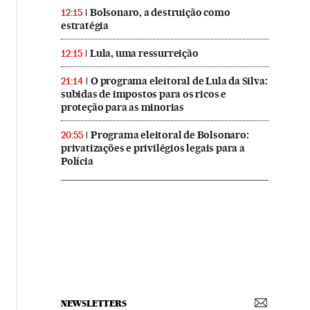
Bolsonaro, a destruição como
12:15
estratégia
Lula, uma ressurreição
12:15
O programa eleitoral de Lula da Silva:
21:14
subidas de impostos para os ricos e
proteção para as minorias
Programa eleitoral de Bolsonaro:
20:55
privatizações e privilégios legais para a
Polícia
NEWSLETTERS