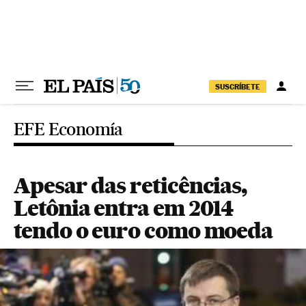
Pular para o conteúdo
SUSCRÍBETE
EFE Economía
Apesar das reticências,
Letônia entra em 2014
tendo o euro como moeda