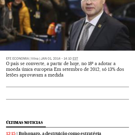
EFE ECONOMIA
|
Vilna
|
JAN 01, 2014 - 14:10
EST
O país se converte, a partir de hoje, no 18º a adotar a
moeda única europeia Em setembro de 2012, só 13% dos
letões aprovavam a medida
ÚLTIMAS NOTICIAS
Bolsonaro, a destruição como estratégia
12:15