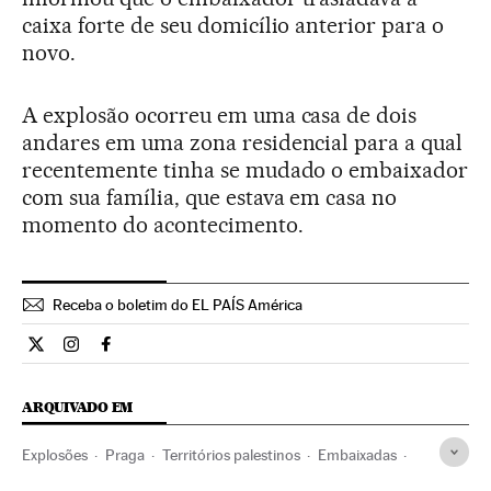
caixa forte de seu domicílio anterior para o
novo.
A explosão ocorreu em uma casa de dois
andares em uma zona residencial para a qual
recentemente tinha se mudado o embaixador
com sua família, que estava em casa no
momento do acontecimento.
Receba o boletim do EL PAÍS América
Internacional El País Brasil en Twitter
Internacional El País Brasil en Instagram
Internacional El País Brasil en Facebook
ARQUIVADO EM
Explosões
Praga
Territórios palestinos
Embaixadas