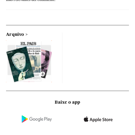
Arquivo
Baixe o app