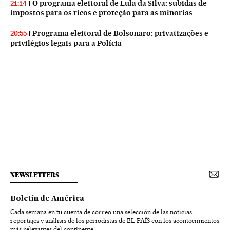
O programa eleitoral de Lula da Silva: subidas de
21:14
impostos para os ricos e proteção para as minorias
Programa eleitoral de Bolsonaro: privatizações e
20:55
privilégios legais para a Polícia
NEWSLETTERS
Boletín de América
Cada semana en tu cuenta de correo una selección de las noticias,
reportajes y análisis de los periodistas de EL PAÍS con los acontecimientos
más relevantes del continente.