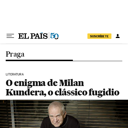
Pular para o conteúdo
SUSCRÍBETE
Praga
LITERATURA
O enigma de Milan
Kundera, o clássico fugidio