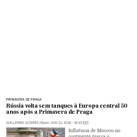
PRIMAVERA DE PRAGA
Rússia volta sem tanques à Europa central 50
anos após a Primavera de Praga
GUILLERMO ALTARES
|
Madri
|
AUG 21, 2018 - 16:33
EDT
Influência de Moscou no
continente marca o