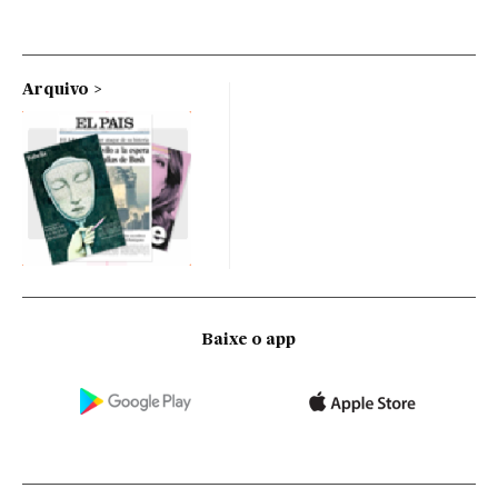
Arquivo
Baixe o app