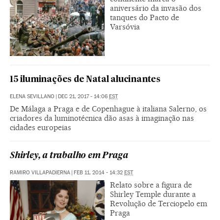
aniversário da invasão dos
tanques do Pacto de
Varsóvia
15 iluminações de Natal alucinantes
ELENA SEVILLANO
|
DEC 21, 2017 - 14:06
EST
De Málaga a Praga e de Copenhague à italiana Salerno, os
criadores da luminotécnica dão asas à imaginação nas
cidades europeias
Shirley, a trabalho em Praga
RAMIRO VILLAPADIERNA
|
FEB 11, 2014 - 14:32
EST
Relato sobre a figura de
Shirley Temple durante a
Revolução de Terciopelo em
Praga