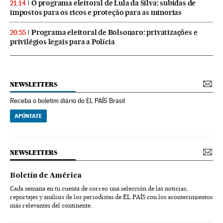
O programa eleitoral de Lula da Silva: subidas de
21:14
impostos para os ricos e proteção para as minorias
Programa eleitoral de Bolsonaro: privatizações e
20:55
privilégios legais para a Polícia
NEWSLETTERS
Receba o boletim diário do EL PAÍS Brasil
APÚNTATE
NEWSLETTERS
Boletín de América
Cada semana en tu cuenta de correo una selección de las noticias,
reportajes y análisis de los periodistas de EL PAÍS con los acontecimientos
más relevantes del continente.