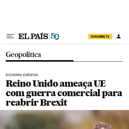
Pular para o conteúdo
SUSCRÍBETE
Geopolítica
ECONOMIA EUROPEIA
Reino Unido ameaça UE
com guerra comercial para
reabrir Brexit