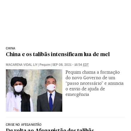
CHINA
China e os talibãs intensificam lua de mel
MACARENA VIDAL LIY
|
Pequim
|
SEP 08, 2021 - 16:54
EDT
Pequim chama a formação
do novo Governo de um
“passo necessário” e anuncia
o envio de ajuda de
emergência
CRISE NO AFEGANISTÃO