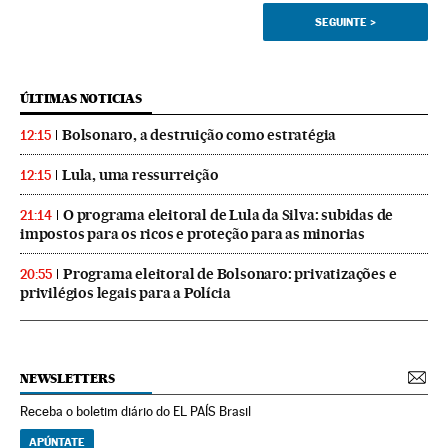
SEGUINTE
>
ÚLTIMAS NOTICIAS
Bolsonaro, a destruição como estratégia
12:15
Lula, uma ressurreição
12:15
O programa eleitoral de Lula da Silva: subidas de
21:14
impostos para os ricos e proteção para as minorias
Programa eleitoral de Bolsonaro: privatizações e
20:55
privilégios legais para a Polícia
NEWSLETTERS
Receba o boletim diário do EL PAÍS Brasil
APÚNTATE