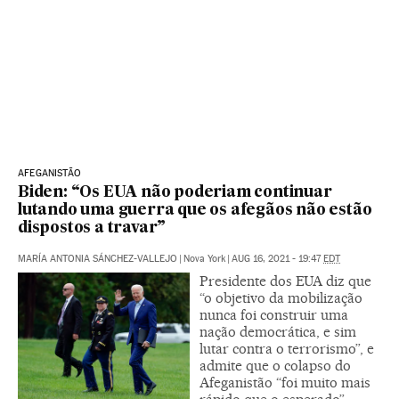
AFEGANISTÃO
Biden: “Os EUA não poderiam continuar
lutando uma guerra que os afegãos não estão
dispostos a travar”
MARÍA ANTONIA SÁNCHEZ-VALLEJO
|
Nova York
|
AUG 16, 2021 - 19:47
EDT
Presidente dos EUA diz que
“o objetivo da mobilização
nunca foi construir uma
nação democrática, e sim
lutar contra o terrorismo”, e
admite que o colapso do
Afeganistão “foi muito mais