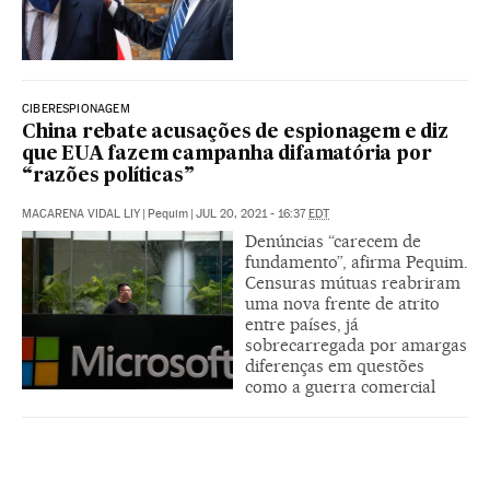
CIBERESPIONAGEM
China rebate acusações de espionagem e diz
que EUA fazem campanha difamatória por
“razões políticas”
MACARENA VIDAL LIY
|
Pequim
|
JUL 20, 2021 - 16:37
EDT
Denúncias “carecem de
fundamento”, afirma Pequim.
Censuras mútuas reabriram
uma nova frente de atrito
entre países, já
sobrecarregada por amargas
diferenças em questões
como a guerra comercial