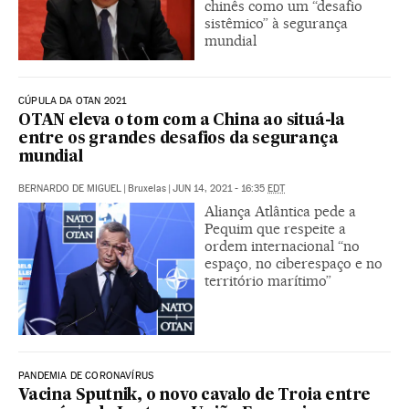
chinês como um “desafio
sistêmico” à segurança
mundial
CÚPULA DA OTAN 2021
OTAN eleva o tom com a China ao situá-la
entre os grandes desafios da segurança
mundial
BERNARDO DE MIGUEL
|
Bruxelas
|
JUN 14, 2021 - 16:35
EDT
Aliança Atlântica pede a
Pequim que respeite a
ordem internacional “no
espaço, no ciberespaço e no
território marítimo”
PANDEMIA DE CORONAVÍRUS
Vacina Sputnik, o novo cavalo de Troia entre