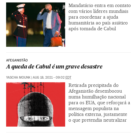
Mandatário entra em contato
com vários líderes mundiais
para coordenar a ajuda
humanitária ao país asiático
após tomada de Cabul
AFEGANISTÃO
A queda de Cabul é um grave desastre
YASCHA MOUNK
|
AUG 18, 2021 - 09:02
EDT
Retirada precipitada do
Afeganistão desembocou
numa humilhação nacional
para os EUA, que reforçará a
mensagem populista na
política externa, justamente
o que pretendia neutralizar