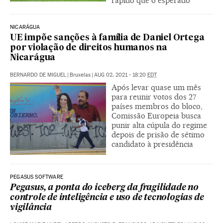
rápido que o esperado”
NICARÁGUA
UE impõe sanções à família de Daniel Ortega
por violação de direitos humanos na
Nicarágua
BERNARDO DE MIGUEL
|
Bruxelas
|
AUG 02, 2021 - 18:20
EDT
Após levar quase um mês
para reunir votos dos 27
países membros do bloco,
Comissão Europeia busca
punir alta cúpula do regime
depois de prisão de sétimo
candidato à presidência
PEGASUS SOFTWARE
Pegasus, a ponta do iceberg da fragilidade no
controle de inteligência e uso de tecnologias de
vigilância