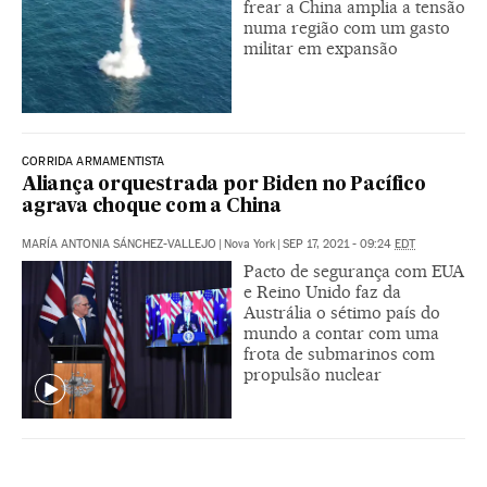
frear a China amplia a tensão
numa região com um gasto
militar em expansão
CORRIDA ARMAMENTISTA
Aliança orquestrada por Biden no Pacífico
agrava choque com a China
MARÍA ANTONIA SÁNCHEZ-VALLEJO
|
Nova York
|
SEP 17, 2021 - 09:24
EDT
Pacto de segurança com EUA
e Reino Unido faz da
Austrália o sétimo país do
mundo a contar com uma
frota de submarinos com
propulsão nuclear