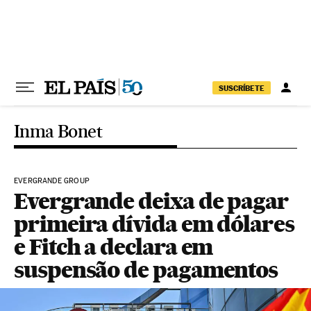
Pular para o conteúdo
SUSCRÍBETE
Inma Bonet
EVERGRANDE GROUP
Evergrande deixa de pagar
primeira dívida em dólares
e Fitch a declara em
suspensão de pagamentos