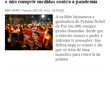
e não cumprir medidas contra a pandemia
INMA BONET
|
Pequim
|
DEC 06, 2021 - 06:59
EST
A ex-líder birmanesa e
ganhadora do Prêmio Nobel
da Paz em 1991 cumpre
prisão domiciliar desde que
o exército tomou o poder e
enfrenta 11 acusações. Sua
defesa nega os crimes e diz
que se trata de uma
manobra para retirá-la da
política