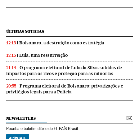
ÚLTIMAS NOTICIAS
Bolsonaro, a destruição como estratégia
12:15
Lula, uma ressurreição
12:15
O programa eleitoral de Lula da Silva: subidas de
21:14
impostos para os ricos e proteção para as minorias
Programa eleitoral de Bolsonaro: privatizações e
20:55
privilégios legais para a Polícia
NEWSLETTERS
Receba o boletim diário do EL PAÍS Brasil
APÚNTATE