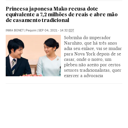
Princesa japonesa Mako recusa dote
equivalente a 7,2 milhões de reais e abre mão
de casamento tradicional
INMA BONET
|
Pequim
|
SEP 04, 2021 - 14:32
EDT
Sobrinha do imperador
Naruhito, que há três anos
adia seu enlace, vai se mudar
para Nova York depois de se
casar, onde o noivo, um
plebeu não aceito por certos
setores tradicionalistas, quer
exercer a advocacia