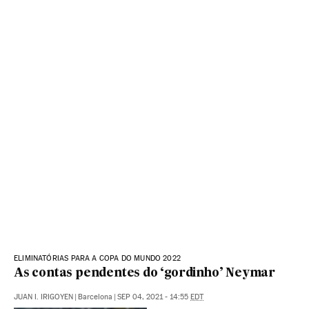
ELIMINATÓRIAS PARA A COPA DO MUNDO 2022
As contas pendentes do ‘gordinho’ Neymar
JUAN I. IRIGOYEN
|
Barcelona
|
SEP 04, 2021 - 14:55
EDT