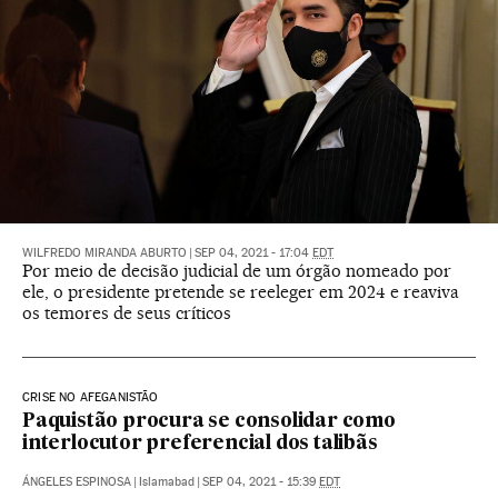
WILFREDO MIRANDA ABURTO
|
SEP 04, 2021 - 17:04
EDT
Por meio de decisão judicial de um órgão nomeado por
ele, o presidente pretende se reeleger em 2024 e reaviva
os temores de seus críticos
CRISE NO AFEGANISTÃO
Paquistão procura se consolidar como
interlocutor preferencial dos talibãs
ÁNGELES ESPINOSA
|
Islamabad
|
SEP 04, 2021 - 15:39
EDT