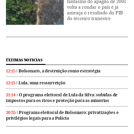
fantasma do apagão de 2001
volta a rondar o país e já
ameaça o resultado do PIB
do terceiro trimestre
ÚLTIMAS NOTICIAS
Bolsonaro, a destruição como estratégia
12:15
Lula, uma ressurreição
12:15
O programa eleitoral de Lula da Silva: subidas de
21:14
impostos para os ricos e proteção para as minorias
Programa eleitoral de Bolsonaro: privatizações e
20:55
privilégios legais para a Polícia