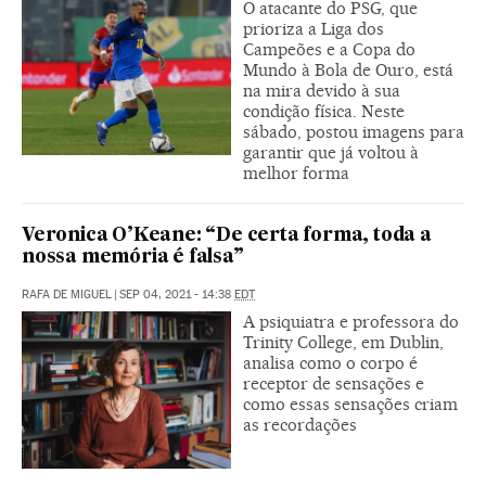
O atacante do PSG, que
prioriza a Liga dos
Campeões e a Copa do
Mundo à Bola de Ouro, está
na mira devido à sua
condição física. Neste
sábado, postou imagens para
garantir que já voltou à
melhor forma
Veronica O’Keane: “De certa forma, toda a
nossa memória é falsa”
RAFA DE MIGUEL
|
SEP 04, 2021 - 14:38
EDT
A psiquiatra e professora do
Trinity College, em Dublin,
analisa como o corpo é
receptor de sensações e
como essas sensações criam
as recordações