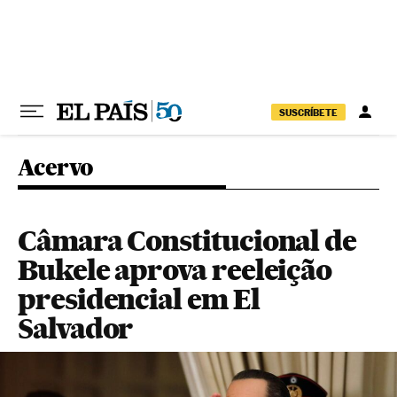
Pular para o conteúdo
SUSCRÍBETE
Acervo
Câmara Constitucional de
Bukele aprova reeleição
presidencial em El
Salvador