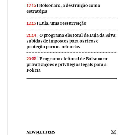
Bolsonaro, a destruição como
12:15
estratégia
Lula, uma ressurreição
12:15
O programa eleitoral de Lula da Silva:
21:14
subidas de impostos para os ricos e
proteção para as minorias
Programa eleitoral de Bolsonaro:
20:55
privatizações e privilégios legais para a
Polícia
NEWSLETTERS