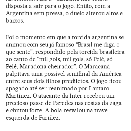
disposta a sair para o jogo. Então, com a
Argentina sem pressa, o duelo alterou altos e
baixos.
Foi o momento em que a torcida argentina se
animou com seu já famoso “Brasil me diga o
que sente”, respondido pela torcida brasileira
ao canto de “mil gols, mil gols, só Pelé, só
Pelé, Maradona cheirador”. O Maracanã
palpitava uma possível semifinal da América
entre seus dois filhos prediletos. O jogo ficou
apagado até ser reanimado por Lautaro
Martínez. O atacante da Inter recebeu um
precioso passe de Paredes nas costas da zaga
e chutou forte. A bola resvalou na trave
esquerda de Fariñez.