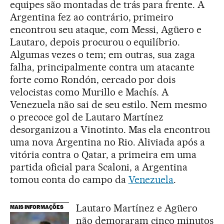
equipes são montadas de trás para frente. A
Argentina fez ao contrário, primeiro
encontrou seu ataque, com Messi, Agüero e
Lautaro, depois procurou o equilíbrio.
Algumas vezes o tem; em outras, sua zaga
falha, principalmente contra um atacante
forte como Rondón, cercado por dois
velocistas como Murillo e Machís. A
Venezuela não sai de seu estilo. Nem mesmo
o precoce gol de Lautaro Martínez
desorganizou a Vinotinto. Mas ela encontrou
uma nova Argentina no Rio. Aliviada após a
vitória contra o Qatar, a primeira em uma
partida oficial para Scaloni, a Argentina
tomou conta do campo da
Venezuela
.
Lautaro Martínez e Agüero
MAIS INFORMAÇÕES
não demoraram cinco minutos