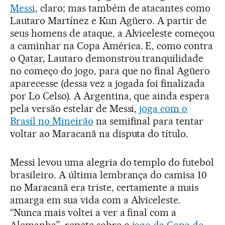
Messi
, claro; mas também de atacantes como
Lautaro Martínez e Kun Agüero. A partir de
seus homens de ataque, a Alviceleste começou
a caminhar na Copa América. E, como contra
o Qatar, Lautaro demonstrou tranquilidade
no começo do jogo, para que no final Agüero
aparecesse (dessa vez a jogada foi finalizada
por Lo Celso). A Argentina, que ainda espera
pela versão estelar de Messi,
joga com o
Brasil no Mineirão
na semifinal para tentar
voltar ao Maracanã na disputa do título.
Messi levou uma alegria do templo do futebol
brasileiro. A última lembrança do camisa 10
no Maracanã era triste, certamente a mais
amarga em sua vida com a Alviceleste.
“Nunca mais voltei a ver a final com a