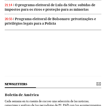
O programa eleitoral de Lula da Silva: subidas de
21:14
impostos para os ricos e proteção para as minorias
Programa eleitoral de Bolsonaro: privatizações e
20:55
privilégios legais para a Polícia
NEWSLETTERS
Boletín de América
Cada semana en tu cuenta de correo una selección de las noticias,
reportajes y análisis de los periodistas de EL PAÍS con los acontecimientos