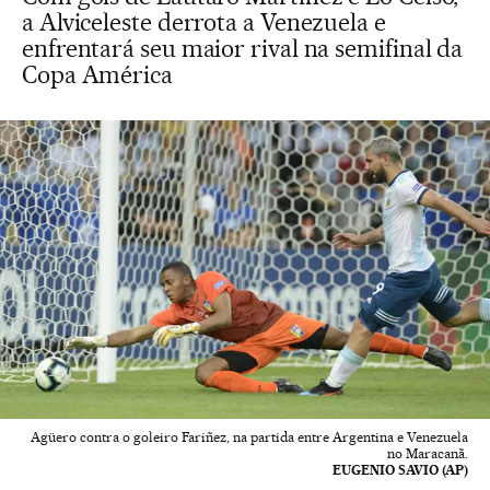
a Alviceleste derrota a Venezuela e
enfrentará seu maior rival na semifinal da
Copa América
Agüero contra o goleiro Fariñez, na partida entre Argentina e Venezuela
no Maracanã.
EUGENIO SAVIO (AP)