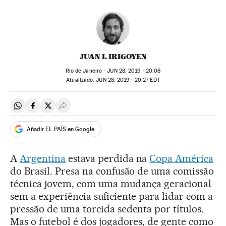
JUAN I. IRIGOYEN
Rio de Janeiro -
JUN
28, 2019 - 20:08
atualizado:
JUN
28, 2019 - 20:27
EDT
Compartir en Whatsapp
Compartir en Facebook
Compartir en Twitter
Desplegar Redes Sociales
Añadir EL PAÍS en Google
A
Argentina
estava perdida na
Copa América
do Brasil. Presa na confusão de uma comissão
técnica jovem, com uma mudança geracional
sem a experiência suficiente para lidar com a
pressão de uma torcida sedenta por títulos.
Mas o futebol é dos jogadores, de gente como