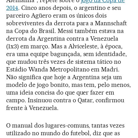
Alemanha”, repete sobre o
jogo da Copa de
2014
. Cinco anos depois, o argentino e seu
parceiro Agüero eram os únicos dois
sobreviventes da derrota para a Mannschaft
na Copa do Brasil. Messi também estava na
derrota da Argentina contra a Venezuela
(1x3) em março. Mas a Alviceleste, à época,
era uma equipe bagunçada, sem identidade,
que mudou três vezes de sistema tático no
Estádio Wanda Metropolitano em Madri.
Não significa que hoje a Argentina seja um
modelo de jogo bonito, mas tem, pelo menos,
uma ideia concisa do que quer fazer em
campo. Insinuou contra o Qatar, confirmou
frente à Venezuela.
O manual dos lugares-comuns, tantas vezes
utilizado no mundo do futebol, diz que as