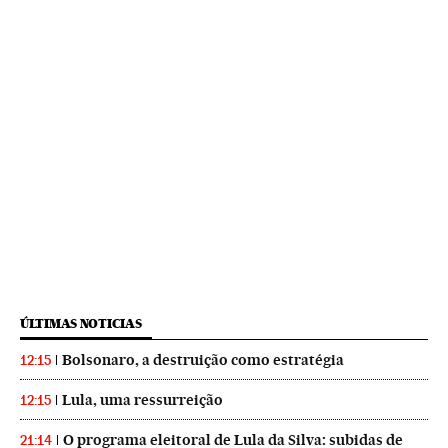
ÚLTIMAS NOTICIAS
Bolsonaro, a destruição como estratégia
12:15
Lula, uma ressurreição
12:15
O programa eleitoral de Lula da Silva: subidas de
21:14