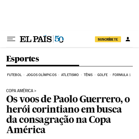
Pular para o conteúdo
SUSCRÍBETE
Esportes
FUTEBOL
JOGOS OLÍMPICOS
ATLETISMO
TÊNIS
GOLFE
FORMULA 1
COPA AMÉRICA
Os voos de Paolo Guerrero, o
herói corintiano em busca
da consagração na Copa
América