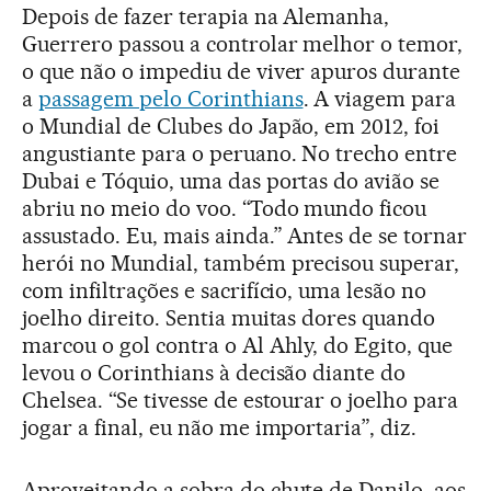
Depois de fazer terapia na Alemanha,
Guerrero passou a controlar melhor o temor,
o que não o impediu de viver apuros durante
a
passagem pelo Corinthians
. A viagem para
o Mundial de Clubes do Japão, em 2012, foi
angustiante para o peruano. No trecho entre
Dubai e Tóquio, uma das portas do avião se
abriu no meio do voo. “Todo mundo ficou
assustado. Eu, mais ainda.” Antes de se tornar
herói no Mundial, também precisou superar,
com infiltrações e sacrifício, uma lesão no
joelho direito. Sentia muitas dores quando
marcou o gol contra o Al Ahly, do Egito, que
levou o Corinthians à decisão diante do
Chelsea. “Se tivesse de estourar o joelho para
jogar a final, eu não me importaria”, diz.
Aproveitando a sobra do chute de Danilo, aos