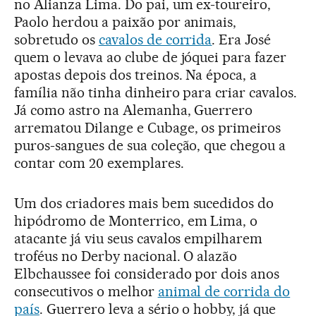
no Alianza Lima. Do pai, um ex-toureiro,
Paolo herdou a paixão por animais,
sobretudo os
cavalos de corrida
. Era José
quem o levava ao clube de jóquei para fazer
apostas depois dos treinos. Na época, a
família não tinha dinheiro para criar cavalos.
Já como astro na Alemanha, Guerrero
arrematou Dilange e Cubage, os primeiros
puros-sangues de sua coleção, que chegou a
contar com 20 exemplares.
Um dos criadores mais bem sucedidos do
hipódromo de Monterrico, em Lima, o
atacante já viu seus cavalos empilharem
troféus no Derby nacional. O alazão
Elbchaussee foi considerado por dois anos
consecutivos o melhor
animal de corrida do
país
. Guerrero leva a sério o hobby, já que