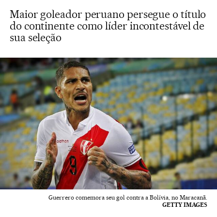
Maior goleador peruano persegue o título
do continente como líder incontestável de
sua seleção
Guerrero comemora seu gol contra a Bolívia, no Maracanã.
GETTY IMAGES