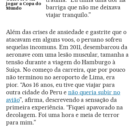
jogar a Copa do
barriga que não me deixava
Mundo
viajar tranquilo.”
Além das crises de ansiedade e gastrite que o
atacavam em alguns voos, o peruano sofreu
sequelas incomuns. Em 2011, desembarcou da
aeronave com uma lesão muscular, tamanha a
tensão durante a viagem do Hamburgo à
Suíça. No começo da carreira, que por pouco
não terminou no aeroporto de Lima, era
pior. “Aos 16 anos, eu tive que viajar para
outra cidade do Peru e
não queria subir no
avião
”, afirma, descrevendo a sensação da
primeira experiência. “Fiquei apavorado na
decolagem. Foi uma hora e meia de terror
para mim.”