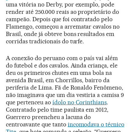
uma vitória no Derby, por exemplo, pode
render até 250.000 reais ao proprietário do
campeão. Depois que foi contratado pelo
Flamengo, começou a arrematar cavalos no
Brasil, onde já obteve bons resultados em
corridas tradicionais do turfe.
A conexão do peruano com o país vai além
do futebol e dos cavalos. Ainda criança, ele
deu os primeiros chutes em uma bola na
avenida Brasil, em Chorrillos, bairro da
periferia de Lima. Fã de Ronaldo Fenômeno,
não imaginava que um dia vestiria a camisa 9
que pertenceu ao
ídolo no Corinthians
.
Contratado pelo time paulista em 2012,
Guerrero preencheu a lacuna do
centroavante que tanto
incomodava o técnico
Tite
, que hoje comanda a seleção. “Guerrero