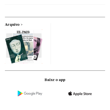
Arquivo
Baixe o app