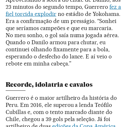
23 minutos do segundo tempo, Guerrero
fez a
fiel torcida explodir
no estádio de Yokohama.
Era a confirmação de um presságio. “Sonhei
que seríamos campeões e que eu marcaria.
No meu sonho, o gol saía numa jogada aérea.
Quando o Danilo armou para chutar, eu
continuei olhando fixamente para a bola,
esperando o desfecho do lance. E aí veio o
rebote em minha cabeça.”
Recorde, idolatria e cavalos
Guerrero é o maior artilheiro da história do
Peru. Em 2016, ele superou a lenda Teófilo
Cubillas e, com o tento marcado diante do
Chile, chegou a 39 gols pela seleção. Já foi
artilheiro de duas
edições da Copa América
,