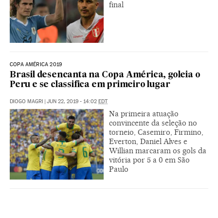
final
COPA AMÉRICA 2019
Brasil desencanta na Copa América, goleia o
Peru e se classifica em primeiro lugar
DIOGO MAGRI
|
JUN 22, 2019 - 14:02
EDT
Na primeira atuação
convincente da seleção no
torneio, Casemiro, Firmino,
Everton, Daniel Alves e
Willian marcaram os gols da
vitória por 5 a 0 em São
Paulo