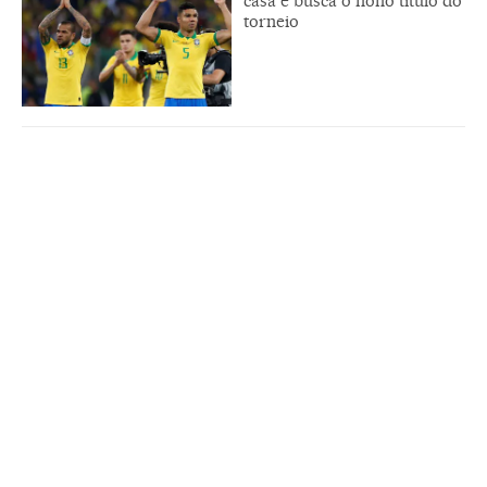
casa e busca o nono titulo do
torneio