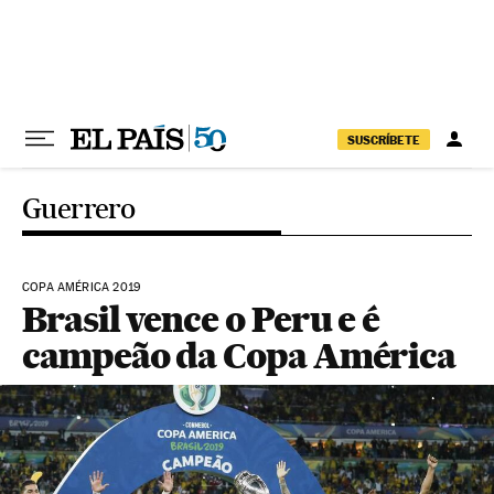
Pular para o conteúdo
SUSCRÍBETE
Guerrero
COPA AMÉRICA 2019
Brasil vence o Peru e é
campeão da Copa América