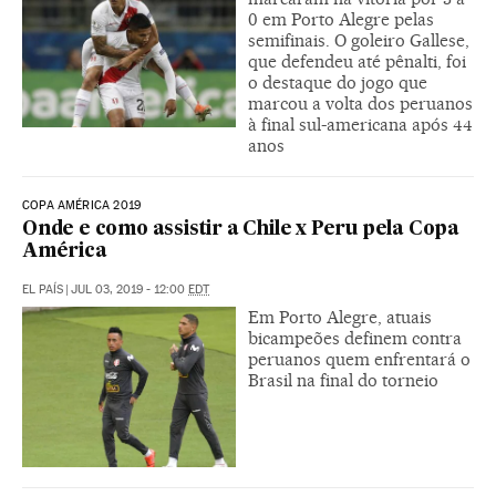
0 em Porto Alegre pelas
semifinais. O goleiro Gallese,
que defendeu até pênalti, foi
o destaque do jogo que
marcou a volta dos peruanos
à final sul-americana após 44
anos
COPA AMÉRICA 2019
Onde e como assistir a Chile x Peru pela Copa
América
EL PAÍS
|
JUL 03, 2019 - 12:00
EDT
Em Porto Alegre, atuais
bicampeões definem contra
peruanos quem enfrentará o
Brasil na final do torneio