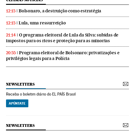
Bolsonaro, a destruição como estratégia
12:15
Lula, uma ressurreição
12:15
O programa eleitoral de Lula da Silva: subidas de
21:14
impostos para os ricos e proteção para as minorias
Programa eleitoral de Bolsonaro: privatizações e
20:55
privilégios legais para a Polícia
NEWSLETTERS
Receba o boletim diário do EL PAÍS Brasil
APÚNTATE
NEWSLETTERS