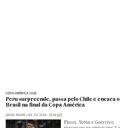
COPA AMÉRICA 2019
Peru surpreende, passa pelo Chile e encara o
Brasil na final da Copa América
DIOGO MAGRI
|
JUL 03, 2019 - 19:16
EDT
Flores, Yotún e Guerrero
marcaram na vitória por 3 a