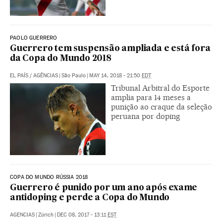
PAOLO GUERRERO
Guerrero tem suspensão ampliada e está fora
da Copa do Mundo 2018
EL PAÍS
/
AGÊNCIAS
|
São Paulo
|
MAY 14, 2018 - 21:50
EDT
Tribunal Arbitral do Esporte
amplia para 14 meses a
punição ao craque da seleção
peruana por doping
COPA DO MUNDO RÚSSIA 2018
Guerrero é punido por um ano após exame
antidoping e perde a Copa do Mundo
AGENCIAS
|
Zúrich
|
DEC 08, 2017 - 13:11
EST