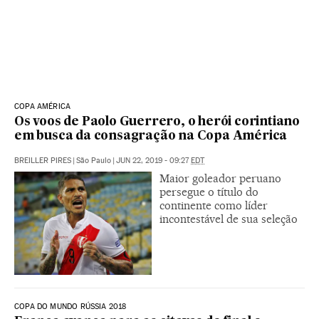
COPA AMÉRICA
Os voos de Paolo Guerrero, o herói corintiano
em busca da consagração na Copa América
BREILLER PIRES
|
São Paulo
|
JUN 22, 2019 - 09:27
EDT
Maior goleador peruano
persegue o título do
continente como líder
incontestável de sua seleção
COPA DO MUNDO RÚSSIA 2018