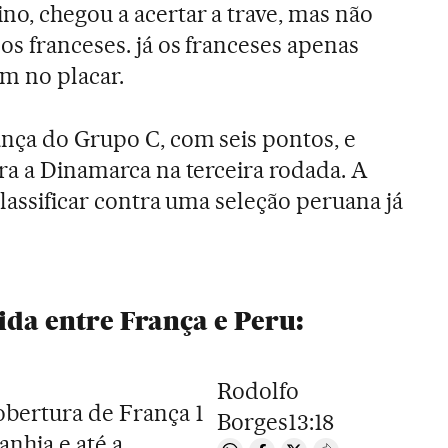
no, chegou a acertar a trave, mas não
os franceses. já os franceses apenas
m no placar.
nça do Grupo C, com seis pontos, e
tra a Dinamarca na terceira rodada. A
classificar contra uma seleção peruana já
ida entre França e Peru:
Rodolfo
bertura de França 1
Borges
13:18
nhia e até a