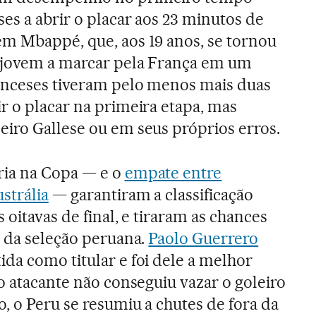
ses a abrir o placar aos 23 minutos de
em Mbappé, que, aos 19 anos, se tornou
 jovem a marcar pela França em um
anceses tiveram pelo menos mais duas
r o placar na primeira etapa, mas
eiro Gallese ou em seus próprios erros.
ria na Copa — e o
empate entre
strália
— garantiram a classificação
 oitavas de final, e tiraram as chances
o da seleção peruana.
Paolo Guerrero
da como titular e foi dele a melhor
o atacante não conseguiu vazar o goleiro
, o Peru se resumiu a chutes de fora da