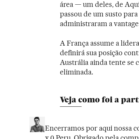
área — um deles, de Aqui
passou de um susto para 
administraram a vantage
A França assume a lidera
definirá sua posição con
Austrália ainda tente se 
eliminada.
Veja como foi a part
Encerramos por aqui nossa co
x 0 Peru. Obrigado pela compa