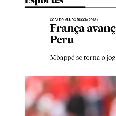
Esportes
COPA DO MUNDO RÚSSIA 2018
França avança
Peru
Mbappé se torna o jog