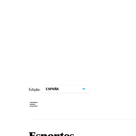
Pular para o conteúdo
ESPAÑA
Edição: