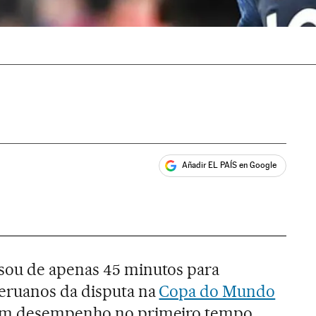
Añadir EL PAÍS en Google
ales
sou de apenas 45 minutos para
eruanos da disputa na
Copa do Mundo
om desempenho no primeiro tempo