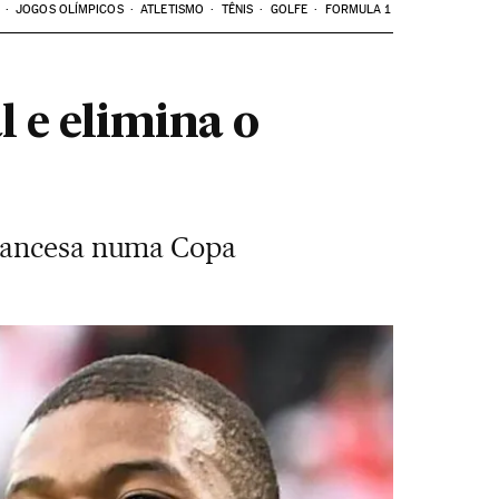
JOGOS OLÍMPICOS
ATLETISMO
TÊNIS
GOLFE
FORMULA 1
l e elimina o
francesa numa Copa