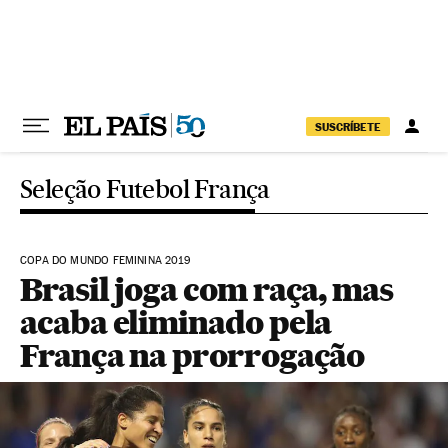
Pular para o conteúdo
SUSCRÍBETE
Seleção Futebol França
COPA DO MUNDO FEMININA 2019
Brasil joga com raça, mas
acaba eliminado pela
França na prorrogação