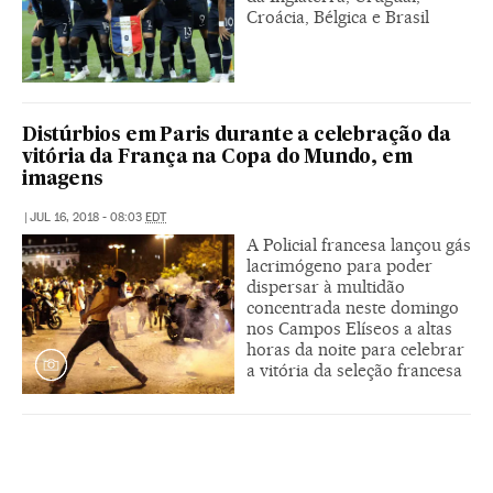
Croácia, Bélgica e Brasil
Distúrbios em Paris durante a celebração da
vitória da França na Copa do Mundo, em
imagens
|
JUL 16, 2018 - 08:03
EDT
A Policial francesa lançou gás
lacrimógeno para poder
dispersar à multidão
concentrada neste domingo
nos Campos Elíseos a altas
horas da noite para celebrar
a vitória da seleção francesa