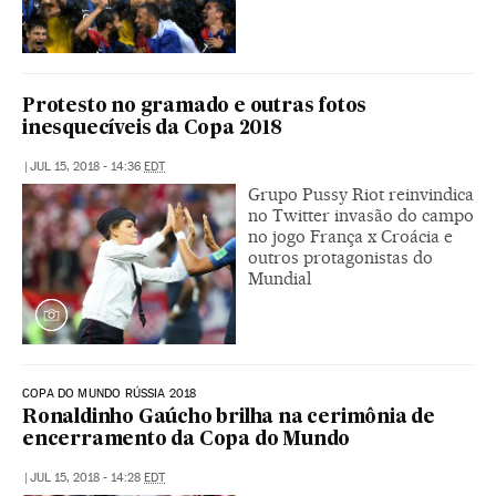
Protesto no gramado e outras fotos
inesquecíveis da Copa 2018
|
JUL 15, 2018 - 14:36
EDT
Grupo Pussy Riot reinvindica
no Twitter invasão do campo
no jogo França x Croácia e
outros protagonistas do
Mundial
COPA DO MUNDO RÚSSIA 2018
Ronaldinho Gaúcho brilha na cerimônia de
encerramento da Copa do Mundo
|
JUL 15, 2018 - 14:28
EDT