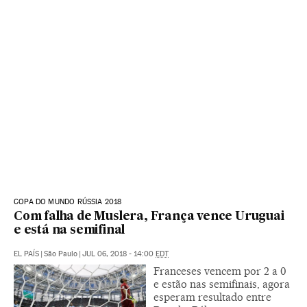
COPA DO MUNDO RÚSSIA 2018
Com falha de Muslera, França vence Uruguai
e está na semifinal
EL PAÍS
|
São Paulo
|
JUL 06, 2018 - 14:00
EDT
Franceses vencem por 2 a 0
e estão nas semifinais, agora
esperam resultado entre