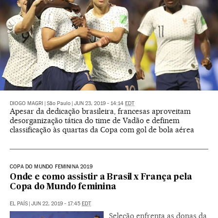
DIOGO MAGRI
|
São Paulo
|
JUN 23, 2019 - 14:14
EDT
Apesar da dedicação brasileira, francesas aproveitam
desorganização tática do time de Vadão e definem
classificação às quartas da Copa com gol de bola aérea
COPA DO MUNDO FEMININA 2019
Onde e como assistir a Brasil x França pela
Copa do Mundo feminina
EL PAÍS
|
JUN 22, 2019 - 17:45
EDT
Seleção enfrenta as donas da