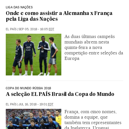
LIGA DAS NAÇÕES
Onde e como assistir a Alemanha x França
pela Liga das Nações
EL PAÍS
|
SEP 05, 2018 - 16:05
EDT
As duas últimas campeãs
mundiais abrem nesta
quinta-feira a nova
competição entre seleções da
Europa
COPA DO MUNDO RÚSSIA 2018
A seleção EL PAÍS Brasil da Copa do Mundo
EL PAÍS
|
JUL 16, 2018 - 19:01
EDT
França, com cinco nomes,
domina a equipe, que
também tem representantes
da Inglaterra, Uruguai,