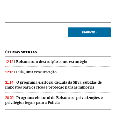
SEGUINTE
>
ÚLTIMAS NOTICIAS
Bolsonaro, a destruição como estratégia
12:15
Lula, uma ressurreição
12:15
O programa eleitoral de Lula da Silva: subidas de
21:14
impostos para os ricos e proteção para as minorias
Programa eleitoral de Bolsonaro: privatizações e
20:55
privilégios legais para a Polícia