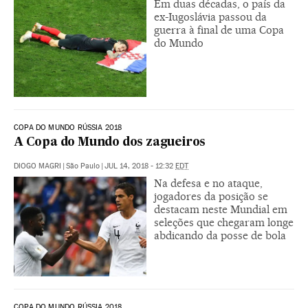
Em duas décadas, o país da
ex-Iugoslávia passou da
guerra à final de uma Copa
do Mundo
COPA DO MUNDO RÚSSIA 2018
A Copa do Mundo dos zagueiros
DIOGO MAGRI
|
São Paulo
|
JUL 14, 2018 - 12:32
EDT
Na defesa e no ataque,
jogadores da posição se
destacam neste Mundial em
seleções que chegaram longe
abdicando da posse de bola
COPA DO MUNDO RÚSSIA 2018