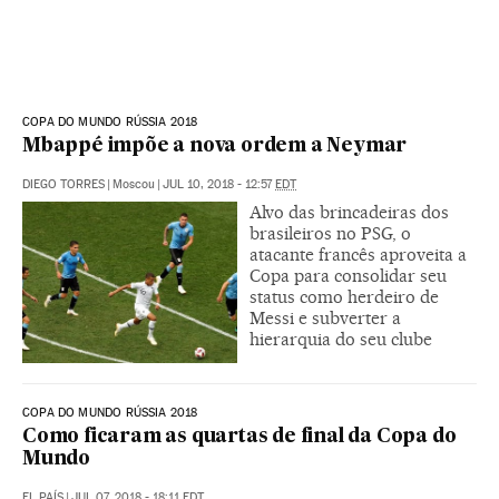
COPA DO MUNDO RÚSSIA 2018
Mbappé impõe a nova ordem a Neymar
DIEGO TORRES
|
Moscou
|
JUL 10, 2018 - 12:57
EDT
Alvo das brincadeiras dos
brasileiros no PSG, o
atacante francês aproveita a
Copa para consolidar seu
status como herdeiro de
Messi e subverter a
hierarquia do seu clube
COPA DO MUNDO RÚSSIA 2018
Como ficaram as quartas de final da Copa do
Mundo
EL PAÍS
|
JUL 07, 2018 - 18:11
EDT