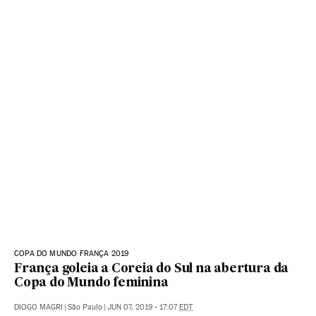
COPA DO MUNDO FRANÇA 2019
França goleia a Coreia do Sul na abertura da
Copa do Mundo feminina
DIOGO MAGRI
|
São Paulo
|
JUN 07, 2019 - 17:07
EDT