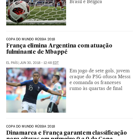
Brasil e Bélgica
COPA DO MUNDO RÚSSIA 2018
França elimina Argentina com atuação
fulminante de Mbappé
EL PAÍS
|
JUN 30, 2018 - 12:48
EDT
Em jogo de sete gols, jovem
craque do PSG ofusca Messi
e comanda os franceses
rumo às quartas de final
COPA DO MUNDO RÚSSIA 2018
Dinamarca e França garantem classificação