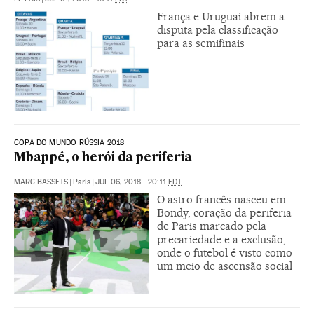
França e Uruguai abrem a
disputa pela classificação
para as semifinais
COPA DO MUNDO RÚSSIA 2018
Mbappé, o herói da periferia
MARC BASSETS
|
Paris
|
JUL 06, 2018 - 20:11
EDT
O astro francês nasceu em
Bondy, coração da periferia
de Paris marcado pela
precariedade e a exclusão,
onde o futebol é visto como
um meio de ascensão social