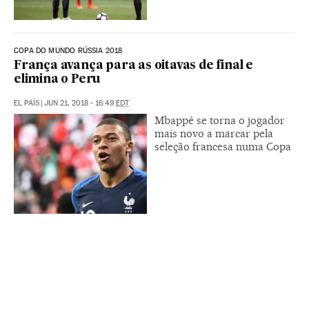
COPA DO MUNDO RÚSSIA 2018
França avança para as oitavas de final e
elimina o Peru
EL PAÍS
|
JUN 21, 2018 - 16:49
EDT
Mbappé se torna o jogador
mais novo a marcar pela
seleção francesa numa Copa