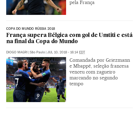
pela França
COPA DO MUNDO RÚSSIA 2018
França supera Bélgica com gol de Umtiti e está
na final da Copa do Mundo
DIOGO MAGRI
|
São Paulo
|
JUL 10, 2018 - 16:14
EDT
Comandada por Griezmann
e Mbappé, seleção francesa
venceu com zagueiro
marcando no segundo
tempo