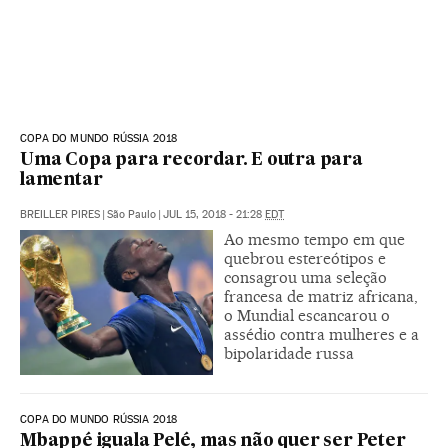
COPA DO MUNDO RÚSSIA 2018
Uma Copa para recordar. E outra para
lamentar
BREILLER PIRES
|
São Paulo
|
JUL 15, 2018 - 21:28
EDT
Ao mesmo tempo em que
quebrou estereótipos e
consagrou uma seleção
francesa de matriz africana,
o Mundial escancarou o
assédio contra mulheres e a
bipolaridade russa
COPA DO MUNDO RÚSSIA 2018
Mbappé iguala Pelé, mas não quer ser Peter