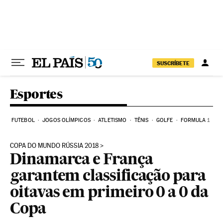
Pular para o conteúdo
SUSCRÍBETE
Esportes
FUTEBOL
JOGOS OLÍMPICOS
ATLETISMO
TÊNIS
GOLFE
FORMULA 1
COPA DO MUNDO RÚSSIA 2018
Dinamarca e França
garantem classificação para
oitavas em primeiro 0 a 0 da
Copa