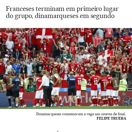
Franceses terminam em primeiro lugar
do grupo, dinamarqueses em segundo
Dinamarqueses comemoram a vaga nas oitavas de final.
FELIPE TRUEBA