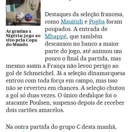
Destaques da seleção francesa,
como
Mauitidi
e
Pogba
foram
poupados. A entrada de
Argentina x
Mbappé
, que também
Nigéria: jogo ao
vivo pela Copa
descansou no banco a maior
do Mundo
parte do jogo, até animou um
pouco o final da partida, mas
mesmo assim a França não levou perigo ao
gol de Schmeichel. Já a seleção dinamarquesa
entrou com toda força em campo, mas isso
não se reverteu em chances. A seleção chutou
a gol só duas vezes. O único desfalque foi o
atacante Poulsen, suspenso depois de receber
dois cartões amarelos.
Na outra partida do grupo C desta manhã,