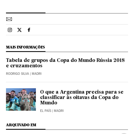
Esportes El País Brasil en Instagram
Esportes El País Brasil en Twitter
Esportes El País Brasil en Facebook
MAIS INFORMAÇÕES
Tabela de grupos da Copa do Mundo Rússia 2018
e cruzamentos
RODRIGO SILVA
| MADRI
O que a Argentina precisa para se
classificar às oitavas da Copa do
Mundo
EL PAÍS
| MADRI
ARQUIVADO EM